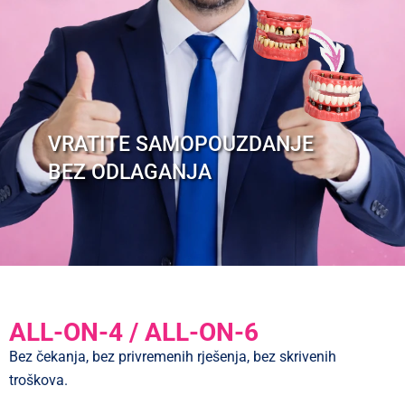
VRATITE SAMOPOUZDANJE
BEZ ODLAGANJA
ALL-ON-4 / ALL-ON-6
Bez čekanja, bez privremenih rješenja, bez skrivenih
troškova.