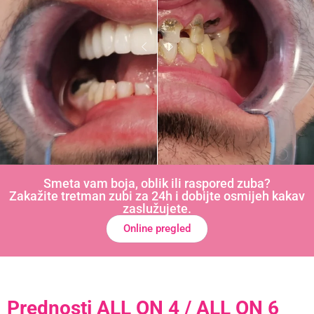
Smeta vam boja, oblik ili raspored zuba?
Zakažite tretman zubi za 24h i dobijte osmijeh kakav
zaslužujete.
Online pregled
Prednosti ALL ON 4 / ALL ON 6