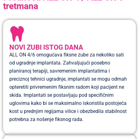
tretmana
NOVI ZUBI ISTOG DANA
ALL ON 4/6 omogućava fiksne zube za nekoliko sati
od ugradnje implantata. Zahvaljujući posebno
planiranoj terapiji, savremenim implantatima i
preciznoj tehnici ugradnje, implantati se mogu odmah
opteretiti privremenim fiksnim radom koji pacijent ne
skida. Implantati se postavljaju pod specifičnim
uglovima kako bi se maksimalno iskoristila postojeća
kost u prednjim regijama vilice i obezbedila stabilnost
potrebna za nošenje fiksnog rada.