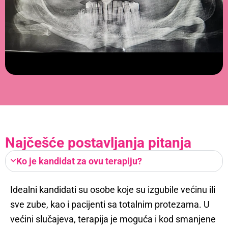
Najčešće postavljanja pitanja
Ko je kandidat za ovu terapiju?
Idealni kandidati su osobe koje su izgubile većinu ili
sve zube, kao i pacijenti sa totalnim protezama. U
većini slučajeva, terapija je moguća i kod smanjene