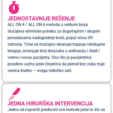
JEDNOSTAVNIJE REŠENJE
ALL ON 4 / ALL ON 6 metoda u velikom broju
slučajeva eliminiše potrebu za dugotrajnim i skupim
procedurama nadogradnje kosti, poput sinus lift
zahvata. Time se značajno skraćuje trajanje celokupne
terapije, smanjuje broj dolazaka u ordinaciju i štedi i
vreme i novac pacijenta. Ono što je pacijentima
posebno važno jeste činjenica da period bez zuba traje
veoma kratko — svega nekoliko sati.
JEDNA HIRURŠKA INTERVENCIJA
Jedna od najvećih prednosti ove metode jeste to što se