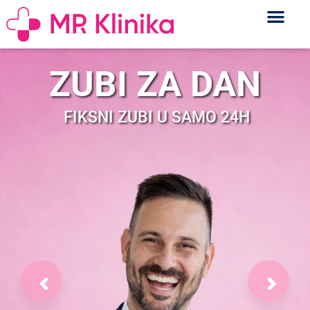
ZUBI ZA DAN
FIKSNI ZUBI U SAMO 24H