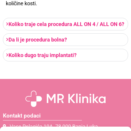
količine kosti.
Koliko traje cela procedura ALL ON 4 / ALL ON 6?
Da li je procedura bolna?
Koliko dugo traju implantati?
Kontakt podaci
Vase Pelagića 19A, 78 000 Banja Luka