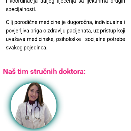
i koordinacija daljeg liječenja sa ljekarima drugih
specijalnosti.
Cilj porodične medicine je dugoročna, individualna i
povjerljiva briga o zdravlju pacijenata, uz pristup koji
uvažava medicinske, psihološke i socijalne potrebe
svakog pojedinca.
Naš tim stručnih doktora: