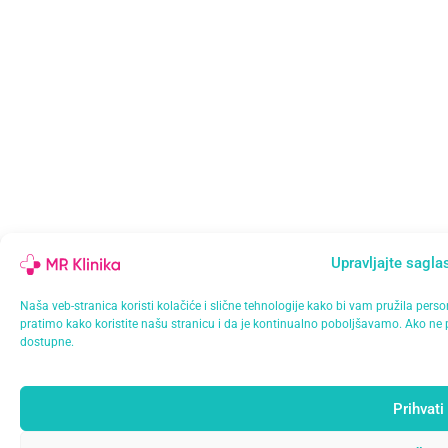
Upravljajte sagl
Naša veb-stranica koristi kolačiće i slične tehnologije kako bi vam pružila 
pratimo kako koristite našu stranicu i da je kontinualno poboljšavamo. Ako ne pri
dostupne.
Prihvati