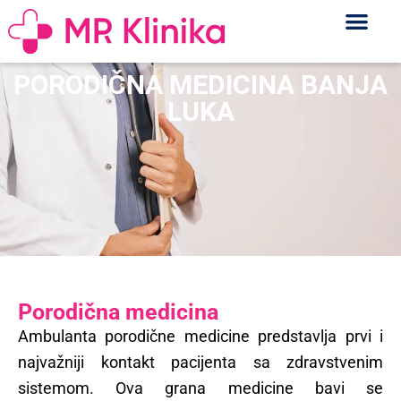
PORODIČNA MEDICINA BANJA
LUKA
Porodična medicina
Ambulanta porodične medicine predstavlja prvi i
najvažniji kontakt pacijenta sa zdravstvenim
sistemom. Ova grana medicine bavi se