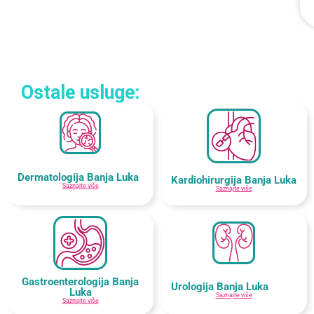
Ostale usluge:
Dermatologija Banja Luka
Kardiohirurgija Banja Luka
Saznajte više
Saznajte više
Gastroenterologija Banja
Urologija Banja Luka
Luka
Saznajte više
Saznajte više