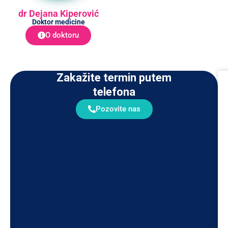
dr Dejana Kiperović
Doktor medicine
O doktoru
Zakažite termin putem
telefona
Pozovite nas