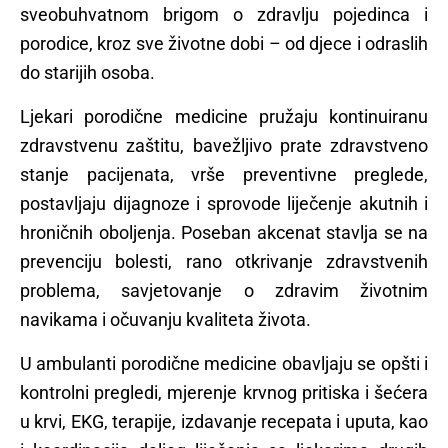
sveobuhvatnom brigom o zdravlju pojedinca i
porodice, kroz sve životne dobi – od djece i odraslih
do starijih osoba.
Ljekari porodične medicine pružaju kontinuiranu
zdravstvenu zaštitu, bavežljivo prate zdravstveno
stanje pacijenata, vrše preventivne preglede,
postavljaju dijagnoze i sprovode liječenje akutnih i
hroničnih oboljenja. Poseban akcenat stavlja se na
prevenciju bolesti, rano otkrivanje zdravstvenih
problema, savjetovanje o zdravim životnim
navikama i očuvanju kvaliteta života.
U ambulanti porodične medicine obavljaju se opšti i
kontrolni pregledi, mjerenje krvnog pritiska i šećera
u krvi, EKG, terapije, izdavanje recepata i uputa, kao