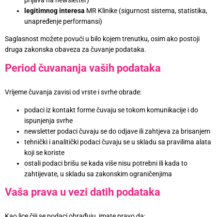
legitimnog interesa
MR Klinike (sigurnost sistema, statistika,
unapređenje performansi)
Saglasnost možete povući u bilo kojem trenutku, osim ako postoji
druga zakonska obaveza za čuvanje podataka.
Period čuvananja vaših podataka
Vrijeme čuvanja zavisi od vrste i svrhe obrade:
podaci iz kontakt forme čuvaju se tokom komunikacije i do
ispunjenja svrhe
newsletter podaci čuvaju se do odjave ili zahtjeva za brisanjem
tehnički i analitički podaci čuvaju se u skladu sa pravilima alata
koji se koriste
ostali podaci brišu se kada više nisu potrebni ili kada to
zahtijevate, u skladu sa zakonskim ograničenjima
Vaša prava u vezi datih podataka
Kao lice čiji se podaci obrađuju, imate pravo da: