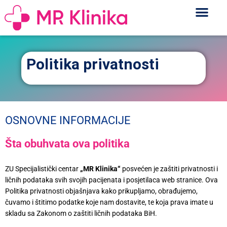
Politika privatnosti
OSNOVNE INFORMACIJE
Šta obuhvata ova politika
ZU Specijalistički centar
„MR Klinika“
posvećen je zaštiti privatnosti i
ličnih podataka svih svojih pacijenata i posjetilaca web stranice. Ova
Politika privatnosti objašnjava kako prikupljamo, obrađujemo,
čuvamo i štitimo podatke koje nam dostavite, te koja prava imate u
skladu sa Zakonom o zaštiti ličnih podataka BiH.