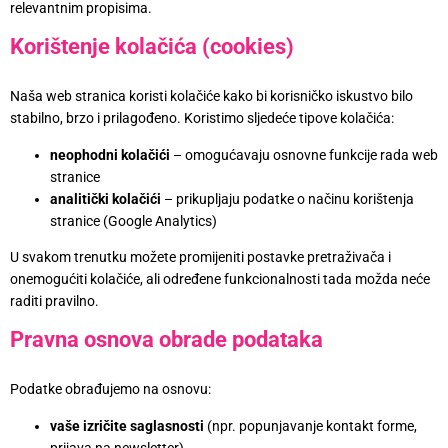
relevantnim propisima.
Korištenje kolačića (cookies)
Naša web stranica koristi kolačiće kako bi korisničko iskustvo bilo
stabilno, brzo i prilagođeno. Koristimo sljedeće tipove kolačića:
neophodni kolačići
– omogućavaju osnovne funkcije rada web
stranice
analitički kolačići
– prikupljaju podatke o načinu korištenja
stranice (Google Analytics)
U svakom trenutku možete promijeniti postavke pretraživača i
onemogućiti kolačiće, ali određene funkcionalnosti tada možda neće
raditi pravilno.
Pravna osnova obrade podataka
Podatke obrađujemo na osnovu:
vaše izričite saglasnosti
(npr. popunjavanje kontakt forme,
prijava na newsletter)