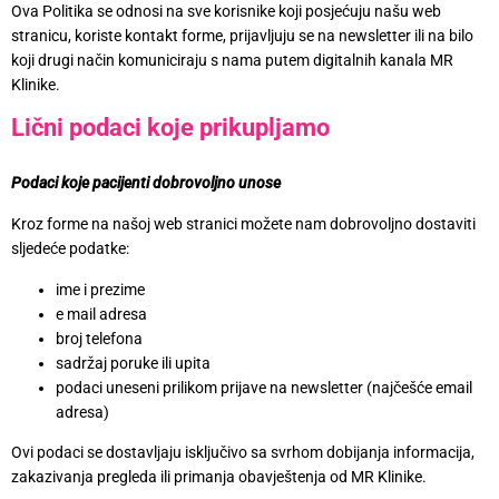
Ova Politika se odnosi na sve korisnike koji posjećuju našu web
stranicu, koriste kontakt forme, prijavljuju se na newsletter ili na bilo
koji drugi način komuniciraju s nama putem digitalnih kanala MR
Klinike.
Lični podaci koje prikupljamo
Podaci koje pacijenti dobrovoljno unose
Kroz forme na našoj web stranici možete nam dobrovoljno dostaviti
sljedeće podatke:
ime i prezime
e mail adresa
broj telefona
sadržaj poruke ili upita
podaci uneseni prilikom prijave na newsletter (najčešće email
adresa)
Ovi podaci se dostavljaju isključivo sa svrhom dobijanja informacija,
zakazivanja pregleda ili primanja obavještenja od MR Klinike.