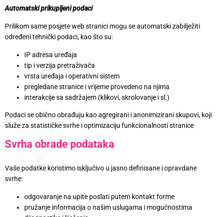
Automatski prikupljeni podaci
Prilikom same posjete web stranici mogu se automatski zabilježiti
određeni tehnički podaci, kao što su:
IP adresa uređaja
tip i verzija pretraživača
vrsta uređaja i operativni sistem
pregledane stranice i vrijeme provedeno na njima
interakcije sa sadržajem (klikovi, skrolovanje i sl.)
Podaci se obično obrađuju kao agregirani i anonimizirani skupovi, koji
služe za statističke svrhe i optimizaciju funkcionalnosti stranice
Svrha obrade podataka
Vaše podatke koristimo isključivo u jasno definisane i opravdane
svrhe:
odgovaranje na upite poslati putem kontakt forme
pružanje informacija o našim uslugama i mogućnostima