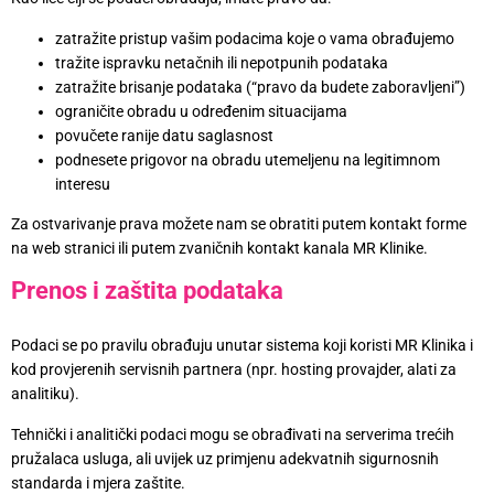
zatražite pristup vašim podacima koje o vama obrađujemo
tražite ispravku netačnih ili nepotpunih podataka
zatražite brisanje podataka (“pravo da budete zaboravljeni”)
ograničite obradu u određenim situacijama
povučete ranije datu saglasnost
podnesete prigovor na obradu utemeljenu na legitimnom
interesu
Za ostvarivanje prava možete nam se obratiti putem kontakt forme
na web stranici ili putem zvaničnih kontakt kanala MR Klinike.
Prenos i zaštita podataka
Podaci se po pravilu obrađuju unutar sistema koji koristi MR Klinika i
kod provjerenih servisnih partnera (npr. hosting provajder, alati za
analitiku).
Tehnički i analitički podaci mogu se obrađivati na serverima trećih
pružalaca usluga, ali uvijek uz primjenu adekvatnih sigurnosnih
standarda i mjera zaštite.