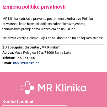
Izmjena politike privatnosti
MR Klinika zadržava pravo da povremeno ažurira ovu Politiku
privatnosti kako bi se uskladila sa zakonskim izmjenama,
tehnološkim promjenama i razvojem naših usluga.
Najnovija verzija Politike uvijek će biti dostupna na našoj web stranici.
ZU Specijalistički centar „MR Klinika“
Adresa:
Vasa Pelagića 19 a, 78000 Banja Luka
Telefon
: 066/061-000
Email
:
info@mrklinika.ba
Kontakt podaci