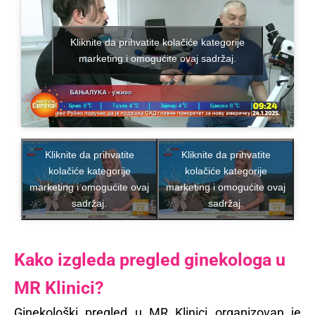
Kliknite da prihvatite kolačiće kategorije
marketing i omogućite ovaj sadržaj.
Kliknite da prihvatite
Kliknite da prihvatite
kolačiće kategorije
kolačiće kategorije
marketing i omogućite ovaj
marketing i omogućite ovaj
sadržaj.
sadržaj.
Kako izgleda pregled ginekologa u
MR Klinici?
Ginekološki pregled u MR Klinici organizovan je