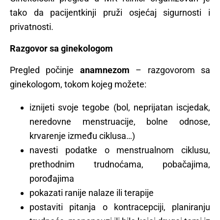
tako da pacijentkinji pruži osjećaj sigurnosti i
privatnosti.
Razgovor sa ginekologom
Pregled počinje
anamnezom
– razgovorom sa
ginekologom, tokom kojeg možete:
iznijeti svoje tegobe (bol, neprijatan iscjedak,
neredovne menstruacije, bolne odnose,
krvarenje između ciklusa…)
navesti podatke o menstrualnom ciklusu,
prethodnim trudnoćama, pobačajima,
porođajima
pokazati ranije nalaze ili terapije
postaviti pitanja o kontracepciji, planiranju