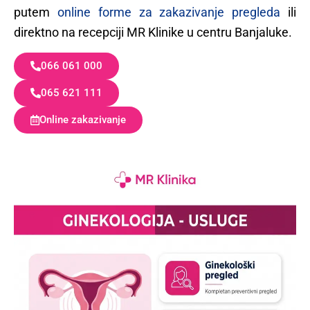
putem
online forme za zakazivanje pregleda
ili
direktno na recepciji MR Klinike u centru Banjaluke.
066 061 000
065 621 111
Online zakazivanje