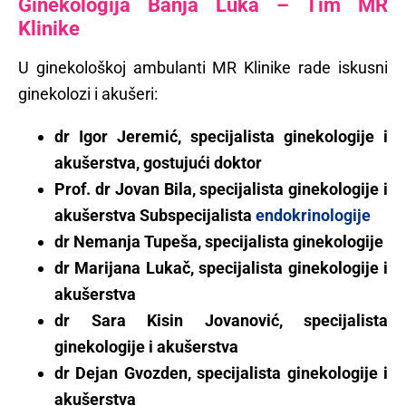
Ginekologija Banja Luka – Tim MR
Klinike
U ginekološkoj ambulanti MR Klinike rade iskusni
ginekolozi i akušeri:
dr Igor Jeremić,
specijalista ginekologije i
akušerstva, gostujući doktor
Prof. dr Jovan Bila, specijalista ginekologije i
akušerstva Subspecijalista
endokrinologije
dr Nemanja Tupeša, specijalista ginekologije
dr Marijana Lukač, specijalista ginekologije i
akušerstva
dr Sara Kisin Jovanović, specijalista
ginekologije i akušerstva
dr Dejan Gvozden, specijalista ginekologije i
akušerstva