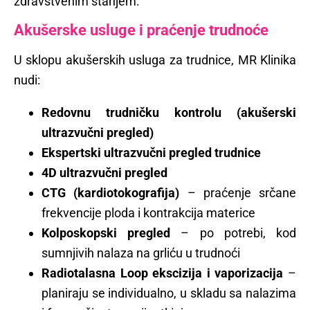
zdravstvenim stanjem.
Akušerske usluge i praćenje trudnoće
U sklopu akušerskih usluga za trudnice, MR Klinika
nudi:
Redovnu trudničku kontrolu (akušerski
ultrazvučni pregled)
Ekspertski ultrazvučni pregled trudnice
4D ultrazvučni pregled
CTG (kardiotokografija)
– praćenje srčane
frekvencije ploda i kontrakcija materice
Kolposkopski pregled
– po potrebi, kod
sumnjivih nalaza na grliću u trudnoći
Radiotalasna Loop ekscizija i vaporizacija
–
planiraju se individualno, u skladu sa nalazima