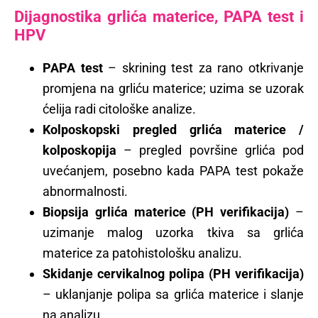
Dijagnostika grlića materice, PAPA test i
HPV
PAPA test
– skrining test za rano otkrivanje
promjena na grliću materice; uzima se uzorak
ćelija radi citološke analize.
Kolposkopski pregled grlića materice /
kolposkopija
– pregled površine grlića pod
uvećanjem, posebno kada PAPA test pokaže
abnormalnosti.
Biopsija grlića materice (PH verifikacija)
–
uzimanje malog uzorka tkiva sa grlića
materice za patohistološku analizu.
Skidanje cervikalnog polipa (PH verifikacija)
– uklanjanje polipa sa grlića materice i slanje
na analizu.