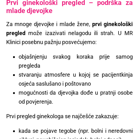
Prvi ginekološki pregled – podrška za
mlade djevojke
Za mnoge djevojke i mlade žene,
prvi ginekološki
pregled
može izazivati nelagodu ili strah. U MR
Klinici posebnu pažnju posvećujemo:
objašnjenju svakog koraka prije samog
pregleda
stvaranju atmosfere u kojoj se pacijentkinja
osjeća saslušano i poštovano
mogućnosti da djevojka dođe u pratnji osobe
od povjerenja.
Prvi pregled ginekologa se najčešće zakazuje:
kada se pojave tegobe (npr. bolni i neredovni