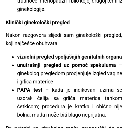
trudnoće, menopauzi ili bilo kojoj drugoj temi iz
ginekologije.
Klinički ginekološki pregled
Nakon razgovora slijedi sam ginekološki pregled,
koji najčešće obuhvata:
vizuelni pregled spoljašnjih genitalnih organa
unutrašnji pregled uz pomoć spekuluma
–
ginekolog pregledom procjenjuje izgled vagine
i grlića materice
PAPA test
– kada je indikovan, uzima se
uzorak ćelija sa grlića materice tankom
četkicom; procedura je kratka i obično nije
bolna, mada može biti blago neprijatna.