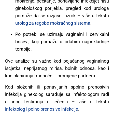
mokrenje, peckanje, ponavljane infekcije) nisu
ginekološkog porijekla, pregled kod urologa
pomaže da se razjasni uzrok – više u tekstu
urolog za tegobe mokraćnog sistema
.
Po potrebi se uzimaju vaginalni i cervikalni
brisevi, koji pomažu u odabiru najprikladnije
terapije.
Ove analize su važne kod pojačanog vaginalnog
iscjetka, neprijatnog mirisa, bolnih odnosa, kao i
kod planiranja trudnoće ili promjene partnera.
Kod složenih ili ponavljanih spolno prenosivih
infekcija ginekolog sarađuje sa infektologom radi
ciljanog testiranja i liječenja – više u tekstu
infektolog i polno prenosive infekcije
.