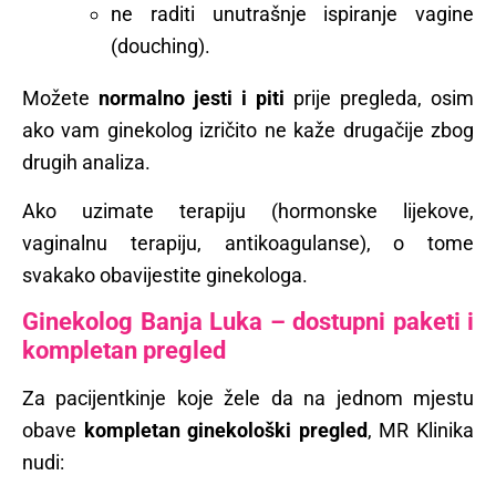
ne raditi unutrašnje ispiranje vagine
(douching).
Možete
normalno jesti i piti
prije pregleda, osim
ako vam ginekolog izričito ne kaže drugačije zbog
drugih analiza.
Ako uzimate terapiju (hormonske lijekove,
vaginalnu terapiju, antikoagulanse), o tome
svakako obavijestite ginekologa.
Ginekolog Banja Luka – dostupni paketi i
kompletan pregled
Za pacijentkinje koje žele da na jednom mjestu
obave
kompletan ginekološki pregled
, MR Klinika
nudi: