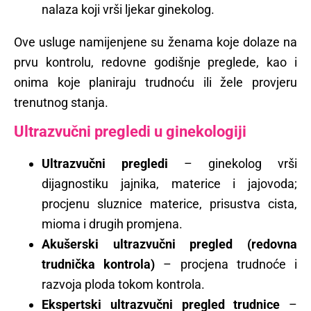
nalaza koji vrši ljekar ginekolog.
Ove usluge namijenjene su ženama koje dolaze na
prvu kontrolu, redovne godišnje preglede, kao i
onima koje planiraju trudnoću ili žele provjeru
trenutnog stanja.
Ultrazvučni pregledi u ginekologiji
Ultrazvučni pregledi
– ginekolog vrši
dijagnostiku jajnika, materice i jajovoda;
procjenu sluznice materice, prisustva cista,
mioma i drugih promjena.
Akušerski ultrazvučni pregled (redovna
trudnička kontrola)
– procjena trudnoće i
razvoja ploda tokom kontrola.
Ekspertski ultrazvučni pregled trudnice
–