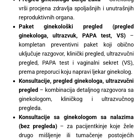
vrši procjena zdravlja spoljašnjih i unutrašnjih
reproduktivnih organa.
Paket ginekološki pregled (pregled
ginekologa, ultrazvuk, PAPA test, VS)
–
kompletan preventivni paket koji obično
uključuje razgovor, klinički pregled, ultrazvučni
pregled, PAPA test i vaginalni sekret (VS),
prema preporuci koju napravi ljekar ginekolog.
Konsultacije, pregled ginekologa, ultrazvučni
pregled
– kombinacija detaljnog razgovora sa
ginekologom, kliničkog i ultrazvučnog
pregleda.
Konsultacije sa ginekologom sa nalazima
(bez pregleda)
– za pacijentkinje koje žele
drugo mišljenje ili tumačenje postojećih