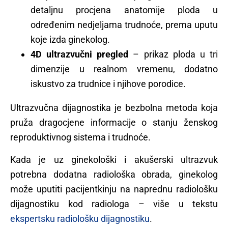
detaljnu procjena anatomije ploda u
određenim nedjeljama trudnoće, prema uputu
koje izda ginekolog.
4D ultrazvučni pregled
– prikaz ploda u tri
dimenzije u realnom vremenu, dodatno
iskustvo za trudnice i njihove porodice.
Ultrazvučna dijagnostika je bezbolna metoda koja
pruža dragocjene informacije o stanju ženskog
reproduktivnog sistema i trudnoće.
Kada je uz ginekološki i akušerski ultrazvuk
potrebna dodatna radiološka obrada, ginekolog
može uputiti pacijentkinju na naprednu radiološku
dijagnostiku kod radiologa – više u tekstu
ekspertsku radiološku dijagnostiku
.