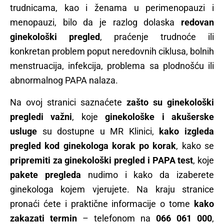
trudnicama, kao i ženama u perimenopauzi i
menopauzi, bilo da je razlog dolaska
redovan
ginekološki pregled
, praćenje trudnoće ili
konkretan problem poput neredovnih ciklusa, bolnih
menstruacija, infekcija, problema sa plodnošću ili
abnormalnog PAPA nalaza.
Na ovoj stranici saznaćete
zašto su ginekološki
pregledi važni
, koje
ginekološke i akušerske
usluge
su dostupne u MR Klinici,
kako izgleda
pregled kod ginekologa korak po korak
, kako se
pripremiti za ginekološki pregled i PAPA test
, koje
pakete pregleda
nudimo i kako da izaberete
ginekologa kojem vjerujete. Na kraju stranice
pronaći ćete i praktične informacije o tome
kako
zakazati termin
– telefonom na
066 061 000
,