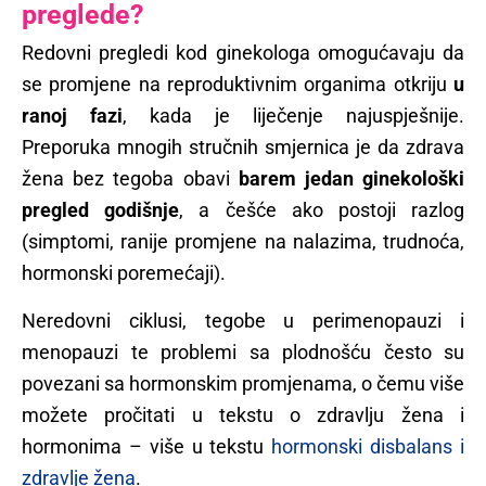
preglede?
Redovni pregledi kod ginekologa omogućavaju da
se promjene na reproduktivnim organima otkriju
u
ranoj fazi
, kada je liječenje najuspješnije.
Preporuka mnogih stručnih smjernica je da zdrava
žena bez tegoba obavi
barem jedan ginekološki
pregled godišnje
, a češće ako postoji razlog
(simptomi, ranije promjene na nalazima, trudnoća,
hormonski poremećaji).
Neredovni ciklusi, tegobe u perimenopauzi i
menopauzi te problemi sa plodnošću često su
povezani sa hormonskim promjenama, o čemu više
možete pročitati u tekstu o zdravlju žena i
hormonima – više u tekstu
hormonski disbalans i
zdravlje žena
.