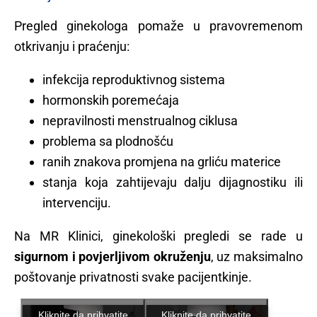
Pregled ginekologa pomaže u pravovremenom
otkrivanju i praćenju:
infekcija reproduktivnog sistema
hormonskih poremećaja
nepravilnosti menstrualnog ciklusa
problema sa plodnošću
ranih znakova promjena na grliću materice
stanja koja zahtijevaju dalju dijagnostiku ili
intervenciju.
Na MR Klinici, ginekološki pregledi se rade u
sigurnom i povjerljivom okruženju
, uz maksimalno
poštovanje privatnosti svake pacijentkinje.
Kliknite da prihvatite
Kliknite da prihvatite