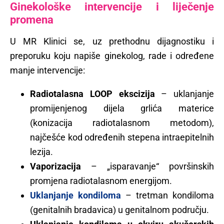
Ginekološke intervencije i liječenje
promena
U MR Klinici se, uz prethodnu dijagnostiku i
preporuku koju napiše ginekolog, rade i određene
manje intervencije:
Radiotalasna LOOP ekscizija
– uklanjanje
promijenjenog dijela grlića materice
(konizacija radiotalasnom metodom),
najčešće kod određenih stepena intraepitelnih
lezija.
Vaporizacija
– „isparavanje“ površinskih
promjena radiotalasnom energijom.
Uklanjanje kondiloma
– tretman kondiloma
(genitalnih bradavica) u genitalnom području.