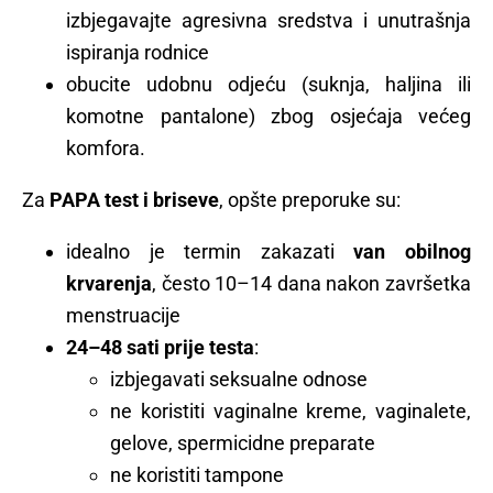
izbjegavajte agresivna sredstva i unutrašnja
ispiranja rodnice
obucite udobnu odjeću (suknja, haljina ili
komotne pantalone) zbog osjećaja većeg
komfora.
Za
PAPA test i briseve
, opšte preporuke su:
idealno je termin zakazati
van obilnog
krvarenja
, često 10–14 dana nakon završetka
menstruacije
24–48 sati prije testa
:
izbjegavati seksualne odnose
ne koristiti vaginalne kreme, vaginalete,
gelove, spermicidne preparate
ne koristiti tampone