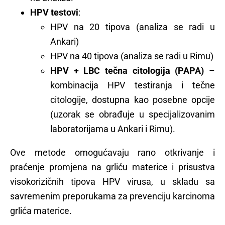
HPV testovi
:
HPV na 20 tipova (analiza se radi u
Ankari)
HPV na 40 tipova (analiza se radi u Rimu)
HPV + LBC tečna citologija (PAPA)
–
kombinacija HPV testiranja i tečne
citologije, dostupna kao posebne opcije
(uzorak se obrađuje u specijalizovanim
laboratorijama u Ankari i Rimu).
Ove metode omogućavaju rano otkrivanje i
praćenje promjena na grliću materice i prisustva
visokorizičnih tipova HPV virusa, u skladu sa
savremenim preporukama za prevenciju karcinoma
grlića materice.