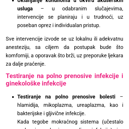
Uklanjanje kondiloma u okviru akušerskih
usluga
– u odabranim slučajevima,
intervencije se planiraju i u trudnoći, uz
poseban oprez i individualan pristup.
Sve intervencije izvode se uz lokalnu ili adekvatnu
anesteziju, sa ciljem da postupak bude što
komforniji, a oporavak što brži, uz preporuke ljekara
za dalje praćenje.
Testiranje na polno prenosive infekcije i
ginekološke infekcije
Testiranje na polno prenosive bolesti
–
hlamidija, mikoplazma, ureaplazma, kao i
bakterijske i gljivične infekcije.
Kada tegobe mokraćnog sistema (učestalo