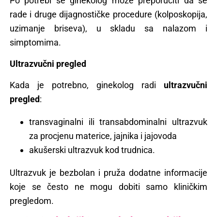
Po potrebi se ginekolog može preporučiti da se
rade i druge dijagnostičke procedure (kolposkopija,
uzimanje briseva), u skladu sa nalazom i
simptomima.
Ultrazvučni pregled
Kada je potrebno, ginekolog radi
ultrazvučni
pregled
:
transvaginalni ili transabdominalni ultrazvuk
za procjenu materice, jajnika i jajovoda
akušerski ultrazvuk kod trudnica.
Ultrazvuk je bezbolan i pruža dodatne informacije
koje se često ne mogu dobiti samo kliničkim
pregledom.