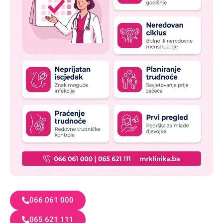
066 061 000
065 621 111