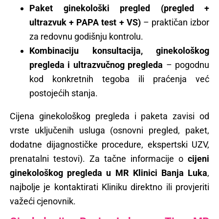
Paket ginekološki pregled (pregled +
ultrazvuk + PAPA test + VS)
– praktičan izbor
za redovnu godišnju kontrolu.
Kombinaciju konsultacija, ginekološkog
pregleda i ultrazvučnog pregleda
– pogodnu
kod konkretnih tegoba ili praćenja već
postojećih stanja.
Cijena ginekološkog pregleda i paketa zavisi od
vrste uključenih usluga (osnovni pregled, paket,
dodatne dijagnostičke procedure, ekspertski UZV,
prenatalni testovi). Za tačne informacije o
cijeni
ginekološkog pregleda u MR Klinici Banja Luka
,
najbolje je kontaktirati Kliniku direktno ili provjeriti
važeći cjenovnik.