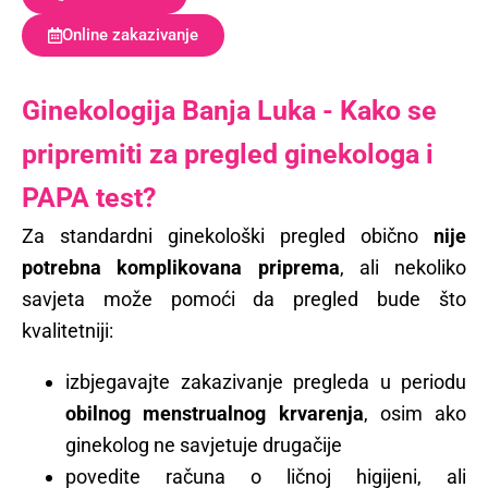
Online zakazivanje
Ginekologija Banja Luka - Kako se
pripremiti za pregled ginekologa i
PAPA test?
Za standardni ginekološki pregled obično
nije
potrebna komplikovana priprema
, ali nekoliko
savjeta može pomoći da pregled bude što
kvalitetniji:
izbjegavajte zakazivanje pregleda u periodu
obilnog menstrualnog krvarenja
, osim ako
ginekolog ne savjetuje drugačije
povedite računa o ličnoj higijeni, ali