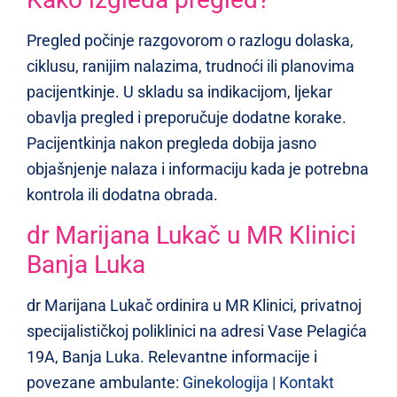
Pregled počinje razgovorom o razlogu dolaska,
ciklusu, ranijim nalazima, trudnoći ili planovima
pacijentkinje. U skladu sa indikacijom, ljekar
obavlja pregled i preporučuje dodatne korake.
Pacijentkinja nakon pregleda dobija jasno
objašnjenje nalaza i informaciju kada je potrebna
kontrola ili dodatna obrada.
dr Marijana Lukač u MR Klinici
Banja Luka
dr Marijana Lukač ordinira u MR Klinici, privatnoj
specijalističkoj poliklinici na adresi Vase Pelagića
19A, Banja Luka. Relevantne informacije i
povezane ambulante:
Ginekologija
|
Kontakt