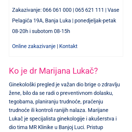
Zakazivanje: 066 061 000 | 065 621 111 | Vase
Pelagića 19A, Banja Luka | ponedjeljak-petak
08-20h i subotom 08-15h
Online zakazivanje
|
Kontakt
Ko je dr Marijana Lukač?
Ginekološki pregled je važan dio brige o zdravlju
žene, bilo da se radi o preventivnom dolasku,
tegobama, planiranju trudnoće, praćenju
trudnoće ili kontroli ranijih nalaza. Marijane
Lukač je specijalista ginekologije i akušerstva i
dio tima MR Klinike u Banjoj Luci. Pristup