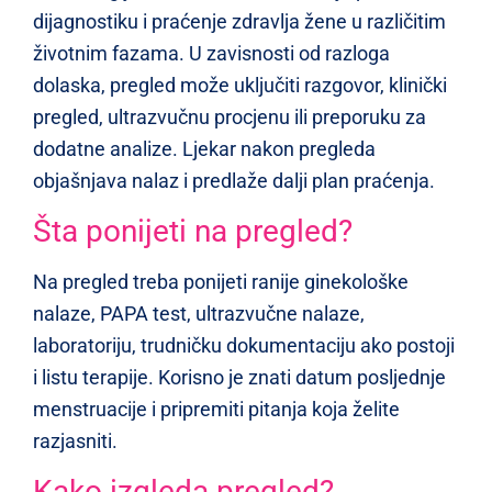
dijagnostiku i praćenje zdravlja žene u različitim
životnim fazama. U zavisnosti od razloga
dolaska, pregled može uključiti razgovor, klinički
pregled, ultrazvučnu procjenu ili preporuku za
dodatne analize. Ljekar nakon pregleda
objašnjava nalaz i predlaže dalji plan praćenja.
Šta ponijeti na pregled?
Na pregled treba ponijeti ranije ginekološke
nalaze, PAPA test, ultrazvučne nalaze,
laboratoriju, trudničku dokumentaciju ako postoji
i listu terapije. Korisno je znati datum posljednje
menstruacije i pripremiti pitanja koja želite
razjasniti.
Kako izgleda pregled?