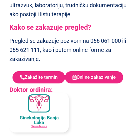
ultrazvuk, laboratoriju, trudničku dokumentaciju
ako postoji i listu terapije.
Kako se zakazuje pregled?
Pregled se zakazuje pozivom na 066 061 000 ili
065 621 111, kao i putem online forme za
zakazivanje.
Zakažite termin
Online zakazivanje
Doktor ordinira:
Ginekologija Banja
Luka
Saznajte više