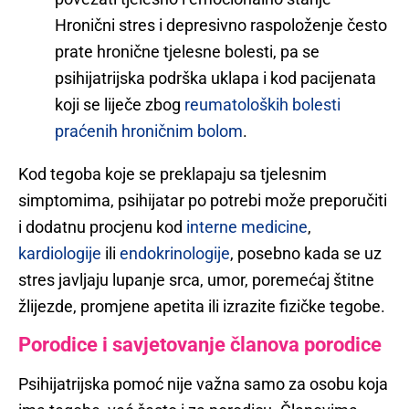
Hronični stres i depresivno raspoloženje često
prate hronične tjelesne bolesti, pa se
psihijatrijska podrška uklapa i kod pacijenata
koji se liječe zbog
reumatoloških bolesti
praćenih hroničnim bolom
.
Kod tegoba koje se preklapaju sa tjelesnim
simptomima, psihijatar po potrebi može preporučiti
i dodatnu procjenu kod
interne medicine
,
kardiologije
ili
endokrinologije
, posebno kada se uz
stres javljaju lupanje srca, umor, poremećaj štitne
žlijezde, promjene apetita ili izrazite fizičke tegobe.
Porodice i savjetovanje članova porodice
Psihijatrijska pomoć nije važna samo za osobu koja