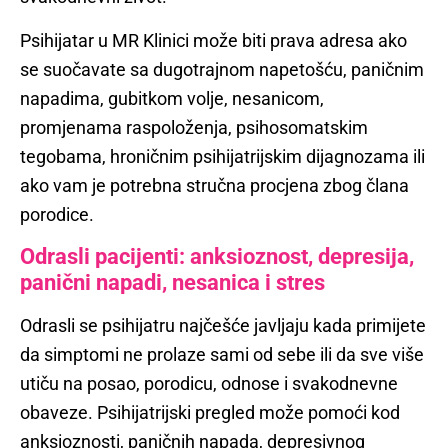
Psihijatar u MR Klinici može biti prava adresa ako
se suočavate sa dugotrajnom napetošću, paničnim
napadima, gubitkom volje, nesanicom,
promjenama raspoloženja, psihosomatskim
tegobama, hroničnim psihijatrijskim dijagnozama ili
ako vam je potrebna stručna procjena zbog člana
porodice.
Odrasli pacijenti: anksioznost, depresija,
panični napadi, nesanica i stres
Odrasli se psihijatru najčešće javljaju kada primijete
da simptomi ne prolaze sami od sebe ili da sve više
utiču na posao, porodicu, odnose i svakodnevne
obaveze. Psihijatrijski pregled može pomoći kod
anksioznosti, paničnih napada, depresivnog