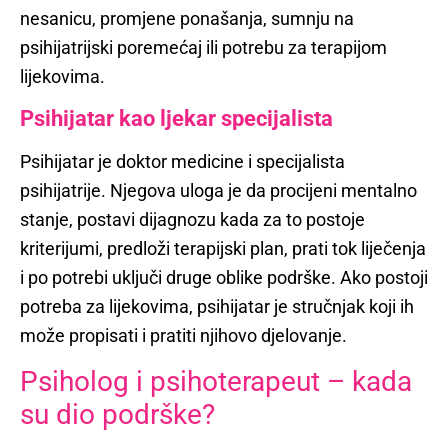
nesanicu, promjene ponašanja, sumnju na
psihijatrijski poremećaj ili potrebu za terapijom
lijekovima.
Psihijatar kao ljekar specijalista
Psihijatar je doktor medicine i specijalista
psihijatrije. Njegova uloga je da procijeni mentalno
stanje, postavi dijagnozu kada za to postoje
kriterijumi, predloži terapijski plan, prati tok liječenja
i po potrebi uključi druge oblike podrške. Ako postoji
potreba za lijekovima, psihijatar je stručnjak koji ih
može propisati i pratiti njihovo djelovanje.
Psiholog i psihoterapeut – kada
su dio podrške?