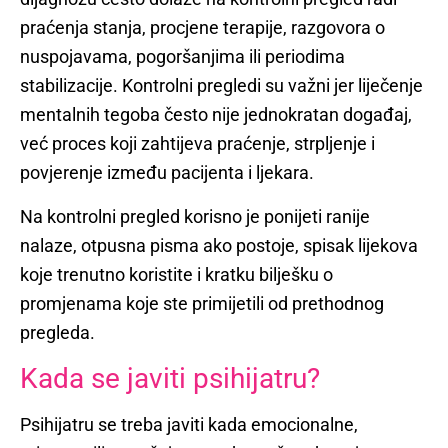
praćenja stanja, procjene terapije, razgovora o
nuspojavama, pogoršanjima ili periodima
stabilizacije. Kontrolni pregledi su važni jer liječenje
mentalnih tegoba često nije jednokratan događaj,
već proces koji zahtijeva praćenje, strpljenje i
povjerenje između pacijenta i ljekara.
Na kontrolni pregled korisno je ponijeti ranije
nalaze, otpusna pisma ako postoje, spisak lijekova
koje trenutno koristite i kratku bilješku o
promjenama koje ste primijetili od prethodnog
pregleda.
Kada se javiti psihijatru?
Psihijatru se treba javiti kada emocionalne,