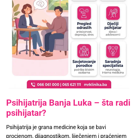
Psihijatrija Banja Luka – šta radi
psihijatar?
Psihijatrija je grana medicine koja se bavi
procjenom, dijagnostikom, liječenjem i praćenjem