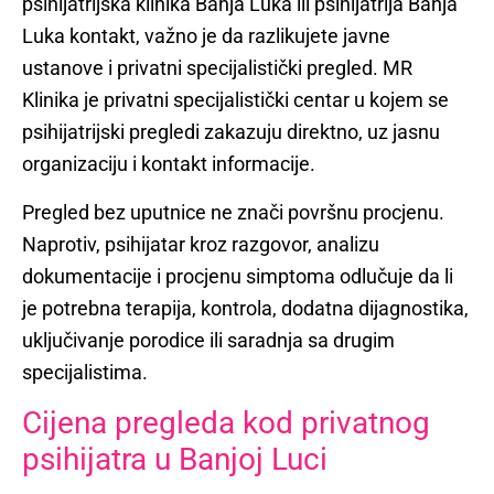
psihijatrijska klinika Banja Luka ili psihijatrija Banja
Luka kontakt, važno je da razlikujete javne
ustanove i privatni specijalistički pregled. MR
Klinika je privatni specijalistički centar u kojem se
psihijatrijski pregledi zakazuju direktno, uz jasnu
organizaciju i kontakt informacije.
Pregled bez uputnice ne znači površnu procjenu.
Naprotiv, psihijatar kroz razgovor, analizu
dokumentacije i procjenu simptoma odlučuje da li
je potrebna terapija, kontrola, dodatna dijagnostika,
uključivanje porodice ili saradnja sa drugim
specijalistima.
Cijena pregleda kod privatnog
psihijatra u Banjoj Luci