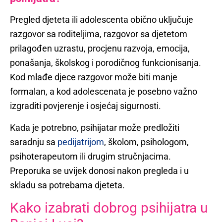
Pregled djeteta ili adolescenta obično uključuje
razgovor sa roditeljima, razgovor sa djetetom
prilagođen uzrastu, procjenu razvoja, emocija,
ponašanja, školskog i porodičnog funkcionisanja.
Kod mlađe djece razgovor može biti manje
formalan, a kod adolescenata je posebno važno
izgraditi povjerenje i osjećaj sigurnosti.
Kada je potrebno, psihijatar može predložiti
saradnju sa
pedijatrijom
, školom, psihologom,
psihoterapeutom ili drugim stručnjacima.
Preporuka se uvijek donosi nakon pregleda i u
skladu sa potrebama djeteta.
Kako izabrati dobrog psihijatra u