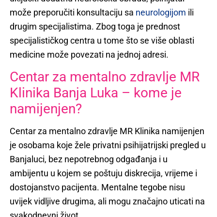
može preporučiti konsultaciju sa
neurologijom
ili
drugim specijalistima. Zbog toga je prednost
specijalističkog centra u tome što se više oblasti
medicine može povezati na jednoj adresi.
Centar za mentalno zdravlje MR
Klinika Banja Luka – kome je
namijenjen?
Centar za mentalno zdravlje MR Klinika namijenjen
je osobama koje žele privatni psihijatrijski pregled u
Banjaluci, bez nepotrebnog odgađanja i u
ambijentu u kojem se poštuju diskrecija, vrijeme i
dostojanstvo pacijenta. Mentalne tegobe nisu
uvijek vidljive drugima, ali mogu značajno uticati na
svakodnevni život.