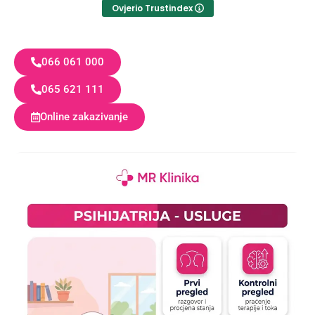
Ovjerio Trustindex
066 061 000
065 621 111
Online zakazivanje