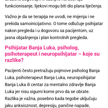
funkcionisanje, lijekovi mogu biti dio plana liječenja.
Važno je da se terapija ne uvodi, ne mijenja i ne
prekida samoinicijativno. O tome odlučuje psihijatar
nakon pregleda i u dogovoru sa pacijentom, uz
jasna objašnjenja i plan kontrolnih pregleda.
Psihijatar Banja Luka, psiholog,
psihoterapeut i neuropsihijatar – koje su
razlike?
Pacijenti često pretražuju pojmove psiholog Banja
Luka, psihoterapeut Banja Luka, neuropsihijatar
Banja Luka ili centar za mentalno zdravlje Banja
Luka jer nisu sigurni kome prvo da se obrate.
Razlika je važna, posebno kada tegobe uključuju
jaku anksioznost, depresiju, panične napade,