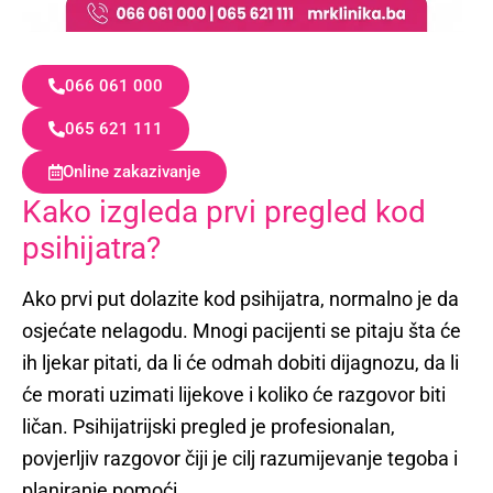
066 061 000
065 621 111
Online zakazivanje
Kako izgleda prvi pregled kod
psihijatra?
Ako prvi put dolazite kod psihijatra, normalno je da
osjećate nelagodu. Mnogi pacijenti se pitaju šta će
ih ljekar pitati, da li će odmah dobiti dijagnozu, da li
će morati uzimati lijekove i koliko će razgovor biti
ličan. Psihijatrijski pregled je profesionalan,
povjerljiv razgovor čiji je cilj razumijevanje tegoba i
planiranje pomoći.