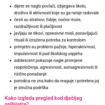
dijete se naglo povlači, izbjegava školu,
društvo ili aktivnosti koje su ga ranije radovale
česti su strahovi, fobije, noćne more,
razdražljivost ili plačljivost
javljaju se tikovi, opsesivne misli, ponavljajući
rituali ili izražena potreba za kontrolom
primjetni su problemi pažnje, hiperaktivnost,
impulsivnost ili pad školskog uspjeha
adolescent pokazuje nagle promjene
raspoloženja, agresivnost, autoagresivnost ili
rizično ponašanje
porodica ne zna kako da reaguje i potrebna joj
je stručna podrška
Kako izgleda pregled kod dječijeg
psihijatra?