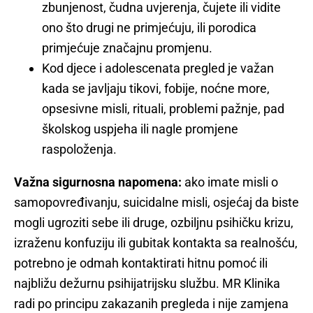
zbunjenost, čudna uvjerenja, čujete ili vidite
ono što drugi ne primjećuju, ili porodica
primjećuje značajnu promjenu.
Kod djece i adolescenata pregled je važan
kada se javljaju tikovi, fobije, noćne more,
opsesivne misli, rituali, problemi pažnje, pad
školskog uspjeha ili nagle promjene
raspoloženja.
Važna sigurnosna napomena:
ako imate misli o
samopovređivanju, suicidalne misli, osjećaj da biste
mogli ugroziti sebe ili druge, ozbiljnu psihičku krizu,
izraženu konfuziju ili gubitak kontakta sa realnošću,
potrebno je odmah kontaktirati hitnu pomoć ili
najbližu dežurnu psihijatrijsku službu. MR Klinika
radi po principu zakazanih pregleda i nije zamjena