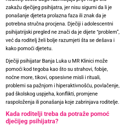
zakažu dječijeg psihijatra, jer nisu sigurni da li je
ponašanje djeteta prolazna faza ili znak da je
potrebna stručna procjena. Dječiji i adolescentni
psihijatrijski pregled ne znači da je dijete “problem”,
već da roditelj želi bolje razumjeti šta se dešava i
kako pomoći djetetu.
Dječiji psihijatar Banja Luka u MR Klinici može
pomoći kod tegoba kao što su strahovi, fobije,
noćne more, tikovi, opsesivne misli i rituali,
problemi sa pažnjom i hiperaktivnošću, povlačenje,
pad školskog uspjeha, konflikti, promjene
raspoloženja ili ponašanja koje zabrinjava roditelje.
Kada roditelji treba da potraže pomoć
dječijeg psihijatra?