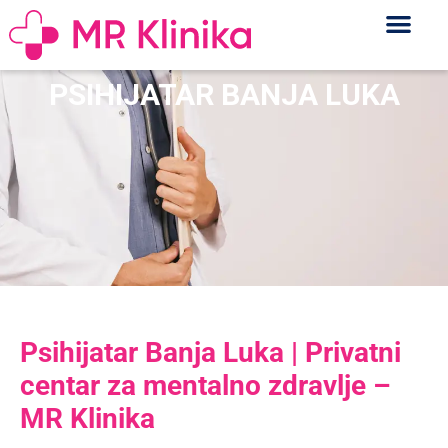
PSIHIJATAR BANJA LUKA
Psihijatar Banja Luka | Privatni
centar za mentalno zdravlje –
MR Klinika