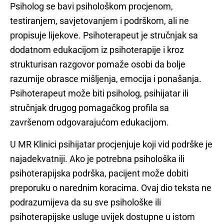
Psiholog se bavi psihološkom procjenom,
testiranjem, savjetovanjem i podrškom, ali ne
propisuje lijekove. Psihoterapeut je stručnjak sa
dodatnom edukacijom iz psihoterapije i kroz
strukturisan razgovor pomaže osobi da bolje
razumije obrasce mišljenja, emocija i ponašanja.
Psihoterapeut može biti psiholog, psihijatar ili
stručnjak drugog pomagačkog profila sa
završenom odgovarajućom edukacijom.
U MR Klinici psihijatar procjenjuje koji vid podrške je
najadekvatniji. Ako je potrebna psihološka ili
psihoterapijska podrška, pacijent može dobiti
preporuku o narednim koracima. Ovaj dio teksta ne
podrazumijeva da su sve psihološke ili
psihoterapijske usluge uvijek dostupne u istom