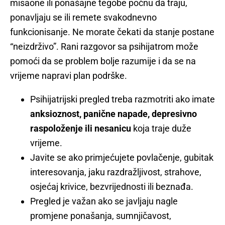
misaone ili ponašajne tegobe počnu da traju,
ponavljaju se ili remete svakodnevno
funkcionisanje. Ne morate čekati da stanje postane
“neizdrživo”. Rani razgovor sa psihijatrom može
pomoći da se problem bolje razumije i da se na
vrijeme napravi plan podrške.
Psihijatrijski pregled treba razmotriti ako imate
anksioznost, panične napade, depresivno
raspoloženje ili nesanicu
koja traje duže
vrijeme.
Javite se ako primjećujete povlačenje, gubitak
interesovanja, jaku razdražljivost, strahove,
osjećaj krivice, bezvrijednosti ili beznađa.
Pregled je važan ako se javljaju nagle
promjene ponašanja, sumnjičavost,