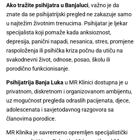
Ako tražite psihijatra u Banjaluci
, važno je da
znate da se psihijatrijski pregled ne zakazuje samo
u najtežim životnim trenucima. Psihijatar je ljekar
specijalista koji pomaže kada anksioznost,
depresija, panični napadi, nesanica, stres, promjene
raspoloženja ili psihička kriza počnu da utiču na
svakodnevni život, odnose, posao, školu ili
porodično funkcionisanje.
Psihijatrija Banja Luka
u MR Klinici dostupna je u
privatnom, diskretnom i organizovanom ambijentu,
uz mogućnost pregleda odraslih pacijenata, djece,
adolescenata i savjetodavnog razgovora sa
članovima porodice.
MR Klinika je savremeno opremljen specijalistički