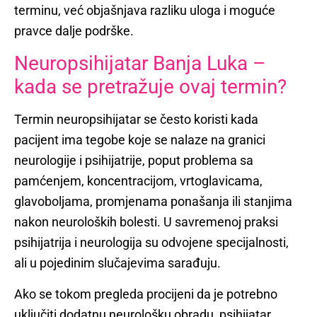
terminu, već objašnjava razliku uloga i moguće
pravce dalje podrške.
Neuropsihijatar Banja Luka –
kada se pretražuje ovaj termin?
Termin neuropsihijatar se često koristi kada
pacijent ima tegobe koje se nalaze na granici
neurologije i psihijatrije, poput problema sa
pamćenjem, koncentracijom, vrtoglavicama,
glavoboljama, promjenama ponašanja ili stanjima
nakon neuroloških bolesti. U savremenoj praksi
psihijatrija i neurologija su odvojene specijalnosti,
ali u pojedinim slučajevima sarađuju.
Ako se tokom pregleda procijeni da je potrebno
uključiti dodatnu neurološku obradu, psihijatar