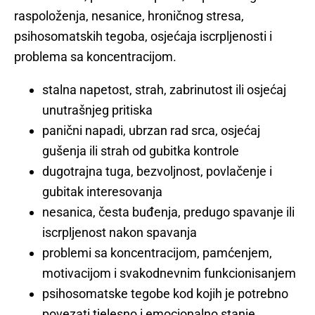
raspoloženja, nesanice, hroničnog stresa,
psihosomatskih tegoba, osjećaja iscrpljenosti i
problema sa koncentracijom.
stalna napetost, strah, zabrinutost ili osjećaj
unutrašnjeg pritiska
panični napadi, ubrzan rad srca, osjećaj
gušenja ili strah od gubitka kontrole
dugotrajna tuga, bezvoljnost, povlačenje i
gubitak interesovanja
nesanica, česta buđenja, predugo spavanje ili
iscrpljenost nakon spavanja
problemi sa koncentracijom, pamćenjem,
motivacijom i svakodnevnim funkcionisanjem
psihosomatske tegobe kod kojih je potrebno
povezati tjelesno i emocionalno stanje