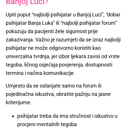
Banjoj Luci?
Upiti poput “najbolji psihijatar u Banjoj Luci”, “dobar
psihijatar Banja Luka” ili “najbolji psihijatar forum”
pokazuju da pacijenti žele sigurnost prije
zakazivanja. Važno je razumjeti da se izraz najbolji
psihijatar ne može odgovorno koristiti kao
univerzalna tvrdnja, jer izbor ljekara zavisi od vrste
tegoba, ličnog osjećaja povjerenja, dostupnosti
termina i načina komunikacije.
Umjesto da se oslanjate samo na forum ili
pojedinačna iskustva, obratite pažnju na jasne
kriterijume.
psihijatar treba da ima stručnost i iskustvo u
procjeni mentalnih tegoba