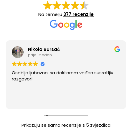
Na temelju
377 recenzije
Nikola Bursać
prije 1 tjedan
Osoblje ljubazno, sa doktorom vođen susretljiv
razgovor!
Prikazuju se samo recenzije s 5 zvjezdica