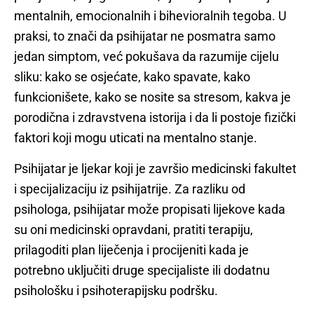
mentalnih, emocionalnih i bihevioralnih tegoba. U
praksi, to znači da psihijatar ne posmatra samo
jedan simptom, već pokušava da razumije cijelu
sliku: kako se osjećate, kako spavate, kako
funkcionišete, kako se nosite sa stresom, kakva je
porodična i zdravstvena istorija i da li postoje fizički
faktori koji mogu uticati na mentalno stanje.
Psihijatar je ljekar koji je završio medicinski fakultet
i specijalizaciju iz psihijatrije. Za razliku od
psihologa, psihijatar može propisati lijekove kada
su oni medicinski opravdani, pratiti terapiju,
prilagoditi plan liječenja i procijeniti kada je
potrebno uključiti druge specijaliste ili dodatnu
psihološku i psihoterapijsku podršku.