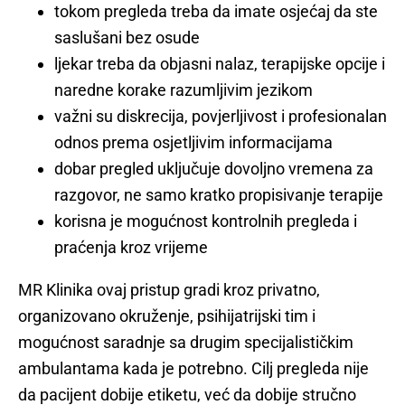
tokom pregleda treba da imate osjećaj da ste
saslušani bez osude
ljekar treba da objasni nalaz, terapijske opcije i
naredne korake razumljivim jezikom
važni su diskrecija, povjerljivost i profesionalan
odnos prema osjetljivim informacijama
dobar pregled uključuje dovoljno vremena za
razgovor, ne samo kratko propisivanje terapije
korisna je mogućnost kontrolnih pregleda i
praćenja kroz vrijeme
MR Klinika ovaj pristup gradi kroz privatno,
organizovano okruženje, psihijatrijski tim i
mogućnost saradnje sa drugim specijalističkim
ambulantama kada je potrebno. Cilj pregleda nije
da pacijent dobije etiketu, već da dobije stručno