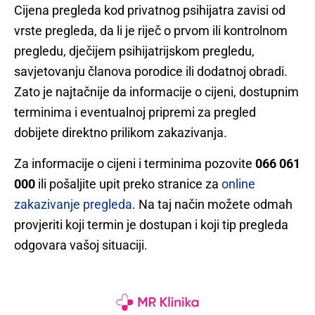
Cijena pregleda kod privatnog psihijatra zavisi od
vrste pregleda, da li je riječ o prvom ili kontrolnom
pregledu, dječijem psihijatrijskom pregledu,
savjetovanju članova porodice ili dodatnoj obradi.
Zato je najtačnije da informacije o cijeni, dostupnim
terminima i eventualnoj pripremi za pregled
dobijete direktno prilikom zakazivanja.
Za informacije o cijeni i terminima pozovite
066 061
000
ili pošaljite upit preko stranice za
online
zakazivanje pregleda
. Na taj način možete odmah
provjeriti koji termin je dostupan i koji tip pregleda
odgovara vašoj situaciji.