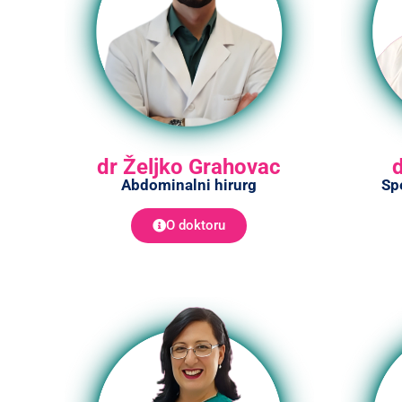
dr Željko Grahovac
Abdominalni hirurg
Spe
O doktoru