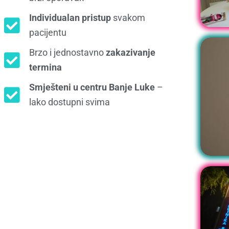
Individualan pristup
svakom
pacijentu
Brzo i jednostavno
zakazivanje
termina
Smješteni u centru Banje Luke
–
lako dostupni svima