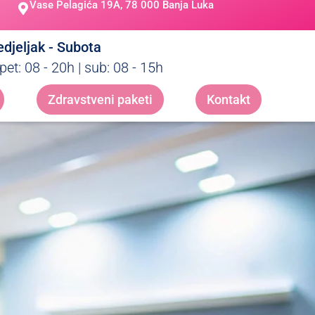
Vase Pelagića 19A, 78 000 Banja Luka
djeljak - Subota
pet: 08 - 20h | sub: 08 - 15h
Zdravstveni paketi
Kontakt