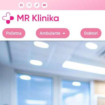
Početna
Ambulante
Doktori