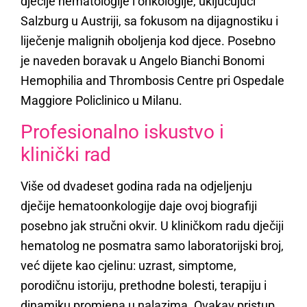
dječije hematologije i onkologije, uključujući
Salzburg u Austriji, sa fokusom na dijagnostiku i
liječenje malignih oboljenja kod djece. Posebno
je naveden boravak u Angelo Bianchi Bonomi
Hemophilia and Thrombosis Centre pri Ospedale
Maggiore Policlinico u Milanu.
Profesionalno iskustvo i
klinički rad
Više od dvadeset godina rada na odjeljenju
dječije hematoonkologije daje ovoj biografiji
posebno jak stručni okvir. U kliničkom radu dječiji
hematolog ne posmatra samo laboratorijski broj,
već dijete kao cjelinu: uzrast, simptome,
porodičnu istoriju, prethodne bolesti, terapiju i
dinamiku promjena u nalazima. Ovakav pristup