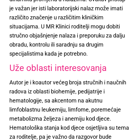
je važan jer isti laboratorijski nalaz može imati
različito značenje u različitim kliničkim
situacijama. U MR Klinici roditelji mogu dobiti
stručno objašnjenje nalaza i preporuku za dalju
obradu, kontrolu ili saradnju sa drugim
specijalistima kada je potrebno.
Uže oblasti interesovanja
Autor je i koautor većeg broja stručnih i naučnih
radova iz oblasti biohemije, pedijatrije i
hematologije, sa akcentom na akutnu
limfoblastnu leukemiju, limfome, poremećaje
metabolizma željeza i anemiju kod djece.
Hematološka stanja kod djece osjetljiva su tema
za roditelje, pa je važno da razgovor bude