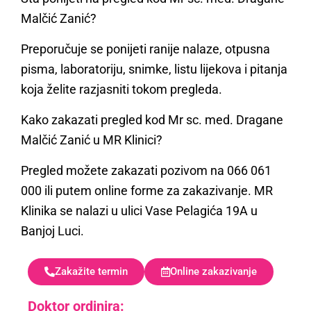
Malčić Zanić?
Preporučuje se ponijeti ranije nalaze, otpusna
pisma, laboratoriju, snimke, listu lijekova i pitanja
koja želite razjasniti tokom pregleda.
Kako zakazati pregled kod Mr sc. med. Dragane
Malčić Zanić u MR Klinici?
Pregled možete zakazati pozivom na 066 061
000 ili putem online forme za zakazivanje. MR
Klinika se nalazi u ulici Vase Pelagića 19A u
Banjoj Luci.
Zakažite termin
Online zakazivanje
Doktor ordinira: