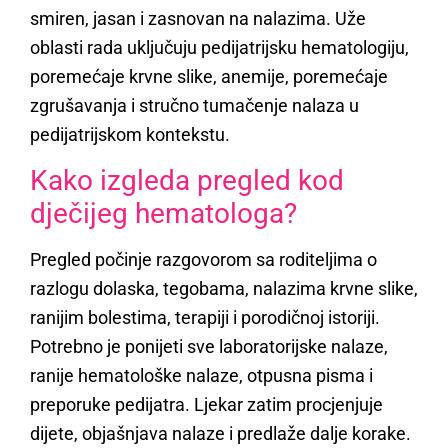
smiren, jasan i zasnovan na nalazima. Uže
oblasti rada uključuju pedijatrijsku hematologiju,
poremećaje krvne slike, anemije, poremećaje
zgrušavanja i stručno tumačenje nalaza u
pedijatrijskom kontekstu.
Kako izgleda pregled kod
dječijeg hematologa?
Pregled počinje razgovorom sa roditeljima o
razlogu dolaska, tegobama, nalazima krvne slike,
ranijim bolestima, terapiji i porodičnoj istoriji.
Potrebno je ponijeti sve laboratorijske nalaze,
ranije hematološke nalaze, otpusna pisma i
preporuke pedijatra. Ljekar zatim procjenjuje
dijete, objašnjava nalaze i predlaže dalje korake.