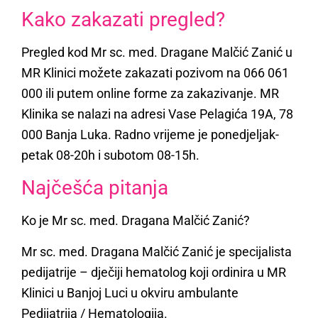
Kako zakazati pregled?
Pregled kod Mr sc. med. Dragane Malčić Zanić u
MR Klinici možete zakazati pozivom na 066 061
000 ili putem online forme za zakazivanje. MR
Klinika se nalazi na adresi Vase Pelagića 19A, 78
000 Banja Luka. Radno vrijeme je ponedjeljak-
petak 08-20h i subotom 08-15h.
Najčešća pitanja
Ko je Mr sc. med. Dragana Malčić Zanić?
Mr sc. med. Dragana Malčić Zanić je specijalista
pedijatrije – dječiji hematolog koji ordinira u MR
Klinici u Banjoj Luci u okviru ambulante
Pedijatrija / Hematologija.