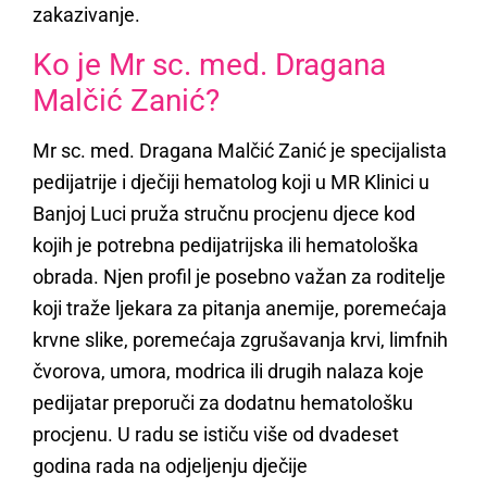
zakazivanje.
Ko je Mr sc. med. Dragana
Malčić Zanić?
Mr sc. med. Dragana Malčić Zanić je specijalista
pedijatrije i dječiji hematolog koji u MR Klinici u
Banjoj Luci pruža stručnu procjenu djece kod
kojih je potrebna pedijatrijska ili hematološka
obrada. Njen profil je posebno važan za roditelje
koji traže ljekara za pitanja anemije, poremećaja
krvne slike, poremećaja zgrušavanja krvi, limfnih
čvorova, umora, modrica ili drugih nalaza koje
pedijatar preporuči za dodatnu hematološku
procjenu. U radu se ističu više od dvadeset
godina rada na odjeljenju dječije