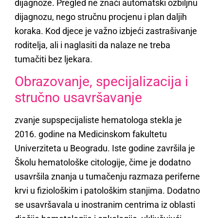
dijagnoze. Pregled ne znači automatski ozbiljnu
dijagnozu, nego stručnu procjenu i plan daljih
koraka. Kod djece je važno izbjeći zastrašivanje
roditelja, ali i naglasiti da nalaze ne treba
tumačiti bez ljekara.
Obrazovanje, specijalizacija i
stručno usavršavanje
zvanje supspecijaliste hematologa stekla je
2016. godine na Medicinskom fakultetu
Univerziteta u Beogradu. Iste godine završila je
Školu hematološke citologije, čime je dodatno
usavršila znanja u tumačenju razmaza periferne
krvi u fiziološkim i patološkim stanjima. Dodatno
se usavršavala u inostranim centrima iz oblasti