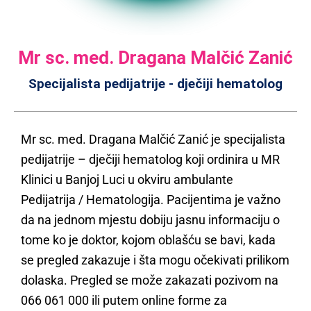
Mr sc. med. Dragana Malčić Zanić
Specijalista pedijatrije - dječiji hematolog
Mr sc. med. Dragana Malčić Zanić je specijalista
pedijatrije – dječiji hematolog koji ordinira u MR
Klinici u Banjoj Luci u okviru ambulante
Pedijatrija / Hematologija. Pacijentima je važno
da na jednom mjestu dobiju jasnu informaciju o
tome ko je doktor, kojom oblašću se bavi, kada
se pregled zakazuje i šta mogu očekivati prilikom
dolaska. Pregled se može zakazati pozivom na
066 061 000 ili putem online forme za