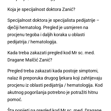
Koja je specijalnost doktora Zanić?
Specijalnost doktora je specijalista pedijatrije –
dječiji hematolog. Pregled je usmjeren na
procjenu tegoba i daljih koraka u oblasti
pedijatrija / hematologija.
Kada treba zakazati pregled kod Mr sc. med.
Dragane Malčić Zanić?
Pregled treba zakazati kada postoje simptomi,
nalaz ili preporuka drugog ljekara koji zahtijevaju
procjenu iz oblasti pedijatrija / hematologija. Kod
akutnog pogoršanja potrebno je potražiti hitnu
pomoć.
Šta ponijeti na pregled kod Mr sc. med. Dragane