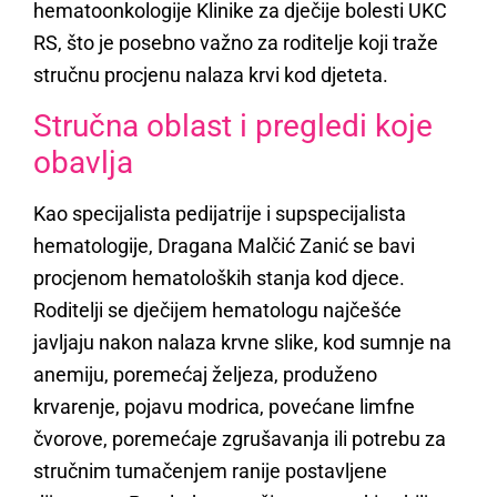
hematoonkologije Klinike za dječije bolesti UKC
RS, što je posebno važno za roditelje koji traže
stručnu procjenu nalaza krvi kod djeteta.
Stručna oblast i pregledi koje
obavlja
Kao specijalista pedijatrije i supspecijalista
hematologije, Dragana Malčić Zanić se bavi
procjenom hematoloških stanja kod djece.
Roditelji se dječijem hematologu najčešće
javljaju nakon nalaza krvne slike, kod sumnje na
anemiju, poremećaj željeza, produženo
krvarenje, pojavu modrica, povećane limfne
čvorove, poremećaje zgrušavanja ili potrebu za
stručnim tumačenjem ranije postavljene