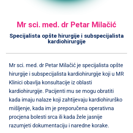
Mr sci. med. dr Petar Milačić
Specijalista opšte hirurgije i subspecijalista
kardiohirurgije
Mr sci. med. dr Petar Milačić je specijalista opšte
hirurgije i subspecijalista kardiohirurgije koji u MR
Klinici obavlja konsultacije iz oblasti
kardiohirurgije. Pacijenti mu se mogu obratiti
kada imaju nalaze koji zahtijevaju kardiohirurško
mišljenje, kada im je preporučena operativna
procjena bolesti srca ili kada žele jasnije
razumjeti dokumentaciju i naredne korake.