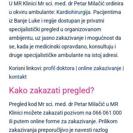
U MR Klinici Mr sci. med. dr Petar Milačić ordinira
u okviru ambulante:
Kardiohirurgija
. Pacijentima
iz Banje Luke i regije dostupan je privatni
specijalistički pregled u organizovanom
ambijentu, uz jasno zakazivanje i mogućnost da
se, kada je medicinski opravdano, konsultuju i
druge specijalističke ambulante na istoj adresi.
Korisni linkovi:
profil doktora
|
online zakazivanje
|
kontakt
Kako zakazati pregled?
Pregled kod Mr sci. med. dr Petar Milačić u MR
Klinici možete zakazati pozivom na 066 061 000
ili putem online forme za zakazivanje. Prilikom
zakazivanja preporučljivo je navesti razlog