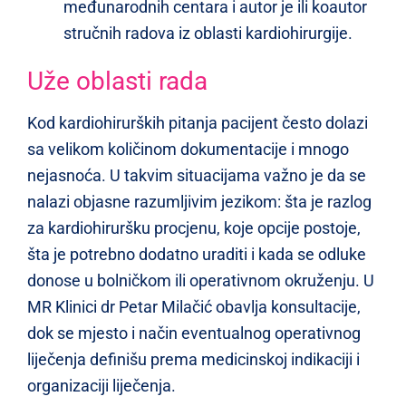
međunarodnih centara i autor je ili koautor
stručnih radova iz oblasti kardiohirurgije.
Uže oblasti rada
Kod kardiohirurških pitanja pacijent često dolazi
sa velikom količinom dokumentacije i mnogo
nejasnoća. U takvim situacijama važno je da se
nalazi objasne razumljivim jezikom: šta je razlog
za kardiohiruršku procjenu, koje opcije postoje,
šta je potrebno dodatno uraditi i kada se odluke
donose u bolničkom ili operativnom okruženju. U
MR Klinici dr Petar Milačić obavlja konsultacije,
dok se mjesto i način eventualnog operativnog
liječenja definišu prema medicinskoj indikaciji i
organizaciji liječenja.