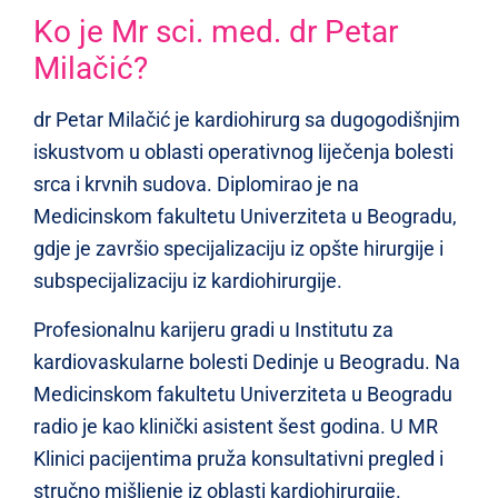
Ko je Mr sci. med. dr Petar
Milačić?
dr Petar Milačić je kardiohirurg sa dugogodišnjim
iskustvom u oblasti operativnog liječenja bolesti
srca i krvnih sudova. Diplomirao je na
Medicinskom fakultetu Univerziteta u Beogradu,
gdje je završio specijalizaciju iz opšte hirurgije i
subspecijalizaciju iz kardiohirurgije.
Profesionalnu karijeru gradi u Institutu za
kardiovaskularne bolesti Dedinje u Beogradu. Na
Medicinskom fakultetu Univerziteta u Beogradu
radio je kao klinički asistent šest godina. U MR
Klinici pacijentima pruža konsultativni pregled i
stručno mišljenje iz oblasti kardiohirurgije.