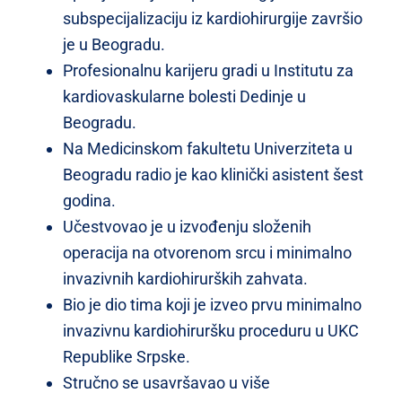
subspecijalizaciju iz kardiohirurgije završio
je u Beogradu.
Profesionalnu karijeru gradi u Institutu za
kardiovaskularne bolesti Dedinje u
Beogradu.
Na Medicinskom fakultetu Univerziteta u
Beogradu radio je kao klinički asistent šest
godina.
Učestvovao je u izvođenju složenih
operacija na otvorenom srcu i minimalno
invazivnih kardiohirurških zahvata.
Bio je dio tima koji je izveo prvu minimalno
invazivnu kardiohiruršku proceduru u UKC
Republike Srpske.
Stručno se usavršavao u više