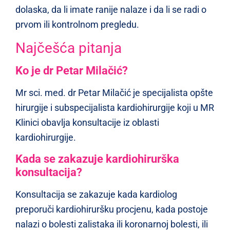
dolaska, da li imate ranije nalaze i da li se radi o
prvom ili kontrolnom pregledu.
Najčešća pitanja
Ko je dr Petar Milačić?
Mr sci. med. dr Petar Milačić je specijalista opšte
hirurgije i subspecijalista kardiohirurgije koji u MR
Klinici obavlja konsultacije iz oblasti
kardiohirurgije.
Kada se zakazuje kardiohirurška
konsultacija?
Konsultacija se zakazuje kada kardiolog
preporuči kardiohiruršku procjenu, kada postoje
nalazi o bolesti zalistaka ili koronarnoj bolesti, ili