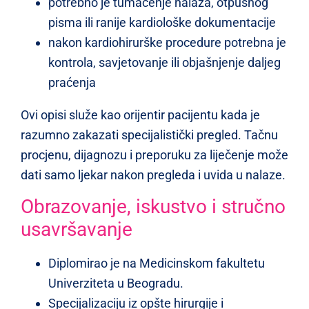
potrebno je tumačenje nalaza, otpusnog
pisma ili ranije kardiološke dokumentacije
nakon kardiohirurške procedure potrebna je
kontrola, savjetovanje ili objašnjenje daljeg
praćenja
Ovi opisi služe kao orijentir pacijentu kada je
razumno zakazati specijalistički pregled. Tačnu
procjenu, dijagnozu i preporuku za liječenje može
dati samo ljekar nakon pregleda i uvida u nalaze.
Obrazovanje, iskustvo i stručno
usavršavanje
Diplomirao je na Medicinskom fakultetu
Univerziteta u Beogradu.
Specijalizaciju iz opšte hirurgije i