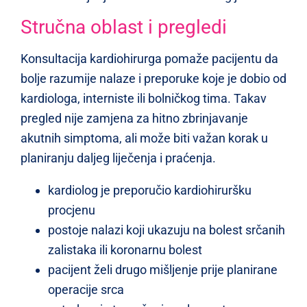
Stručna oblast i pregledi
Konsultacija kardiohirurga pomaže pacijentu da
bolje razumije nalaze i preporuke koje je dobio od
kardiologa, interniste ili bolničkog tima. Takav
pregled nije zamjena za hitno zbrinjavanje
akutnih simptoma, ali može biti važan korak u
planiranju daljeg liječenja i praćenja.
kardiolog je preporučio kardiohiruršku
procjenu
postoje nalazi koji ukazuju na bolest srčanih
zalistaka ili koronarnu bolest
pacijent želi drugo mišljenje prije planirane
operacije srca