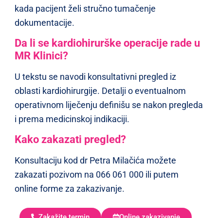
kada pacijent želi stručno tumačenje
dokumentacije.
Da li se kardiohirurške operacije rade u
MR Klinici?
U tekstu se navodi konsultativni pregled iz
oblasti kardiohirurgije. Detalji o eventualnom
operativnom liječenju definišu se nakon pregleda
i prema medicinskoj indikaciji.
Kako zakazati pregled?
Konsultaciju kod dr Petra Milačića možete
zakazati pozivom na 066 061 000 ili putem
online forme za zakazivanje.
Zakažite termin
Online zakazivanje