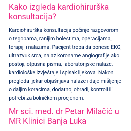
Kako izgleda kardiohirurška
konsultacija?
Kardiohirurška konsultacija počinje razgovorom
o tegobama, ranijim bolestima, operacijama,
terapiji i nalazima. Pacijent treba da ponese EKG,
ultrazvuk srca, nalaz koronarne angiografije ako
postoji, otpusna pisma, laboratorijske nalaze,
kardiološke izvještaje i spisak lijekova. Nakon
pregleda ljekar objašnjava nalaze i daje mišljenje
o daljim koracima, dodatnoj obradi, kontroli ili
potrebi za bolničkom procjenom.
Mr sci. med. dr Petar Milačić u
MR Klinici Banja Luka