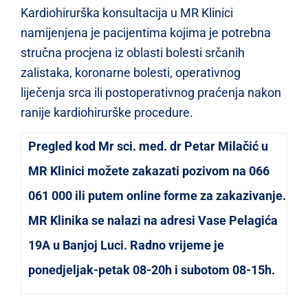
Kardiohirurška konsultacija u MR Klinici
namijenjena je pacijentima kojima je potrebna
stručna procjena iz oblasti bolesti srčanih
zalistaka, koronarne bolesti, operativnog
liječenja srca ili postoperativnog praćenja nakon
ranije kardiohirurške procedure.
Pregled kod Mr sci. med. dr Petar Milačić u
MR Klinici možete zakazati pozivom na 066
061 000 ili putem online forme za zakazivanje.
MR Klinika se nalazi na adresi Vase Pelagića
19A u Banjoj Luci. Radno vrijeme je
ponedjeljak-petak 08-20h i subotom 08-15h.