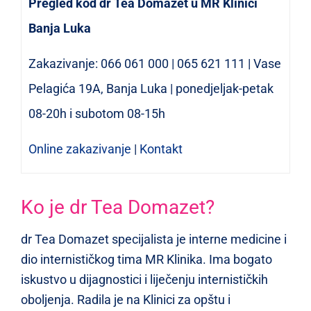
Pregled kod dr Tea Domazet u MR Klinici
Banja Luka
Zakazivanje: 066 061 000 | 065 621 111 | Vase
Pelagića 19A, Banja Luka | ponedjeljak-petak
08-20h i subotom 08-15h
Online zakazivanje
|
Kontakt
Ko je dr Tea Domazet?
dr Tea Domazet specijalista je interne medicine i
dio internističkog tima MR Klinika. Ima bogato
iskustvo u dijagnostici i liječenju internističkih
oboljenja. Radila je na Klinici za opštu i