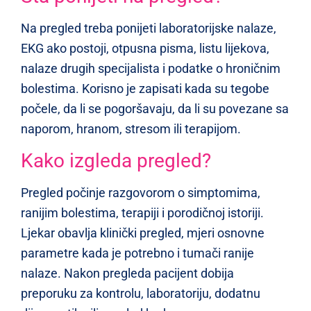
Na pregled treba ponijeti laboratorijske nalaze,
EKG ako postoji, otpusna pisma, listu lijekova,
nalaze drugih specijalista i podatke o hroničnim
bolestima. Korisno je zapisati kada su tegobe
počele, da li se pogoršavaju, da li su povezane sa
naporom, hranom, stresom ili terapijom.
Kako izgleda pregled?
Pregled počinje razgovorom o simptomima,
ranijim bolestima, terapiji i porodičnoj istoriji.
Ljekar obavlja klinički pregled, mjeri osnovne
parametre kada je potrebno i tumači ranije
nalaze. Nakon pregleda pacijent dobija
preporuku za kontrolu, laboratoriju, dodatnu