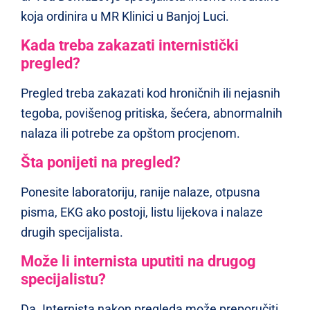
koja ordinira u MR Klinici u Banjoj Luci.
Kada treba zakazati internistički
pregled?
Pregled treba zakazati kod hroničnih ili nejasnih
tegoba, povišenog pritiska, šećera, abnormalnih
nalaza ili potrebe za opštom procjenom.
Šta ponijeti na pregled?
Ponesite laboratoriju, ranije nalaze, otpusna
pisma, EKG ako postoji, listu lijekova i nalaze
drugih specijalista.
Može li internista uputiti na drugog
specijalistu?
Da. Internista nakon pregleda može preporučiti