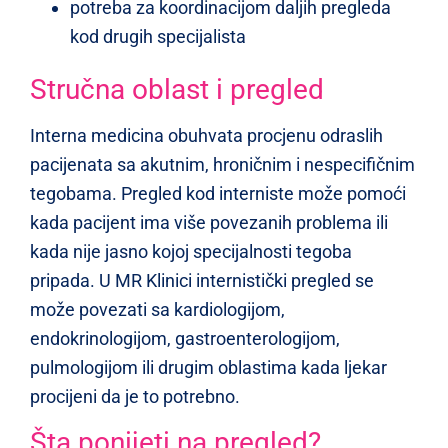
potreba za koordinacijom daljih pregleda
kod drugih specijalista
Stručna oblast i pregled
Interna medicina obuhvata procjenu odraslih
pacijenata sa akutnim, hroničnim i nespecifičnim
tegobama. Pregled kod interniste može pomoći
kada pacijent ima više povezanih problema ili
kada nije jasno kojoj specijalnosti tegoba
pripada. U MR Klinici internistički pregled se
može povezati sa kardiologijom,
endokrinologijom, gastroenterologijom,
pulmologijom ili drugim oblastima kada ljekar
procijeni da je to potrebno.
Šta ponijeti na pregled?