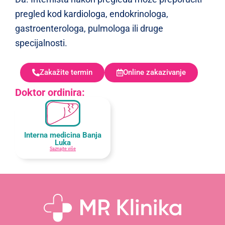
pregled kod kardiologa, endokrinologa,
gastroenterologa, pulmologa ili druge
specijalnosti.
Zakažite termin
Online zakazivanje
Doktor ordinira:
Interna medicina Banja
Luka
Saznajte više