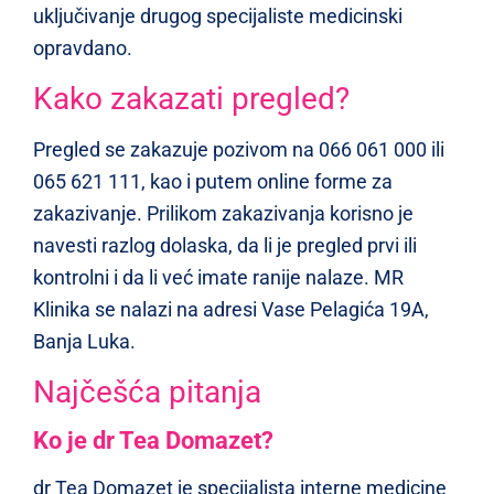
uključivanje drugog specijaliste medicinski
opravdano.
Kako zakazati pregled?
Pregled se zakazuje pozivom na 066 061 000 ili
065 621 111, kao i putem online forme za
zakazivanje. Prilikom zakazivanja korisno je
navesti razlog dolaska, da li je pregled prvi ili
kontrolni i da li već imate ranije nalaze. MR
Klinika se nalazi na adresi Vase Pelagića 19A,
Banja Luka.
Najčešća pitanja
Ko je dr Tea Domazet?
dr Tea Domazet je specijalista interne medicine