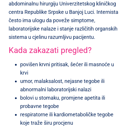
abdominalnu hirurgiju Univerzitetskog kliničkog
centra Republike Srpske u Banjoj Luci. Internista
često ima ulogu da poveže simptome,
laboratorijske nalaze i stanje različitih organskih
sistema u cjelinu razumljivu pacijentu.
Kada zakazati pregled?
povišen krvni pritisak, šećer ili masnoće u
krvi
umor, malaksalost, nejasne tegobe ili
abnormalni laboratorijski nalazi
bolovi u stomaku, promjene apetita ili
probavne tegobe
respiratorne ili kardiometaboličke tegobe
koje traže širu procjenu