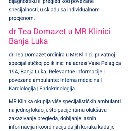
dijagnostiku ili pregled kod povezane
specijalnosti, u skladu sa individualnom
procjenom.
dr Tea Domazet u MR Klinici
Banja Luka
dr Tea Domazet ordinira u MR Klinici, privatnoj
specijalističkoj poliklinici na adresi Vase Pelagića
19A, Banja Luka. Relevantne informacije i
povezane ambulante:
Interna medicina
|
Kardiologija
|
Endokrinologija
MR Klinika okuplja više specijalističkih ambulanti
na jednoj lokaciji, što pacijentima olakšava
zakazivanje pregleda, dobijanje jasnih
informacija i koordinaciju daljih koraka kada je