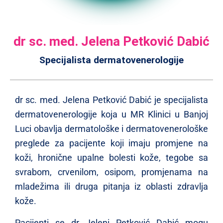
dr sc. med. Jelena Petković Dabić
Specijalista dermatovenerologije
dr sc. med. Jelena Petković Dabić je specijalista
dermatovenerologije koja u MR Klinici u Banjoj
Luci obavlja dermatološke i dermatovenerološke
preglede za pacijente koji imaju promjene na
koži, hronične upalne bolesti kože, tegobe sa
svrabom, crvenilom, osipom, promjenama na
mladežima ili druga pitanja iz oblasti zdravlja
kože.
Pacijenti se dr Jeleni Petković Dabić mogu