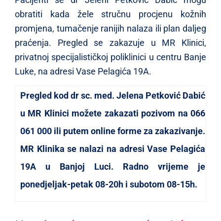
obratiti kada žele stručnu procjenu kožnih
promjena, tumačenje ranijih nalaza ili plan daljeg
praćenja. Pregled se zakazuje u MR Klinici,
privatnoj specijalističkoj poliklinici u centru Banje
Luke, na adresi Vase Pelagića 19A.
Pregled kod dr sc. med. Jelena Petković Dabić
u MR Klinici možete zakazati pozivom na 066
061 000 ili putem online forme za zakazivanje.
MR Klinika se nalazi na adresi Vase Pelagića
19A u Banjoj Luci. Radno vrijeme je
ponedjeljak-petak 08-20h i subotom 08-15h.