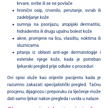
krvare, svrbe ili se ne povlače
hronični osip, crvenilo, perutanje, svrab ili
zadebljanje kože
sumnja na psorijazu, atopijski dermatitis,
hidradenitis ili drugu upalnu bolest kože
akne, promjene na licu, vlasištu, noktima ili
sluznicama
pitanja iz oblasti anti-age dermatologije i
estetske njege kože, kada je potreban
ljekarski pregled prije odluke o proceduri
Ovi opisi služe kao orijentir pacijentu kada je
razumno zakazati specijalistički pregled. Tačnu
procjenu, dijagnozu i preporuku za liječenje može
dati samo ljekar nakon pregleda i uvida u nalaze.