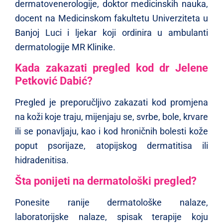
dermatovenerologije, doktor medicinskih nauka,
docent na Medicinskom fakultetu Univerziteta u
Banjoj Luci i ljekar koji ordinira u ambulanti
dermatologije MR Klinike.
Kada zakazati pregled kod dr Jelene
Petković Dabić?
Pregled je preporučljivo zakazati kod promjena
na koži koje traju, mijenjaju se, svrbe, bole, krvare
ili se ponavljaju, kao i kod hroničnih bolesti kože
poput psorijaze, atopijskog dermatitisa ili
hidradenitisa.
Šta ponijeti na dermatološki pregled?
Ponesite ranije dermatološke nalaze,
laboratorijske nalaze, spisak terapije koju