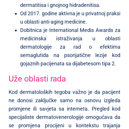
dermatitisa i gnojnog hidradenitisa.
Od 2017. godine aktivna je u privatnoj praksi
u oblasti anti-aging medicine.
Dobitnica je International Medis Awards za
medicinska istraživanja u oblasti
dermatologije za rad o efektima
semaglutida na psorijatične lezije kod
gojaznih pacijenata sa dijabetesom tipa 2.
Uže oblasti rada
Kod dermatoloških tegoba važno je da pacijent
ne donosi zaključke samo na osnovu izgleda
promjene ili savjeta sa interneta. Pregled kod
specijaliste dermatovenerologije omogućava da
se promjena procijeni u kontekstu trajanja