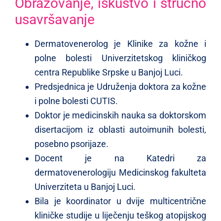
Obrazovanje, iskustvo i stručno
usavršavanje
Dermatovenerolog je Klinike za kožne i
polne bolesti Univerzitetskog kliničkog
centra Republike Srpske u Banjoj Luci.
Predsjednica je Udruženja doktora za kožne
i polne bolesti CUTIS.
Doktor je medicinskih nauka sa doktorskom
disertacijom iz oblasti autoimunih bolesti,
posebno psorijaze.
Docent je na Katedri za
dermatovenerologiju Medicinskog fakulteta
Univerziteta u Banjoj Luci.
Bila je koordinator u dvije multicentrične
kliničke studije u liječenju teškog atopijskog