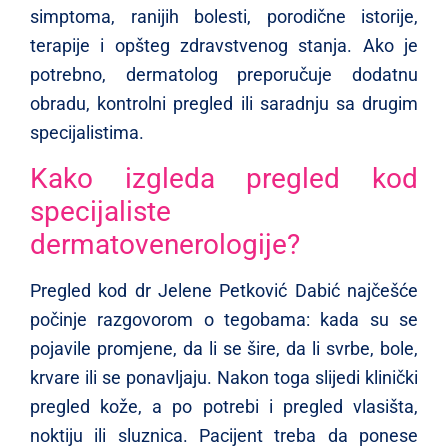
simptoma, ranijih bolesti, porodične istorije,
terapije i opšteg zdravstvenog stanja. Ako je
potrebno, dermatolog preporučuje dodatnu
obradu, kontrolni pregled ili saradnju sa drugim
specijalistima.
Kako izgleda pregled kod
specijaliste
dermatovenerologije?
Pregled kod dr Jelene Petković Dabić najčešće
počinje razgovorom o tegobama: kada su se
pojavile promjene, da li se šire, da li svrbe, bole,
krvare ili se ponavljaju. Nakon toga slijedi klinički
pregled kože, a po potrebi i pregled vlasišta,
noktiju ili sluznica. Pacijent treba da ponese