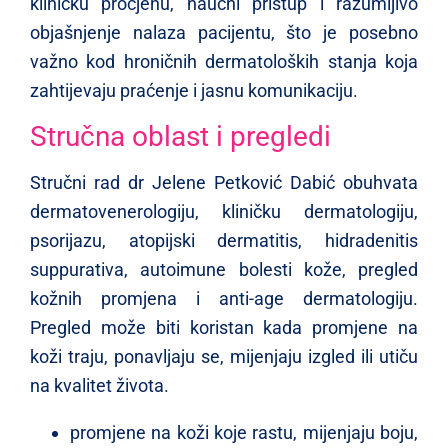
kliničku procjenu, naučni pristup i razumljivo
objašnjenje nalaza pacijentu, što je posebno
važno kod hroničnih dermatoloških stanja koja
zahtijevaju praćenje i jasnu komunikaciju.
Stručna oblast i pregledi
Stručni rad dr Jelene Petković Dabić obuhvata
dermatovenerologiju, kliničku dermatologiju,
psorijazu, atopijski dermatitis, hidradenitis
suppurativa, autoimune bolesti kože, pregled
kožnih promjena i anti-age dermatologiju.
Pregled može biti koristan kada promjene na
koži traju, ponavljaju se, mijenjaju izgled ili utiču
na kvalitet života.
promjene na koži koje rastu, mijenjaju boju,