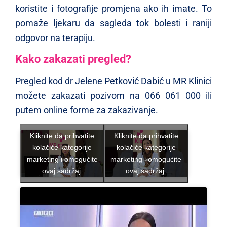
koristite i fotografije promjena ako ih imate. To
pomaže ljekaru da sagleda tok bolesti i raniji
odgovor na terapiju.
Kako zakazati pregled?
Pregled kod dr Jelene Petković Dabić u MR Klinici
možete zakazati pozivom na 066 061 000 ili
putem online forme za zakazivanje.
Kliknite da prihvatite
Kliknite da prihvatite
kolačiće kategorije
kolačiće kategorije
marketing i omogućite
marketing i omogućite
ovaj sadržaj.
ovaj sadržaj.