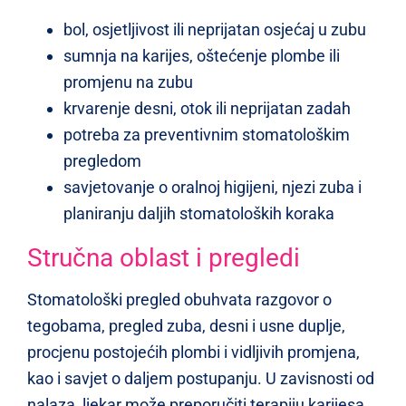
bol, osjetljivost ili neprijatan osjećaj u zubu
sumnja na karijes, oštećenje plombe ili
promjenu na zubu
krvarenje desni, otok ili neprijatan zadah
potreba za preventivnim stomatološkim
pregledom
savjetovanje o oralnoj higijeni, njezi zuba i
planiranju daljih stomatoloških koraka
Stručna oblast i pregledi
Stomatološki pregled obuhvata razgovor o
tegobama, pregled zuba, desni i usne duplje,
procjenu postojećih plombi i vidljivih promjena,
kao i savjet o daljem postupanju. U zavisnosti od
nalaza, ljekar može preporučiti terapiju karijesa,