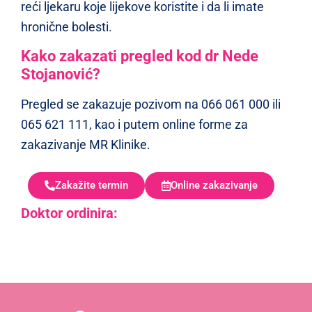
reći ljekaru koje lijekove koristite i da li imate
hronične bolesti.
Kako zakazati pregled kod dr Nede
Stojanović?
Pregled se zakazuje pozivom na 066 061 000 ili
065 621 111, kao i putem online forme za
zakazivanje MR Klinike.
Zakažite termin
Online zakazivanje
Doktor ordinira: