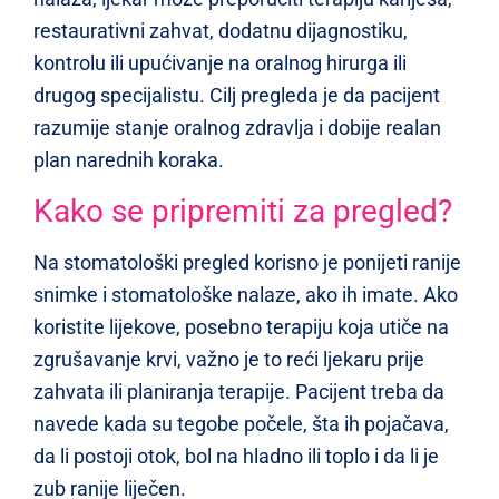
restaurativni zahvat, dodatnu dijagnostiku,
kontrolu ili upućivanje na oralnog hirurga ili
drugog specijalistu. Cilj pregleda je da pacijent
razumije stanje oralnog zdravlja i dobije realan
plan narednih koraka.
Kako se pripremiti za pregled?
Na stomatološki pregled korisno je ponijeti ranije
snimke i stomatološke nalaze, ako ih imate. Ako
koristite lijekove, posebno terapiju koja utiče na
zgrušavanje krvi, važno je to reći ljekaru prije
zahvata ili planiranja terapije. Pacijent treba da
navede kada su tegobe počele, šta ih pojačava,
da li postoji otok, bol na hladno ili toplo i da li je
zub ranije liječen.