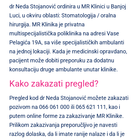
dr Neda Stojanović ordinira u MR Klinici u Banjoj
Luci, u okviru oblasti: Stomatologija / oralna
hirurgija. MR Klinika je privatna
multispecijalistička poliklinika na adresi Vase
Pelagića 19A, sa više specijalističkih ambulanti
na jednoj lokaciji. Kada je medicinski opravdano,
pacijent može dobiti preporuku za dodatnu
konsultaciju druge ambulante unutar klinike.
Kako zakazati pregled?
Pregled kod dr Neda Stojanović možete zakazati
pozivom na 066 061 000 ili 065 621 111, kao i
putem online forme za zakazivanje MR Klinike.
Prilikom zakazivanja preporučljivo je navesti
razlog dolaska, da li imate ranije nalaze i da li je