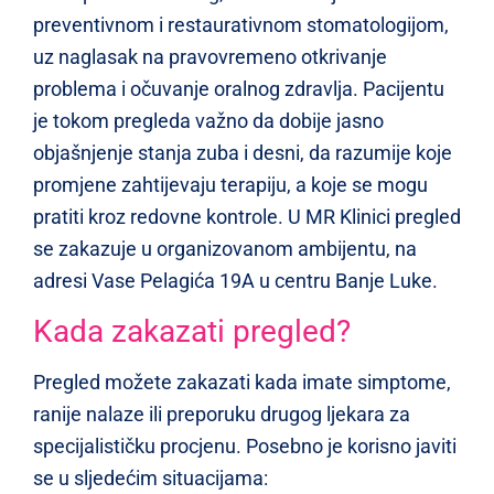
preventivnom i restaurativnom stomatologijom,
uz naglasak na pravovremeno otkrivanje
problema i očuvanje oralnog zdravlja. Pacijentu
je tokom pregleda važno da dobije jasno
objašnjenje stanja zuba i desni, da razumije koje
promjene zahtijevaju terapiju, a koje se mogu
pratiti kroz redovne kontrole. U MR Klinici pregled
se zakazuje u organizovanom ambijentu, na
adresi Vase Pelagića 19A u centru Banje Luke.
Kada zakazati pregled?
Pregled možete zakazati kada imate simptome,
ranije nalaze ili preporuku drugog ljekara za
specijalističku procjenu. Posebno je korisno javiti
se u sljedećim situacijama: