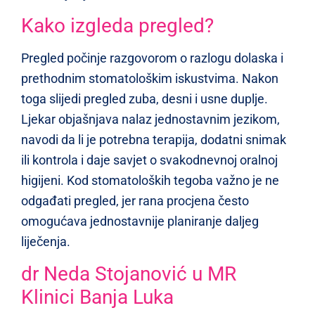
Kako izgleda pregled?
Pregled počinje razgovorom o razlogu dolaska i
prethodnim stomatološkim iskustvima. Nakon
toga slijedi pregled zuba, desni i usne duplje.
Ljekar objašnjava nalaz jednostavnim jezikom,
navodi da li je potrebna terapija, dodatni snimak
ili kontrola i daje savjet o svakodnevnoj oralnoj
higijeni. Kod stomatoloških tegoba važno je ne
odgađati pregled, jer rana procjena često
omogućava jednostavnije planiranje daljeg
liječenja.
dr Neda Stojanović u MR
Klinici Banja Luka