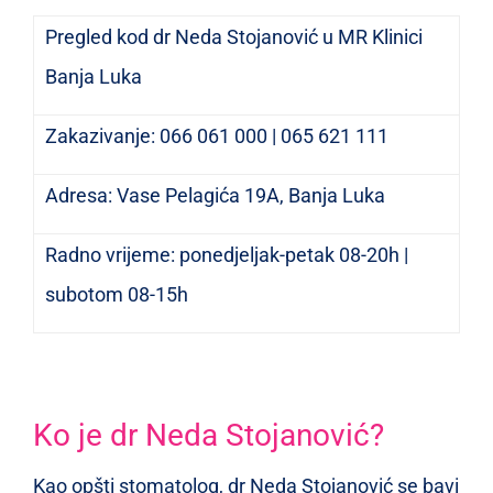
Pregled kod dr Neda Stojanović u MR Klinici
Banja Luka
Zakazivanje: 066 061 000 | 065 621 111
Adresa: Vase Pelagića 19A, Banja Luka
Radno vrijeme: ponedjeljak-petak 08-20h |
subotom 08-15h
Ko je dr Neda Stojanović?
Kao opšti stomatolog, dr Neda Stojanović se bavi