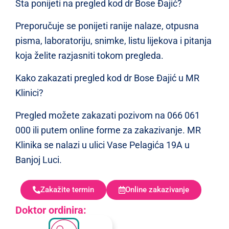
Šta ponijeti na pregled kod dr Bose Đajić?
Preporučuje se ponijeti ranije nalaze, otpusna
pisma, laboratoriju, snimke, listu lijekova i pitanja
koja želite razjasniti tokom pregleda.
Kako zakazati pregled kod dr Bose Đajić u MR
Klinici?
Pregled možete zakazati pozivom na 066 061
000 ili putem online forme za zakazivanje. MR
Klinika se nalazi u ulici Vase Pelagića 19A u
Banjoj Luci.
Zakažite termin
Online zakazivanje
Doktor ordinira: