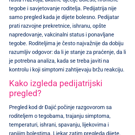
tegobe i savjetovanje roditelja. Pedijatrija nije
samo pregled kada je dijete bolesno. Pedijatar
prati razvojne prekretnice, ishranu, opšte
napredovanje, vakcinalni status i ponavljane
tegobe. Roditeljima je često najvažnije da dobiju
razumljiv odgovor: da li je stanje za praćenje, da li
je potrebna analiza, kada se treba javiti na
kontrolu i koji simptomi zahtijevaju bržu reakciju.
Kako izgleda pedijatrijski
pregled?
Pregled kod dr Đajić počinje razgovorom sa
roditeljem o tegobama, trajanju simptoma,
temperaturi, ishrani, spavanju, lijekovima i
ranijim bolestima. Ljekar zatim pregleda dijete,