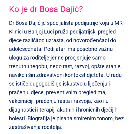
Ko je dr Bosa Đajić?
Dr Bosa Đajić je specijalista pedijatrije koja u MR
Klinici u Banjoj Luci pruža pedijatrijski pregled
djece različitog uzrasta, od novorođenčadi do
adolescenata. Pedijatar ima posebno važnu
ulogu za roditelje jer ne procjenjuje samo
trenutnu tegobu, nego rast, razvoj, opšte stanje,
navike i širi zdravstveni kontekst djeteta. U radu
se ističe dugogodišnje iskustvo u liječenju i
praćenju djece, preventivnim pregledima,
vakcinaciji, praćenju rasta i razvoja, kao i u
dijagnostici i terapiji akutnih i hroničnih dječijih
bolesti. Biografija je pisana smirenim tonom, bez
zastrašivanja roditelja.