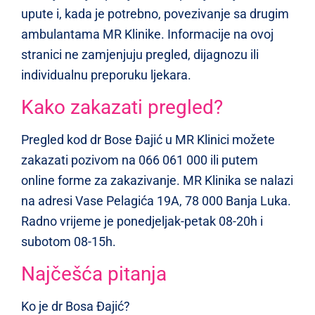
upute i, kada je potrebno, povezivanje sa drugim
ambulantama MR Klinike. Informacije na ovoj
stranici ne zamjenjuju pregled, dijagnozu ili
individualnu preporuku ljekara.
Kako zakazati pregled?
Pregled kod dr Bose Đajić u MR Klinici možete
zakazati pozivom na 066 061 000 ili putem
online forme za zakazivanje. MR Klinika se nalazi
na adresi Vase Pelagića 19A, 78 000 Banja Luka.
Radno vrijeme je ponedjeljak-petak 08-20h i
subotom 08-15h.
Najčešća pitanja
Ko je dr Bosa Đajić?