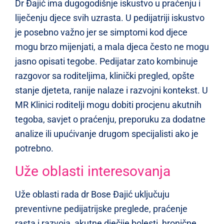
Dr Đajić ima dugogodišnje iskustvo u praćenju i
liječenju djece svih uzrasta. U pedijatriji iskustvo
je posebno važno jer se simptomi kod djece
mogu brzo mijenjati, a mala djeca često ne mogu
jasno opisati tegobe. Pedijatar zato kombinuje
razgovor sa roditeljima, klinički pregled, opšte
stanje djeteta, ranije nalaze i razvojni kontekst. U
MR Klinici roditelji mogu dobiti procjenu akutnih
tegoba, savjet o praćenju, preporuku za dodatne
analize ili upućivanje drugom specijalisti ako je
potrebno.
Uže oblasti interesovanja
Uže oblasti rada dr Bose Đajić uključuju
preventivne pedijatrijske preglede, praćenje
rasta i razvoja, akutne dječije bolesti, hronične