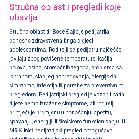
Stručna oblast i pregledi koje
obavlja
Stručna oblast dr Bose Đajić je pedijatrija,
odnosno zdravstvena briga o djeci i
adolescentima. Roditelji se pedijatru najčešće
javljaju zbog povišene temperature, kašlja,
bolova, osipa, stomačnih tegoba, problema sa
ishranom, slabijeg napredovanja, alergijskih
simptoma, infekcija ili potrebe za preventivnim
pregledom. Pedijatrijski pregled je važan i kada
dijete nema izražene simptome, ali roditelj
primjećuje promjenu u ponašanju, apetitu,
spavanju, energiji ili školskom funkcionisanju. U
MR Klinici pedijatrijski pregled omogućava