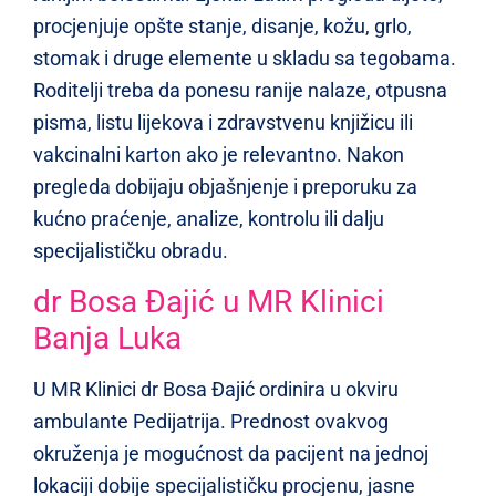
procjenjuje opšte stanje, disanje, kožu, grlo,
stomak i druge elemente u skladu sa tegobama.
Roditelji treba da ponesu ranije nalaze, otpusna
pisma, listu lijekova i zdravstvenu knjižicu ili
vakcinalni karton ako je relevantno. Nakon
pregleda dobijaju objašnjenje i preporuku za
kućno praćenje, analize, kontrolu ili dalju
specijalističku obradu.
dr Bosa Đajić u MR Klinici
Banja Luka
U MR Klinici dr Bosa Đajić ordinira u okviru
ambulante Pedijatrija. Prednost ovakvog
okruženja je mogućnost da pacijent na jednoj
lokaciji dobije specijalističku procjenu, jasne