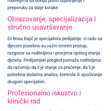
roditeljima da dobiju jasno objašnjenje i
preporuku za dalje korake.
Obrazovanje, specijalizacija i
stručno usavršavanje
Dr Bosa Đajić je specijalista pedijatrije. U radu sa
djecom posebno su važni smiren pristup,
razgovor sa roditeljima i procjena opšteg stanja
djeteta. Pedijatrijski pregled pomaže roditeljima
da razumiju da li je stanje za praćenje, da li je
potrebna dodatna analiza, kontrola ili upućivanje
drugom specijalisti.
Profesionalno iskustvo i
klinički rad