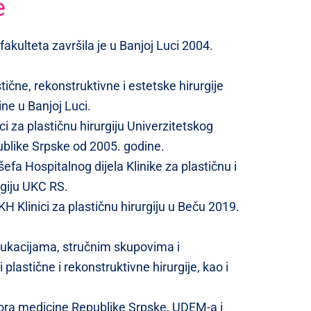
e
akulteta završila je u Banjoj Luci 2004.
stične, rekonstruktivne i estetske hirurgije
ine u Banjoj Luci.
ci za plastičnu hirurgiju Univerzitetskog
ublike Srpske od 2005. godine.
šefa Hospitalnog dijela Klinike za plastičnu i
rgiju UKC RS.
H Klinici za plastičnu hirurgiju u Beču 2019.
dukacijama, stručnim skupovima i
 plastične i rekonstruktivne hirurgije, kao i
ora medicine Republike Srpske, UDEM-a i