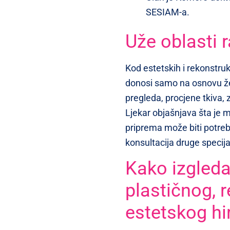
SESIAM-a.
Uže oblasti 
Kod estetskih i rekonstru
donosi samo na osnovu že
pregleda, procjene tkiva, 
Ljekar objašnjava šta je m
priprema može biti potreb
konsultacija druge specija
Kako izgleda
plastičnog, 
estetskog hi