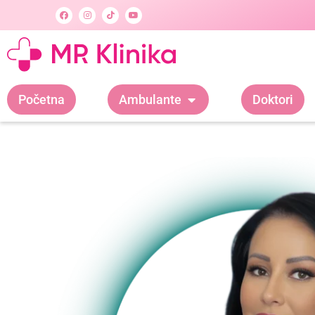
Početna
Ambulante
Doktori