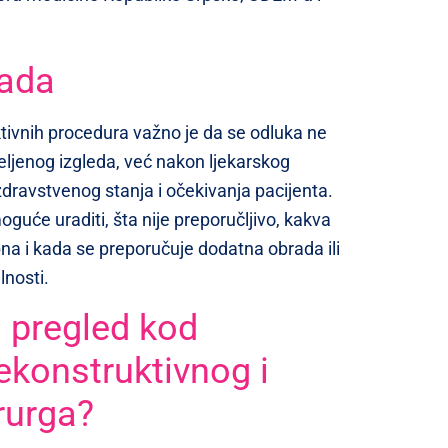
rada
ktivnih procedura važno je da se odluka ne
ljenog izgleda, već nakon ljekarskog
zdravstvenog stanja i očekivanja pacijenta.
oguće uraditi, šta nije preporučljivo, kakva
na i kada se preporučuje dodatna obrada ili
lnosti.
 pregled kod
rekonstruktivnog i
rurga?