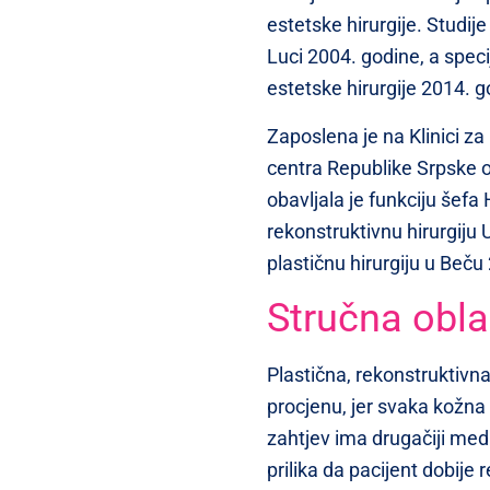
estetske hirurgije. Studij
Luci 2004. godine, a specij
estetske hirurgije 2014. g
Zaposlena je na Klinici za 
centra Republike Srpske 
obavljala je funkciju šefa 
rekonstruktivnu hirurgiju
plastičnu hirurgiju u Beču
Stručna oblas
Plastična, rekonstruktivna
procjenu, jer svaka kožna p
zahtjev ima drugačiji medi
prilika da pacijent dobije