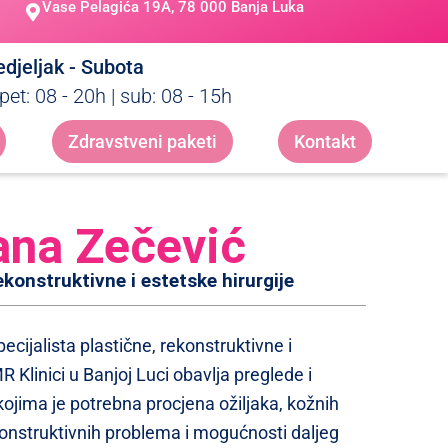
Vase Pelagića 19A, 78 000 Banja Luka
djeljak - Subota
pet: 08 - 20h | sub: 08 - 15h
Zdravstveni paketi
Kontakt
ana Zečević
ekonstruktivne i estetske hirurgije
ecijalista plastične, rekonstruktivne i
R Klinici u Banjoj Luci obavlja preglede i
kojima je potrebna procjena ožiljaka, kožnih
ekonstruktivnih problema i mogućnosti daljeg