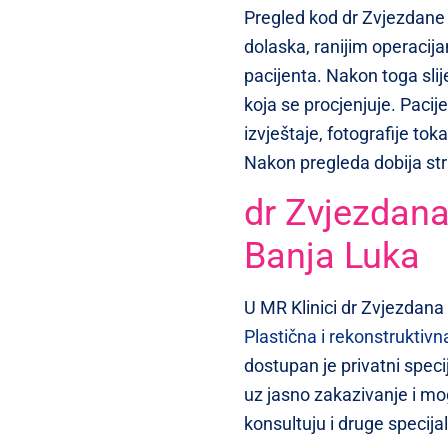
Pregled kod dr Zvjezdane
dolaska, ranijim operacij
pacijenta. Nakon toga slijed
koja se procjenjuje. Pacij
izvještaje, fotografije tok
Nakon pregleda dobija str
dr Zvjezdana
Banja Luka
U MR Klinici dr Zvjezdana
Plastična i rekonstruktivna
dostupan je privatni spec
uz jasno zakazivanje i mo
konsultuju i druge specija