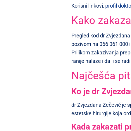
Korisni linkovi:
profil dokt
Kako zakazat
Pregled kod dr Zvjezdana
pozivom na 066 061 000 il
Prilikom zakazivanja prepo
ranije nalaze i da li se ra
Najčešća pit
Ko je dr Zvjezd
dr Zvjezdana Zečević je sp
estetske hirurgije koja ord
Kada zakazati p