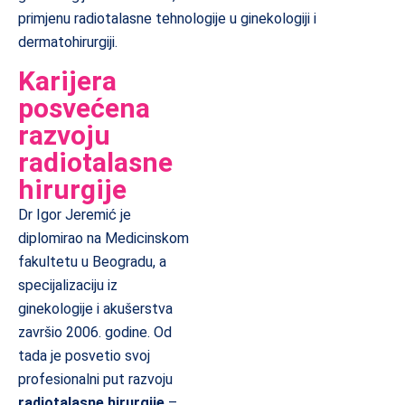
primjenu radiotalasne tehnologije u ginekologiji i
dermatohirurgiji.
Karijera
posvećena
razvoju
radiotalasne
hirurgije
Dr Igor Jeremić je
diplomirao na Medicinskom
fakultetu u Beogradu, a
specijalizaciju iz
ginekologije i akušerstva
završio 2006. godine. Od
tada je posvetio svoj
profesionalni put razvoju
radiotalasne hirurgije
–