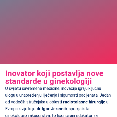
Inovator koji postavlja nove
standarde u ginekologiji
U svijetu savremene medicine, inovacije igraju ključnu
ulogu u unapređenju liječenja i sigurnosti pacijenata. Jedan
od vodećih stručnjaka u oblasti
radiotalasne hirurgije
u
Evropi i svijetu je
dr Igor Jeremić
, specijalista
ginekologije i akušerstva, te licencirani edukator za