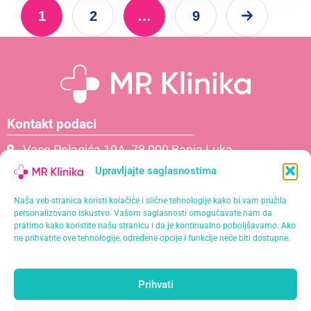
1
2
…
9
Kontakt podaci
Vase Pelagića 19A, 78 000 Banja Luka
066 061 000
Upravljajte saglasnostima
065 621 111
Naša veb-stranica koristi kolačiće i slične tehnologije kako bi vam pružila
info@mrklinika.ba
personalizovano iskustvo. Vašom saglasnosti omogućavate nam da
pratimo kako koristite našu stranicu i da je kontinualno poboljšavamo. Ako
Politika privatnosti
ne prihvatite ove tehnologije, određene opcije i funkcije neće biti dostupne.
Politika kolačića (EU)
Prihvati
Naša misija je pružiti personalizirane usluge s
najvišim standardima kvalitete u opuštajućem i