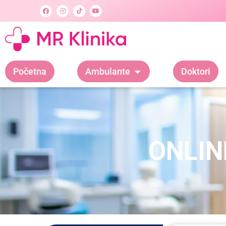
Početna
Ambulante
Doktori
ONLIN