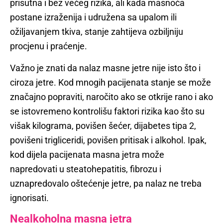
prisutna i bez većeg rizika, ali kada masnoća
postane izraženija i udružena sa upalom ili
ožiljavanjem tkiva, stanje zahtijeva ozbiljniju
procjenu i praćenje.
Važno je znati da nalaz masne jetre nije isto što i
ciroza jetre. Kod mnogih pacijenata stanje se može
značajno popraviti, naročito ako se otkrije rano i ako
se istovremeno kontrolišu faktori rizika kao što su
višak kilograma, povišen šećer, dijabetes tipa 2,
povišeni trigliceridi, povišen pritisak i alkohol. Ipak,
kod dijela pacijenata masna jetra može
napredovati u steatohepatitis, fibrozu i
uznapredovalo oštećenje jetre, pa nalaz ne treba
ignorisati.
Nealkoholna masna jetra