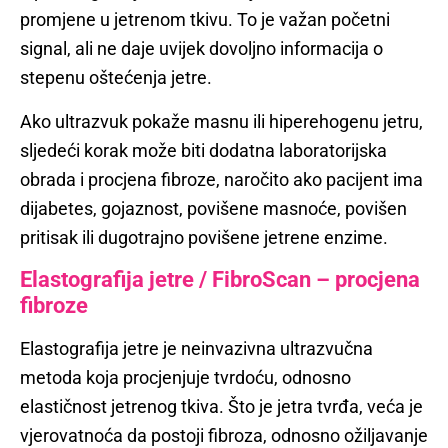
promjene u jetrenom tkivu. To je važan početni
signal, ali ne daje uvijek dovoljno informacija o
stepenu oštećenja jetre.
Ako ultrazvuk pokaže masnu ili hiperehogenu jetru,
sljedeći korak može biti dodatna laboratorijska
obrada i procjena fibroze, naročito ako pacijent ima
dijabetes, gojaznost, povišene masnoće, povišen
pritisak ili dugotrajno povišene jetrene enzime.
Elastografija jetre / FibroScan – procjena
fibroze
Elastografija jetre je neinvazivna ultrazvučna
metoda koja procjenjuje tvrdoću, odnosno
elastičnost jetrenog tkiva. Što je jetra tvrđa, veća je
vjerovatnoća da postoji fibroza, odnosno ožiljavanje