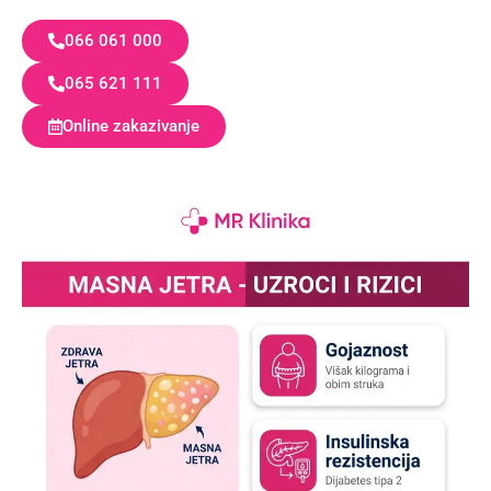
066 061 000
065 621 111
Online zakazivanje