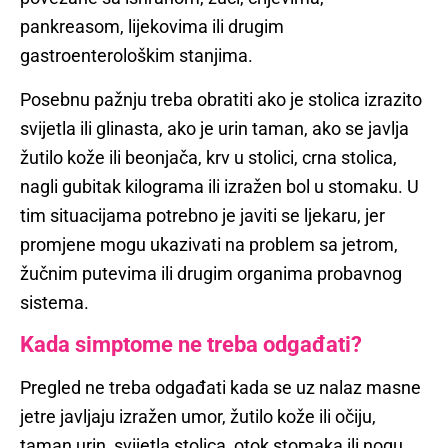
pankreasom, lijekovima ili drugim
gastroenterološkim stanjima.
Posebnu pažnju treba obratiti ako je stolica izrazito
svijetla ili glinasta, ako je urin taman, ako se javlja
žutilo kože ili beonjača, krv u stolici, crna stolica,
nagli gubitak kilograma ili izražen bol u stomaku. U
tim situacijama potrebno je javiti se ljekaru, jer
promjene mogu ukazivati na problem sa jetrom,
žučnim putevima ili drugim organima probavnog
sistema.
Kada simptome ne treba odgađati?
Pregled ne treba odgađati kada se uz nalaz masne
jetre javljaju izražen umor, žutilo kože ili očiju,
taman urin, svijetla stolica, otok stomaka ili nogu,