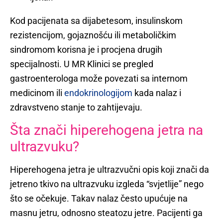
Kod pacijenata sa dijabetesom, insulinskom
rezistencijom, gojaznošću ili metaboličkim
sindromom korisna je i procjena drugih
specijalnosti. U MR Klinici se pregled
gastroenterologa može povezati sa internom
medicinom ili
endokrinologijom
kada nalaz i
zdravstveno stanje to zahtijevaju.
Šta znači hiperehogena jetra na
ultrazvuku?
Hiperehogena jetra je ultrazvučni opis koji znači da
jetreno tkivo na ultrazvuku izgleda “svjetlije” nego
što se očekuje. Takav nalaz često upućuje na
masnu jetru, odnosno steatozu jetre. Pacijenti ga