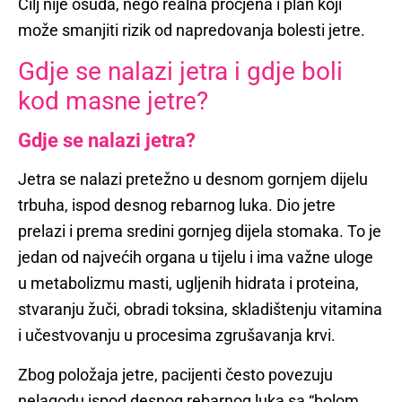
Cilj nije osuda, nego realna procjena i plan koji
može smanjiti rizik od napredovanja bolesti jetre.
Gdje se nalazi jetra i gdje boli
kod masne jetre?
Gdje se nalazi jetra?
Jetra se nalazi pretežno u desnom gornjem dijelu
trbuha, ispod desnog rebarnog luka. Dio jetre
prelazi i prema sredini gornjeg dijela stomaka. To je
jedan od najvećih organa u tijelu i ima važne uloge
u metabolizmu masti, ugljenih hidrata i proteina,
stvaranju žuči, obradi toksina, skladištenju vitamina
i učestvovanju u procesima zgrušavanja krvi.
Zbog položaja jetre, pacijenti često povezuju
nelagodu ispod desnog rebarnog luka sa “bolom