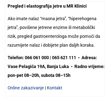
Pregled i elastografija jetre u MR Klinici
Ako imate nalaz “masna jetra”, “hiperehogena
jetra”, povišene jetrene enzime ili metabolički
rizik, pregled gastroenterologa može pomoći da
razumijete nalaz i dobijete plan daljih koraka.
Telefon: 066 061 000 | 065 621 111 • Adresa:
Vase Pelagića 19A, Banja Luka • Radno vrijeme:
pon-pet 08–20h, subota 08–15h
Online zakazivanje
|
Kontakt