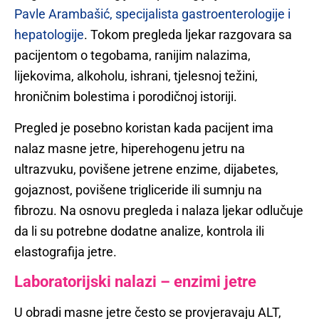
Pavle Arambašić, specijalista gastroenterologije i
hepatologije
. Tokom pregleda ljekar razgovara sa
pacijentom o tegobama, ranijim nalazima,
lijekovima, alkoholu, ishrani, tjelesnoj težini,
hroničnim bolestima i porodičnoj istoriji.
Pregled je posebno koristan kada pacijent ima
nalaz masne jetre, hiperehogenu jetru na
ultrazvuku, povišene jetrene enzime, dijabetes,
gojaznost, povišene trigliceride ili sumnju na
fibrozu. Na osnovu pregleda i nalaza ljekar odlučuje
da li su potrebne dodatne analize, kontrola ili
elastografija jetre.
Laboratorijski nalazi – enzimi jetre
U obradi masne jetre često se provjeravaju ALT,