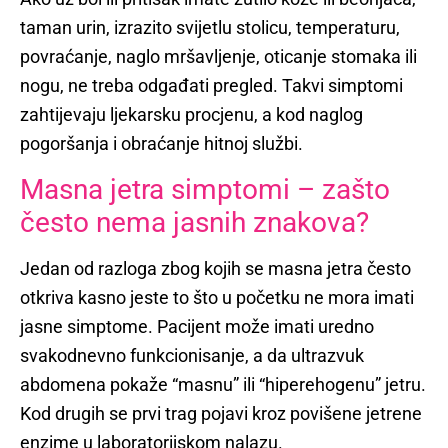
taman urin, izrazito svijetlu stolicu, temperaturu,
povraćanje, naglo mršavljenje, oticanje stomaka ili
nogu, ne treba odgađati pregled. Takvi simptomi
zahtijevaju ljekarsku procjenu, a kod naglog
pogoršanja i obraćanje hitnoj službi.
Masna jetra simptomi – zašto
često nema jasnih znakova?
Jedan od razloga zbog kojih se masna jetra često
otkriva kasno jeste to što u početku ne mora imati
jasne simptome. Pacijent može imati uredno
svakodnevno funkcionisanje, a da ultrazvuk
abdomena pokaže “masnu” ili “hiperehogenu” jetru.
Kod drugih se prvi trag pojavi kroz povišene jetrene
enzime u laboratorijskom nalazu.