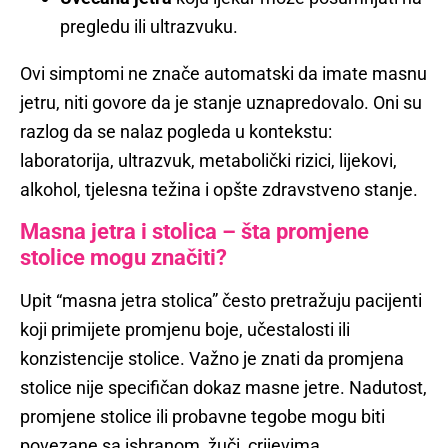
pregledu ili ultrazvuku.
Ovi simptomi ne znače automatski da imate masnu
jetru, niti govore da je stanje uznapredovalo. Oni su
razlog da se nalaz pogleda u kontekstu:
laboratorija, ultrazvuk, metabolički rizici, lijekovi,
alkohol, tjelesna težina i opšte zdravstveno stanje.
Masna jetra i stolica – šta promjene
stolice mogu značiti?
Upit “masna jetra stolica” često pretražuju pacijenti
koji primijete promjenu boje, učestalosti ili
konzistencije stolice. Važno je znati da promjena
stolice nije specifičan dokaz masne jetre. Nadutost,
promjene stolice ili probavne tegobe mogu biti
povezane sa ishranom, žuči, crijevima,