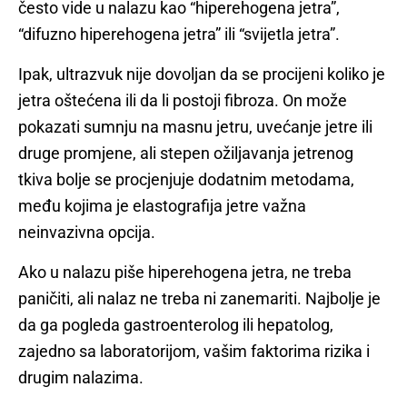
često vide u nalazu kao “hiperehogena jetra”,
“difuzno hiperehogena jetra” ili “svijetla jetra”.
Ipak, ultrazvuk nije dovoljan da se procijeni koliko je
jetra oštećena ili da li postoji fibroza. On može
pokazati sumnju na masnu jetru, uvećanje jetre ili
druge promjene, ali stepen ožiljavanja jetrenog
tkiva bolje se procjenjuje dodatnim metodama,
među kojima je elastografija jetre važna
neinvazivna opcija.
Ako u nalazu piše hiperehogena jetra, ne treba
paničiti, ali nalaz ne treba ni zanemariti. Najbolje je
da ga pogleda gastroenterolog ili hepatolog,
zajedno sa laboratorijom, vašim faktorima rizika i
drugim nalazima.