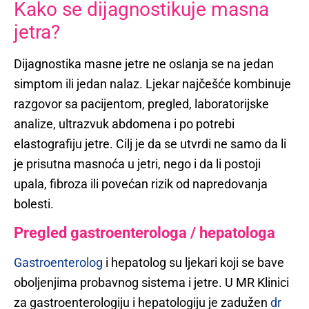
Kako se dijagnostikuje masna
jetra?
Dijagnostika masne jetre ne oslanja se na jedan
simptom ili jedan nalaz. Ljekar najčešće kombinuje
razgovor sa pacijentom, pregled, laboratorijske
analize, ultrazvuk abdomena i po potrebi
elastografiju jetre. Cilj je da se utvrdi ne samo da li
je prisutna masnoća u jetri, nego i da li postoji
upala, fibroza ili povećan rizik od napredovanja
bolesti.
Pregled gastroenterologa / hepatologa
Gastroenterolog
i hepatolog su ljekari koji se bave
oboljenjima probavnog sistema i jetre. U MR Klinici
za gastroenterologiju i hepatologiju je zadužen
dr