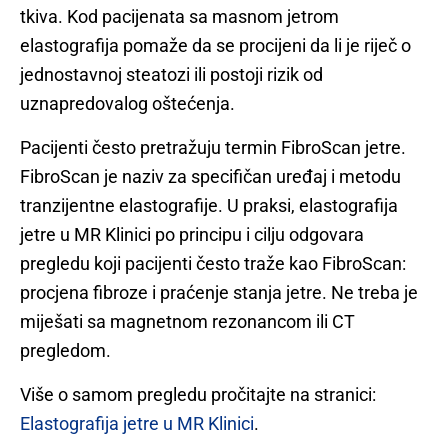
tkiva. Kod pacijenata sa masnom jetrom
elastografija pomaže da se procijeni da li je riječ o
jednostavnoj steatozi ili postoji rizik od
uznapredovalog oštećenja.
Pacijenti često pretražuju termin FibroScan jetre.
FibroScan je naziv za specifičan uređaj i metodu
tranzijentne elastografije. U praksi, elastografija
jetre u MR Klinici po principu i cilju odgovara
pregledu koji pacijenti često traže kao FibroScan:
procjena fibroze i praćenje stanja jetre. Ne treba je
miješati sa magnetnom rezonancom ili CT
pregledom.
Više o samom pregledu pročitajte na stranici:
Elastografija jetre u MR Klinici
.