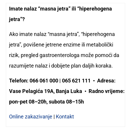
Imate nalaz “masna jetra” ili “hiperehogena
jetra”?
Ako imate nalaz “masna jetra”, “hiperehogena
jetra”, povišene jetrene enzime ili metabolički
rizik, pregled gastroenterologa može pomoći da
razumijete nalaz i dobijete plan daljih koraka.
Telefon: 066 061 000 | 065 621 111 • Adresa:
Vase Pelagića 19A, Banja Luka • Radno vrijeme:
pon-pet 08–20h, subota 08–15h
Online zakazivanje
|
Kontakt