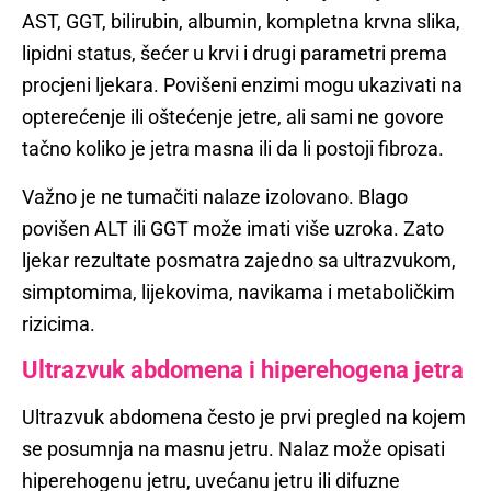
AST, GGT, bilirubin, albumin, kompletna krvna slika,
lipidni status, šećer u krvi i drugi parametri prema
procjeni ljekara. Povišeni enzimi mogu ukazivati na
opterećenje ili oštećenje jetre, ali sami ne govore
tačno koliko je jetra masna ili da li postoji fibroza.
Važno je ne tumačiti nalaze izolovano. Blago
povišen ALT ili GGT može imati više uzroka. Zato
ljekar rezultate posmatra zajedno sa ultrazvukom,
simptomima, lijekovima, navikama i metaboličkim
rizicima.
Ultrazvuk abdomena i hiperehogena jetra
Ultrazvuk abdomena često je prvi pregled na kojem
se posumnja na masnu jetru. Nalaz može opisati
hiperehogenu jetru, uvećanu jetru ili difuzne