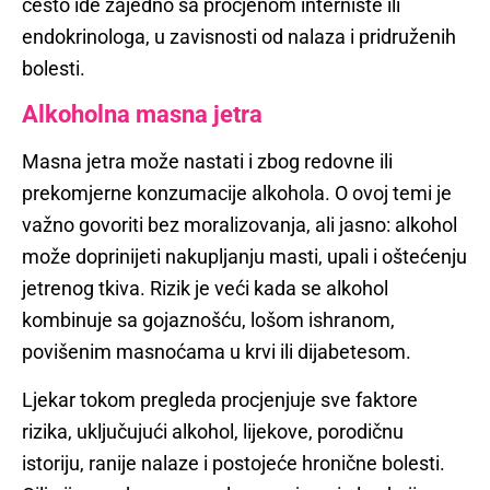
često ide zajedno sa procjenom interniste ili
endokrinologa, u zavisnosti od nalaza i pridruženih
bolesti.
Alkoholna masna jetra
Masna jetra može nastati i zbog redovne ili
prekomjerne konzumacije alkohola. O ovoj temi je
važno govoriti bez moralizovanja, ali jasno: alkohol
može doprinijeti nakupljanju masti, upali i oštećenju
jetrenog tkiva. Rizik je veći kada se alkohol
kombinuje sa gojaznošću, lošom ishranom,
povišenim masnoćama u krvi ili dijabetesom.
Ljekar tokom pregleda procjenjuje sve faktore
rizika, uključujući alkohol, lijekove, porodičnu
istoriju, ranije nalaze i postojeće hronične bolesti.