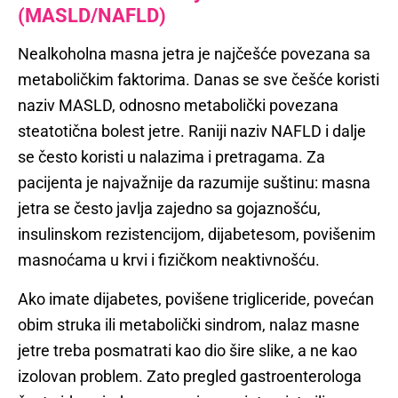
(MASLD/NAFLD)
Nealkoholna masna jetra je najčešće povezana sa
metaboličkim faktorima. Danas se sve češće koristi
naziv MASLD, odnosno metabolički povezana
steatotična bolest jetre. Raniji naziv NAFLD i dalje
se često koristi u nalazima i pretragama. Za
pacijenta je najvažnije da razumije suštinu: masna
jetra se često javlja zajedno sa gojaznošću,
insulinskom rezistencijom, dijabetesom, povišenim
masnoćama u krvi i fizičkom neaktivnošću.
Ako imate dijabetes, povišene trigliceride, povećan
obim struka ili metabolički sindrom, nalaz masne
jetre treba posmatrati kao dio šire slike, a ne kao
izolovan problem. Zato pregled gastroenterologa