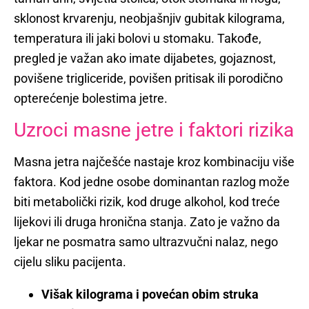
sklonost krvarenju, neobjašnjiv gubitak kilograma,
temperatura ili jaki bolovi u stomaku. Takođe,
pregled je važan ako imate dijabetes, gojaznost,
povišene trigliceride, povišen pritisak ili porodično
opterećenje bolestima jetre.
Uzroci masne jetre i faktori rizika
Masna jetra najčešće nastaje kroz kombinaciju više
faktora. Kod jedne osobe dominantan razlog može
biti metabolički rizik, kod druge alkohol, kod treće
lijekovi ili druga hronična stanja. Zato je važno da
ljekar ne posmatra samo ultrazvučni nalaz, nego
cijelu sliku pacijenta.
Višak kilograma i povećan obim struka