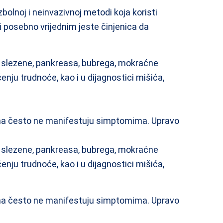
olnoj i neinvazivnoj metodi koja koristi
ni posebno vrijednim jeste činjenica da
ese, slezene, pankreasa, bubrega, mokraćne
ćenju trudnoće, kao i u dijagnostici mišića,
ama često ne manifestuju simptomima. Upravo
ese, slezene, pankreasa, bubrega, mokraćne
ćenju trudnoće, kao i u dijagnostici mišića,
ama često ne manifestuju simptomima. Upravo