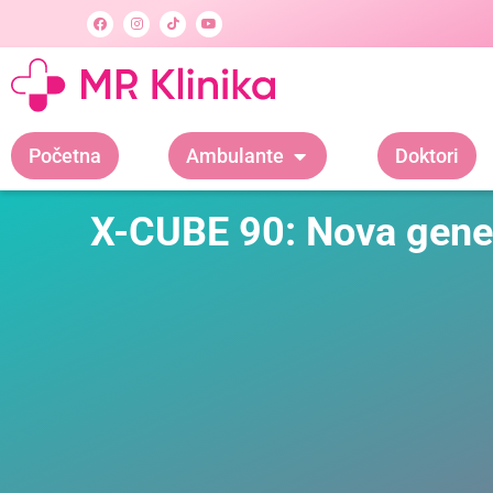
Početna
Ambulante
Doktori
X-CUBE 90: Nova gener