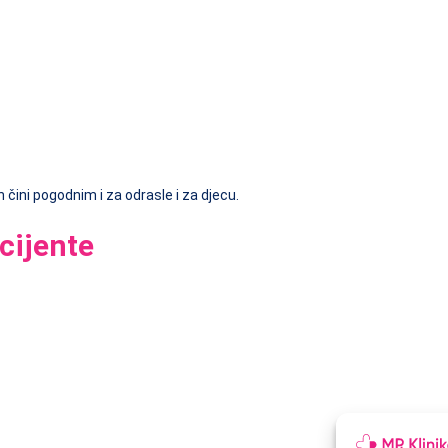
ih čini pogodnim i za odrasle i za djecu.
cijente