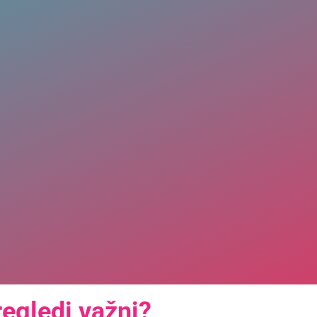
regledi važni?