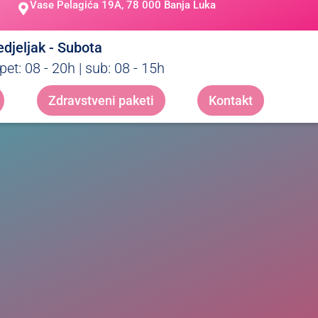
Vase Pelagića 19A, 78 000 Banja Luka
djeljak - Subota
pet: 08 - 20h | sub: 08 - 15h
Zdravstveni paketi
Kontakt