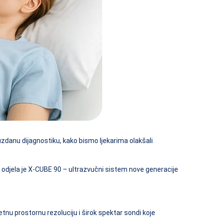
zdanu dijagnostiku, kako bismo ljekarima olakšali
 odjela je X-CUBE 90 – ultrazvučni sistem nove generacije
tnu prostornu rezoluciju i širok spektar sondi koje