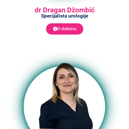
dr Dragan Džombić
Specijalista urologije
O doktoru