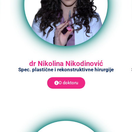
dr Nikolina Nikodinović
Spec. plastične i rekonstruktivne hirurgije
O doktoru