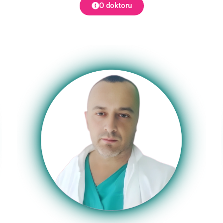
O doktoru