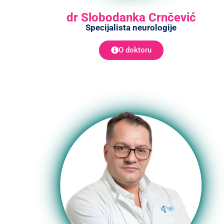
dr Slobodanka Crnčević
Specijalista neurologije
O doktoru