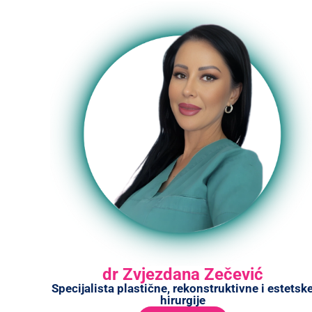
dr Zvjezdana Zečević
Specijalista plastične, rekonstruktivne i estetsk
hirurgije