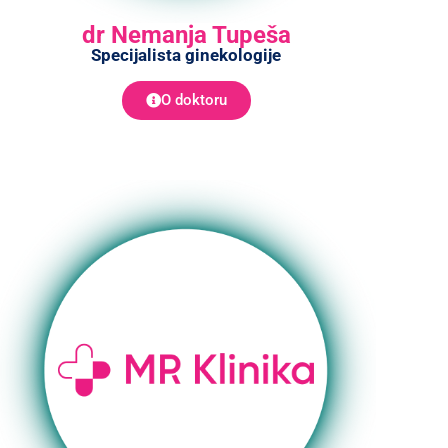
dr Nemanja Tupeša
Specijalista ginekologije
O doktoru