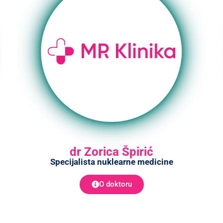
dr Zorica Špirić
Specijalista nuklearne medicine
O doktoru