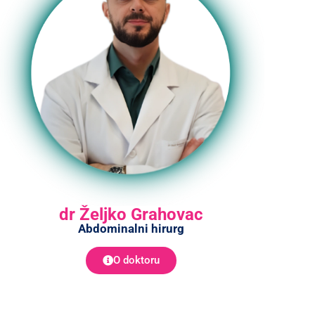
dr Željko Grahovac
Abdominalni hirurg
O doktoru