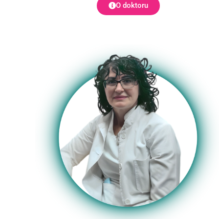
O doktoru