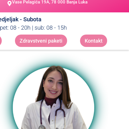
Vase Pelagića 19A, 78 000 Banja Luka
djeljak - Subota
pet: 08 - 20h | sub: 08 - 15h
Zdravstveni paketi
Kontakt