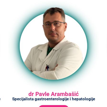
dr Pavle Arambašić
e
Specijalista gastroenterologije i hepatologije