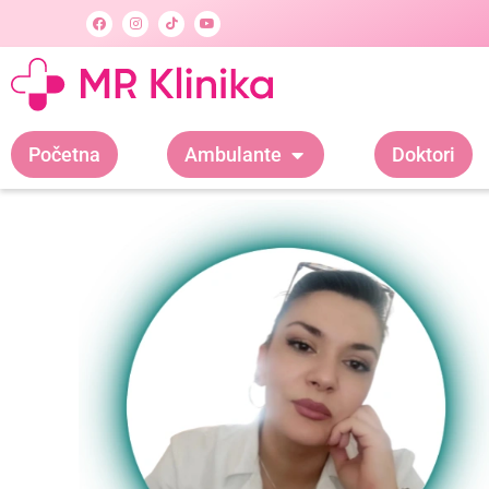
Početna
Ambulante
Doktori