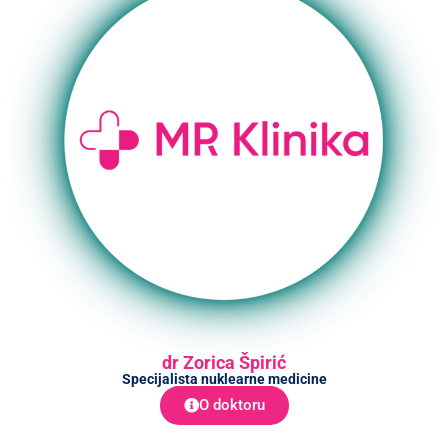
dr Zorica Špirić
Specijalista nuklearne medicine
O doktoru