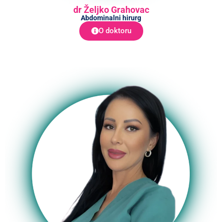
dr Željko Grahovac
Abdominalni hirurg
O doktoru