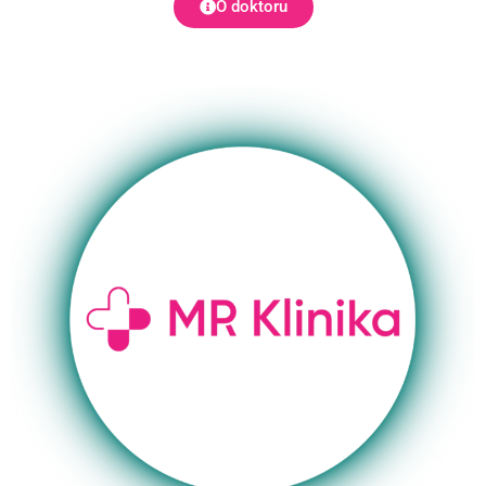
O doktoru