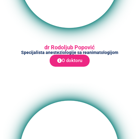
dr Rodoljub Popović
Specijalista anesteziologije sa reanimatologijom
O doktoru