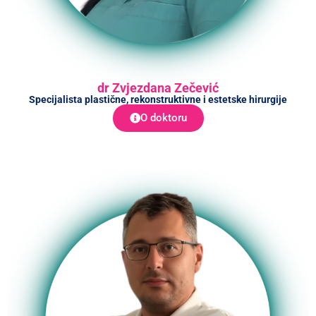
dr Zvjezdana Zečević
Specijalista plastične, rekonstruktivne i estetske hirurgije
O doktoru