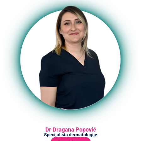
Dr Dragana Popović
Specijalista dermatologije