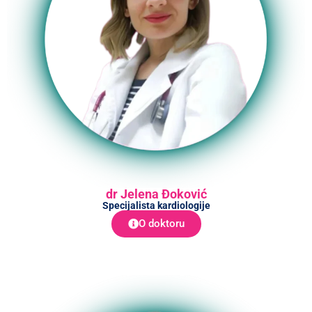
dr Jelena Đoković
Specijalista kardiologije
O doktoru