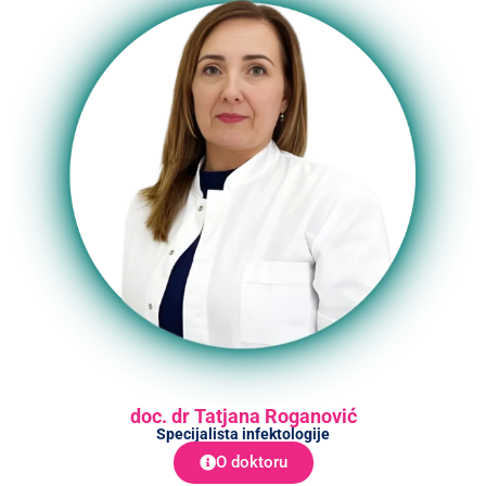
doc. dr Tatjana Roganović
Specijalista infektologije
O doktoru