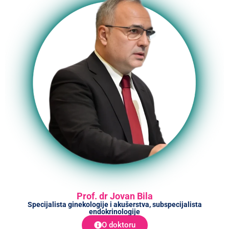
Prof. dr Jovan Bila
Specijalista ginekologije i akušerstva, subspecijalista
endokrinologije
O doktoru