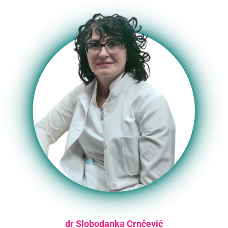
dr Slobodanka Crnčević