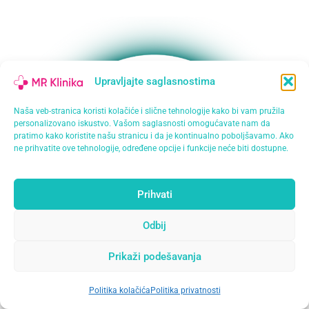
Upravljajte saglasnostima
Naša veb-stranica koristi kolačiće i slične tehnologije kako bi vam pružila
personalizovano iskustvo. Vašom saglasnosti omogućavate nam da
pratimo kako koristite našu stranicu i da je kontinualno poboljšavamo. Ako
ne prihvatite ove tehnologije, određene opcije i funkcije neće biti dostupne.
Prihvati
Odbij
Prikaži podešavanja
Politika kolačića
Politika privatnosti
Open
chaty