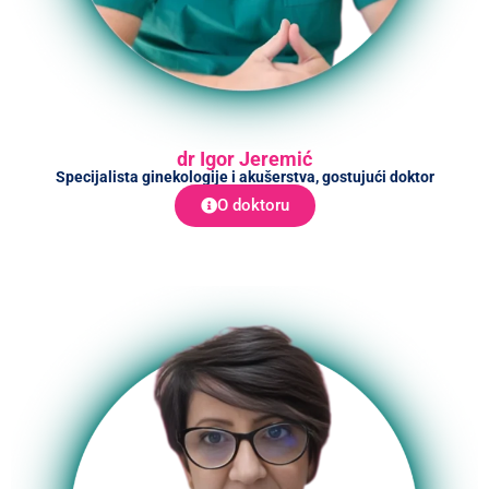
dr Igor Jeremić
Specijalista ginekologije i akušerstva, gostujući doktor
O doktoru