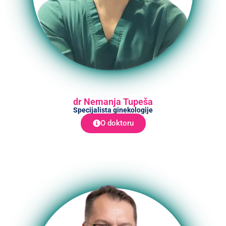
dr Nemanja Tupeša
Specijalista ginekologije
O doktoru