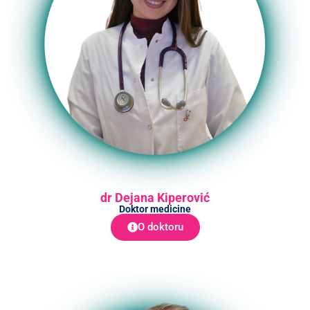
dr Dejana Kiperović
Doktor medicine
O doktoru