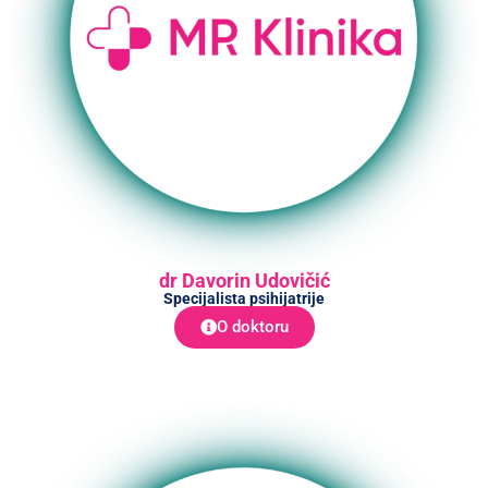
dr Davorin Udovičić
Specijalista psihijatrije
O doktoru