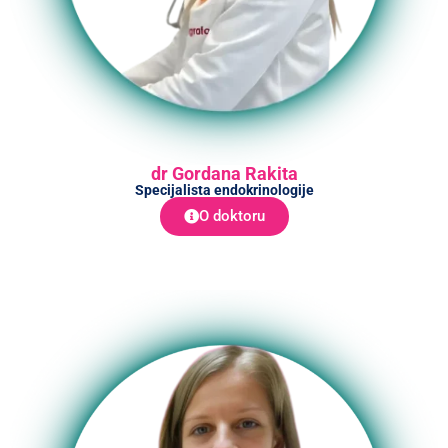
dr Gordana Rakita
Specijalista endokrinologije
O doktoru