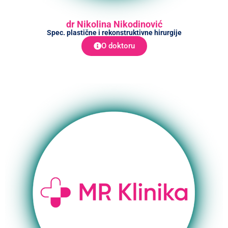
dr Nikolina Nikodinović
Spec. plastične i rekonstruktivne hirurgije
O doktoru