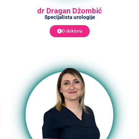
dr Dragan Džombić
Specijalista urologije
O doktoru