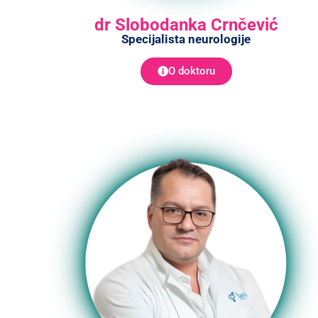
dr Slobodanka Crnčević
Specijalista neurologije
O doktoru