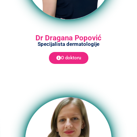
Dr Dragana Popović
Specijalista dermatologije
O doktoru