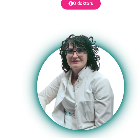
O doktoru