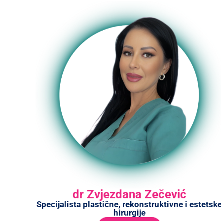
dr Zvjezdana Zečević
Specijalista plastične, rekonstruktivne i estetsk
hirurgije