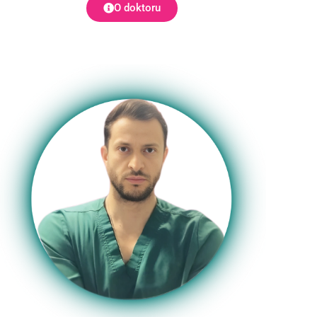
O doktoru