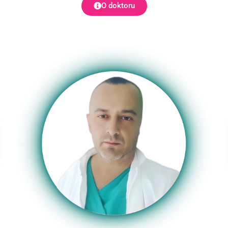
O doktoru