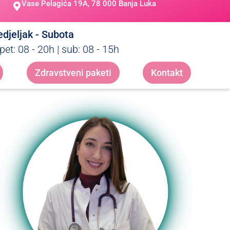
Vase Pelagića 19A, 78 000 Banja Luka
djeljak - Subota
pet: 08 - 20h | sub: 08 - 15h
Zdravstveni paketi
Kontakt