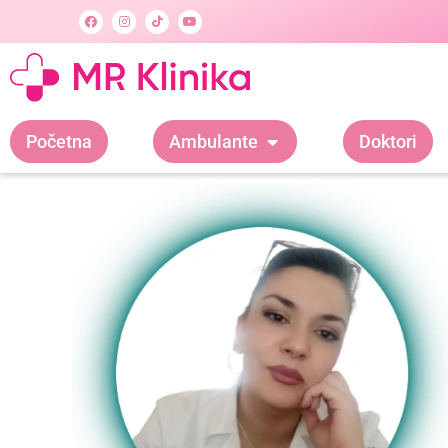
Početna
Ambulante
Doktori