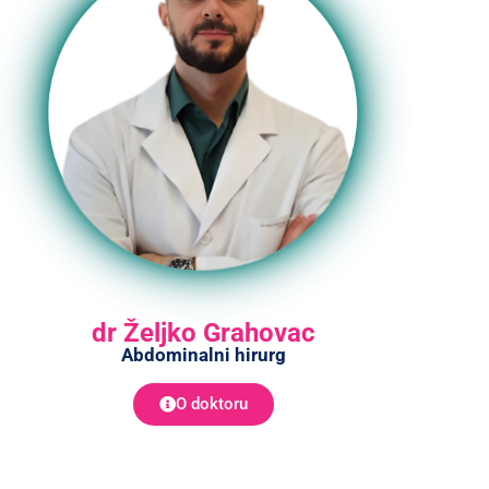
dr Željko Grahovac
Abdominalni hirurg
O doktoru