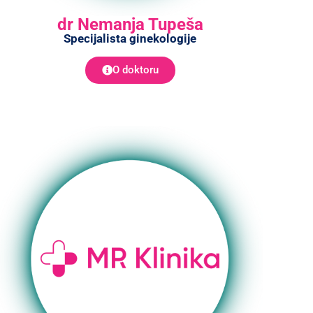
dr Nemanja Tupeša
Specijalista ginekologije
O doktoru