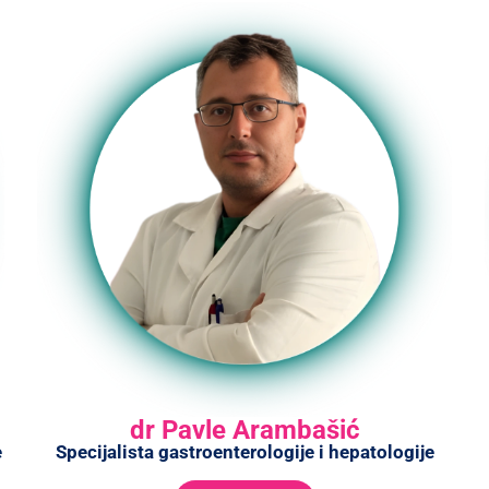
dr Pavle Arambašić
e
Specijalista gastroenterologije i hepatologije