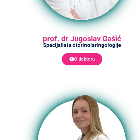
prof. dr Jugoslav Gašić
Specijalista otorinolaringologije
O doktoru