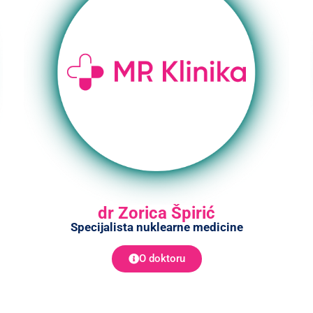
dr Zorica Špirić
Specijalista nuklearne medicine
O doktoru