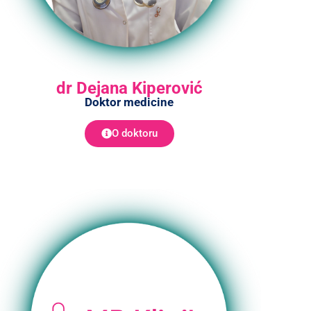
dr Dejana Kiperović
Doktor medicine
O doktoru