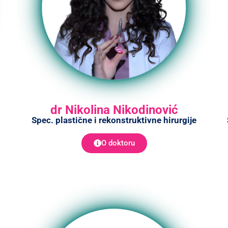
dr Nikolina Nikodinović
Spec. plastične i rekonstruktivne hirurgije
O doktoru