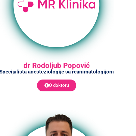
dr Rodoljub Popović
Specijalista anesteziologije sa reanimatologijom
O doktoru