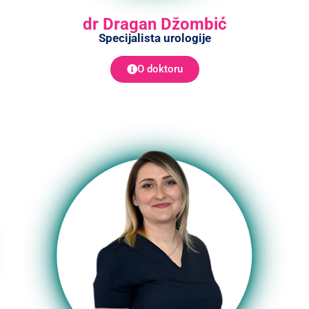
dr Dragan Džombić
Specijalista urologije
O doktoru