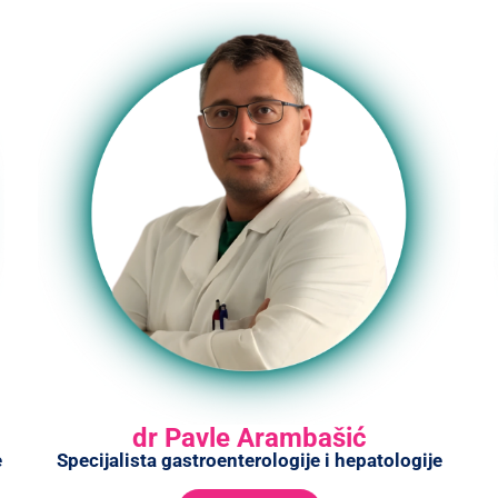
dr Pavle Arambašić
e
Specijalista gastroenterologije i hepatologije