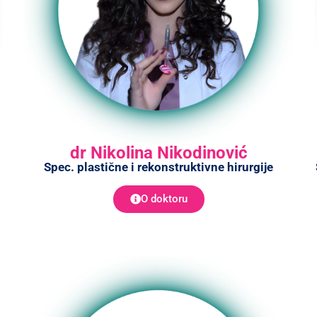
dr Nikolina Nikodinović
Spec. plastične i rekonstruktivne hirurgije
O doktoru