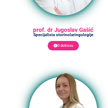
prof. dr Jugoslav Gašić
Specijalista otorinolaringologije
O doktoru