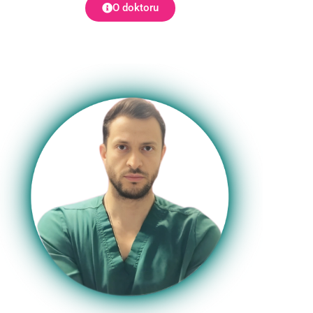
O doktoru