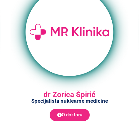
dr Zorica Špirić
Specijalista nuklearne medicine
O doktoru