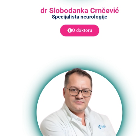
dr Slobodanka Crnčević
Specijalista neurologije
O doktoru