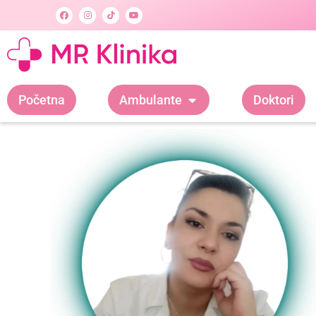
Početna
Ambulante
Doktori