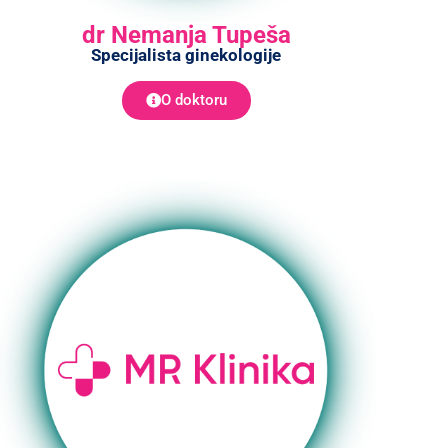
dr Nemanja Tupeša
Specijalista ginekologije
O doktoru