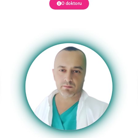
O doktoru