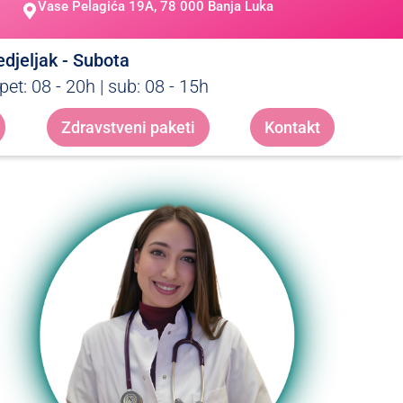
Vase Pelagića 19A, 78 000 Banja Luka
djeljak - Subota
pet: 08 - 20h | sub: 08 - 15h
Zdravstveni paketi
Kontakt