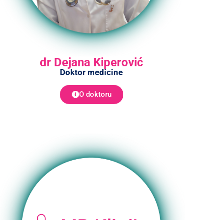
dr Dejana Kiperović
Doktor medicine
O doktoru