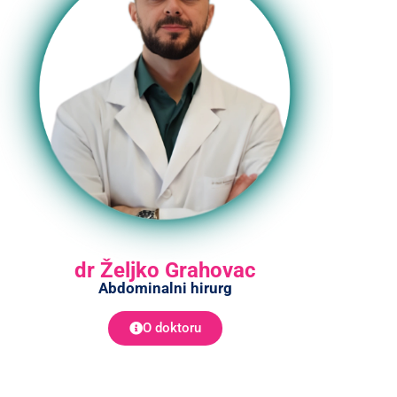
dr Željko Grahovac
Abdominalni hirurg
O doktoru