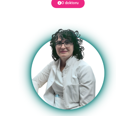
O doktoru