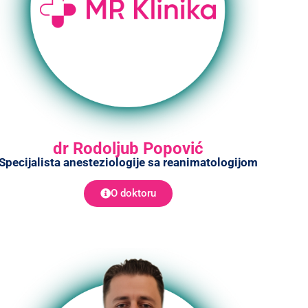
dr Rodoljub Popović
Specijalista anesteziologije sa reanimatologijom
O doktoru