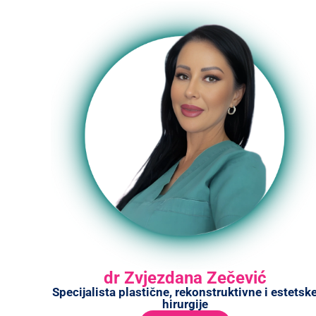
dr Zvjezdana Zečević
Specijalista plastične, rekonstruktivne i estetsk
hirurgije