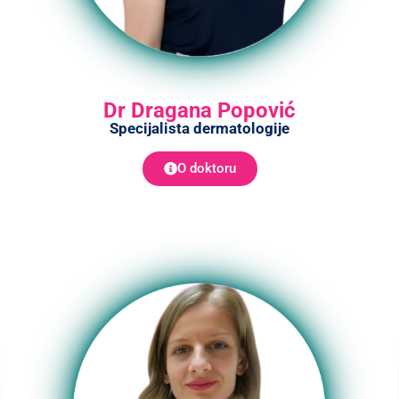
Dr Dragana Popović
Specijalista dermatologije
O doktoru