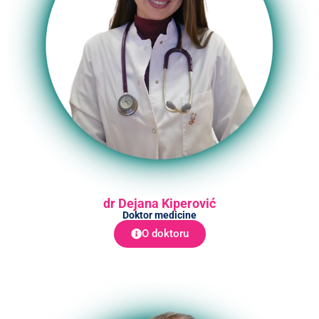
dr Dejana Kiperović
Doktor medicine
O doktoru