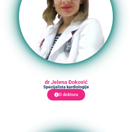
dr Jelena Đoković
Specijalista kardiologije
O doktoru