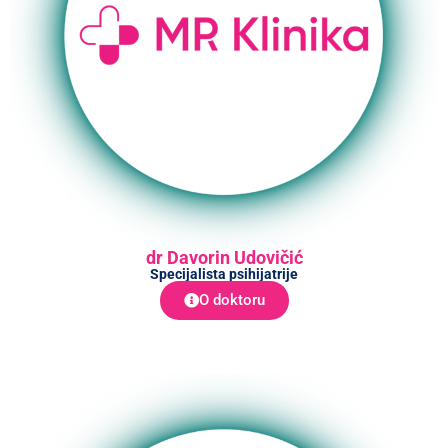
dr Davorin Udovičić
Specijalista psihijatrije
O doktoru