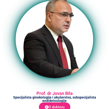
Prof. dr Jovan Bila
Specijalista ginekologije i akušerstva, subspecijalista
endokrinologije
O doktoru