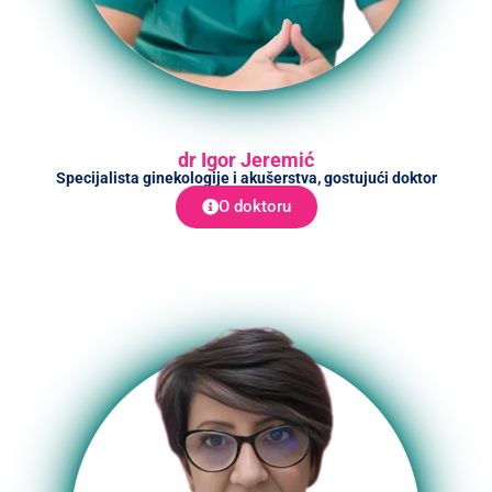
dr Igor Jeremić
Specijalista ginekologije i akušerstva, gostujući doktor
O doktoru