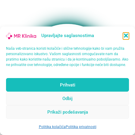
Upravljajte saglasnostima
Naša veb-stranica koristi kolačiće i slične tehnologije kako bi vam pružila
personalizovano iskustvo. Vašom saglasnosti omogućavate nam da
pratimo kako koristite našu stranicu i da je kontinualno poboljšavamo. Ako
ne prihvatite ove tehnologije, određene opcije i funkcije neće biti dostupne.
Prihvati
Odbij
Prikaži podešavanja
Politika kolačića
Politika privatnosti
Open
chaty