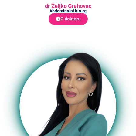
dr Željko Grahovac
Abdominalni hirurg
O doktoru