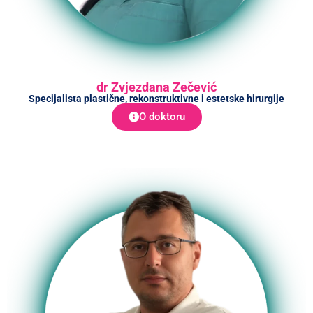
dr Zvjezdana Zečević
Specijalista plastične, rekonstruktivne i estetske hirurgije
O doktoru