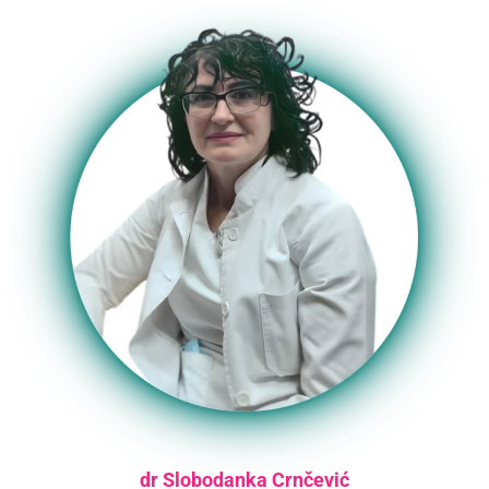
dr Slobodanka Crnčević