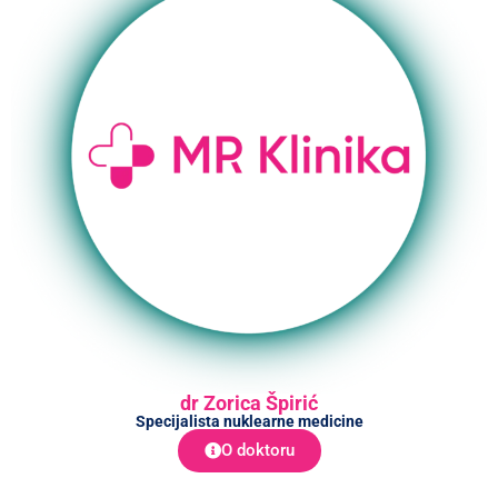
dr Zorica Špirić
Specijalista nuklearne medicine
O doktoru