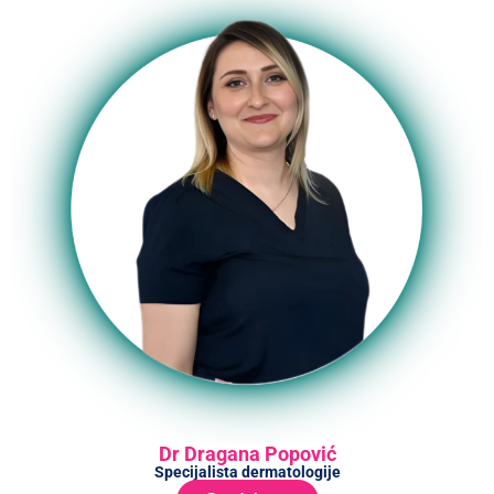
Dr Dragana Popović
Specijalista dermatologije