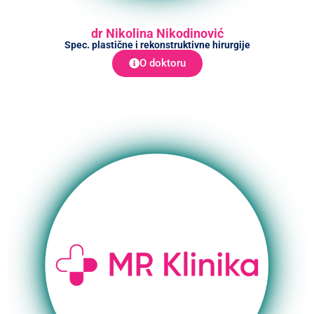
dr Nikolina Nikodinović
Spec. plastične i rekonstruktivne hirurgije
O doktoru