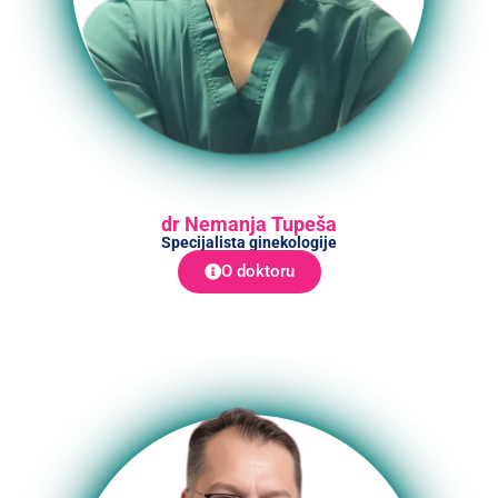
dr Nemanja Tupeša
Specijalista ginekologije
O doktoru