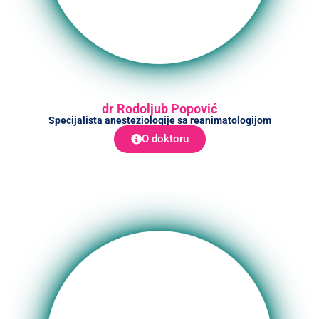
dr Rodoljub Popović
Specijalista anesteziologije sa reanimatologijom
O doktoru