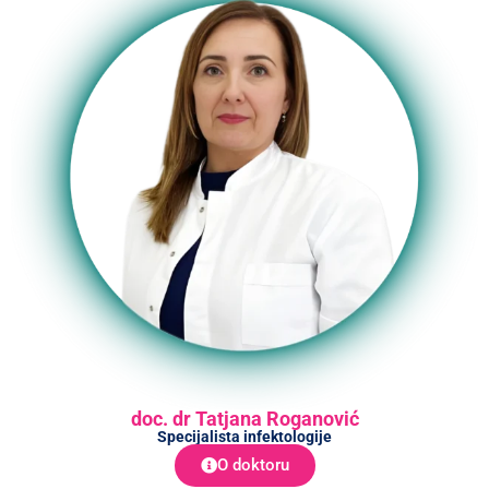
doc. dr Tatjana Roganović
Specijalista infektologije
O doktoru