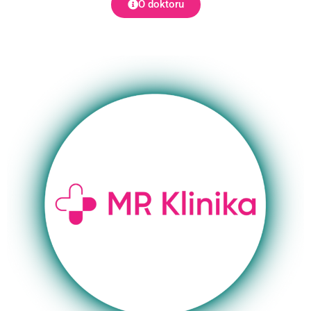
O doktoru