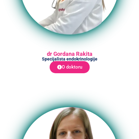
dr Gordana Rakita
Specijalista endokrinologije
O doktoru