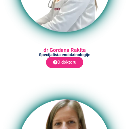
dr Gordana Rakita
Specijalista endokrinologije
O doktoru