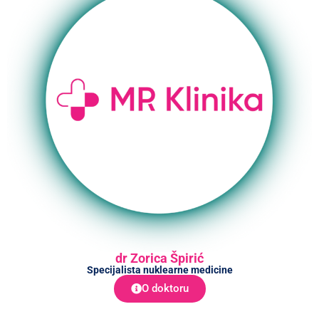
dr Zorica Špirić
Specijalista nuklearne medicine
O doktoru