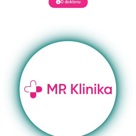
O doktoru