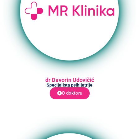
dr Davorin Udovičić
Specijalista psihijatrije
O doktoru