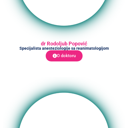
dr Rodoljub Popović
Specijalista anesteziologije sa reanimatologijom
O doktoru