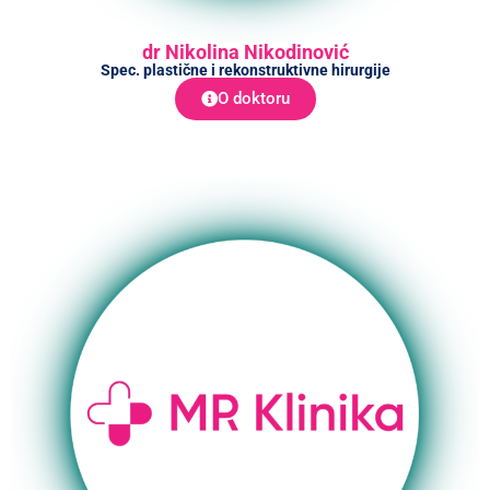
dr Nikolina Nikodinović
Spec. plastične i rekonstruktivne hirurgije
O doktoru