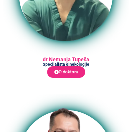
dr Nemanja Tupeša
Specijalista ginekologije
O doktoru