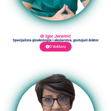
dr Igor Jeremić
Specijalista ginekologije i akušerstva, gostujući doktor
O doktoru