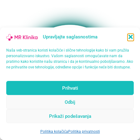
Upravljajte saglasnostima
Naša veb-stranica koristi kolačiće i slične tehnologije kako bi vam pružila
personalizovano iskustvo. Vašom saglasnosti omogućavate nam da
pratimo kako koristite našu stranicu i da je kontinualno poboljšavamo. Ako
ne prihvatite ove tehnologije, određene opcije i funkcije neće biti dostupne.
Prihvati
Odbij
Prikaži podešavanja
Politika kolačića
Politika privatnosti
Open
chaty