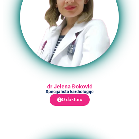
dr Jelena Đoković
Specijalista kardiologije
O doktoru