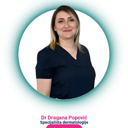
Dr Dragana Popović
Specijalista dermatologije