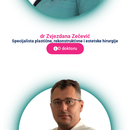
dr Zvjezdana Zečević
Specijalista plastične, rekonstruktivne i estetske hirurgije
O doktoru