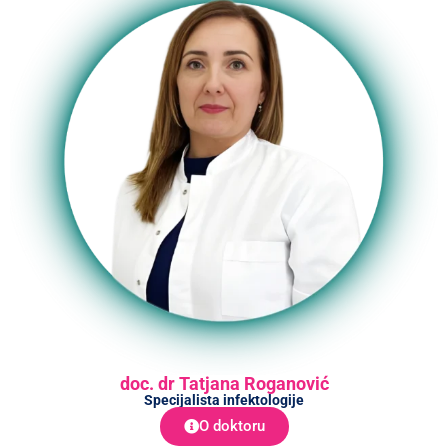
doc. dr Tatjana Roganović
Specijalista infektologije
O doktoru