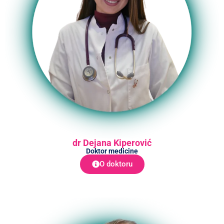
dr Dejana Kiperović
Doktor medicine
O doktoru