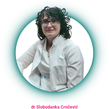
dr Slobodanka Crnčević