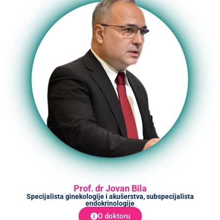
Prof. dr Jovan Bila
Specijalista ginekologije i akušerstva, subspecijalista
endokrinologije
O doktoru