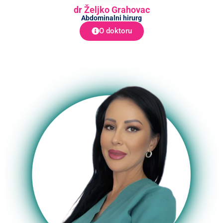
dr Željko Grahovac
Abdominalni hirurg
O doktoru