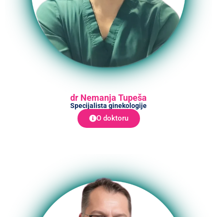
dr Nemanja Tupeša
Specijalista ginekologije
O doktoru