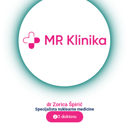
dr Zorica Špirić
Specijalista nuklearne medicine
O doktoru