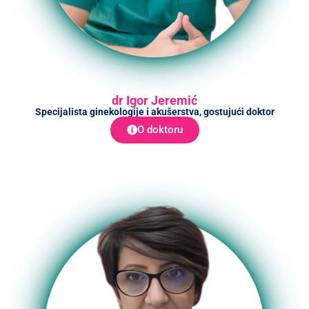
dr Igor Jeremić
Specijalista ginekologije i akušerstva, gostujući doktor
O doktoru