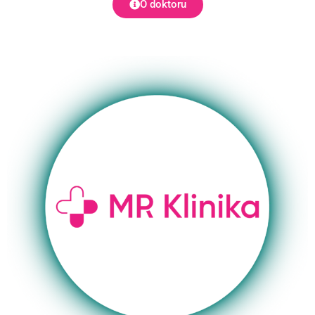
O doktoru