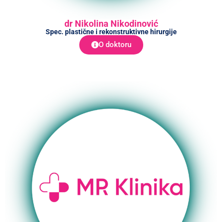
dr Nikolina Nikodinović
Spec. plastične i rekonstruktivne hirurgije
O doktoru