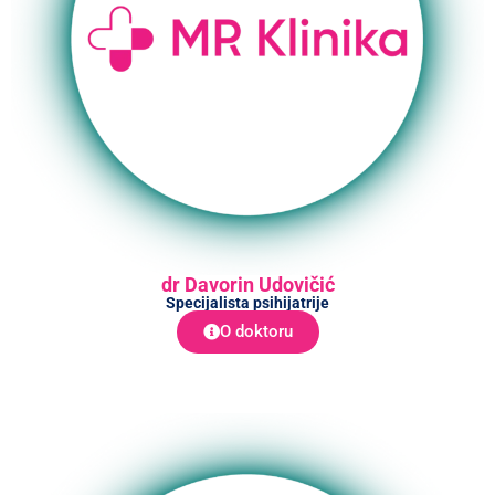
dr Davorin Udovičić
Specijalista psihijatrije
O doktoru