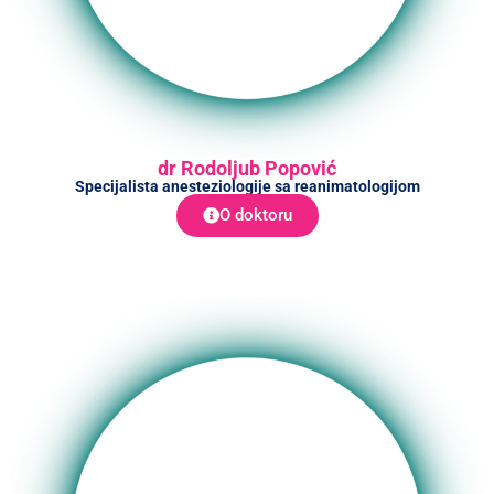
dr Rodoljub Popović
Specijalista anesteziologije sa reanimatologijom
O doktoru