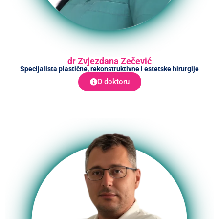
dr Zvjezdana Zečević
Specijalista plastične, rekonstruktivne i estetske hirurgije
O doktoru