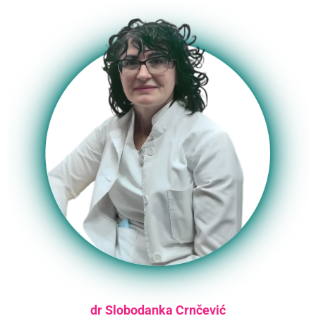
dr Slobodanka Crnčević