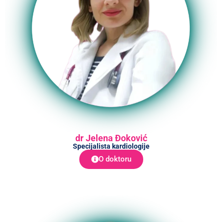
dr Jelena Đoković
Specijalista kardiologije
O doktoru