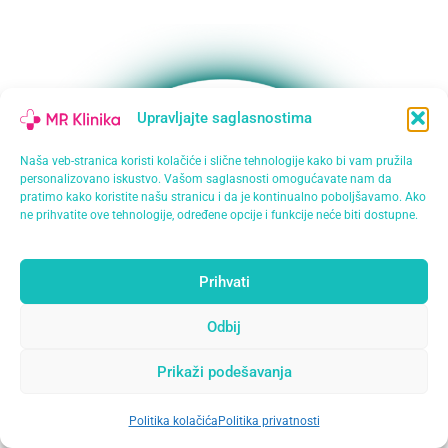
Upravljajte saglasnostima
Naša veb-stranica koristi kolačiće i slične tehnologije kako bi vam pružila
personalizovano iskustvo. Vašom saglasnosti omogućavate nam da
pratimo kako koristite našu stranicu i da je kontinualno poboljšavamo. Ako
ne prihvatite ove tehnologije, određene opcije i funkcije neće biti dostupne.
Prihvati
Odbij
Prikaži podešavanja
Politika kolačića
Politika privatnosti
Open
chaty