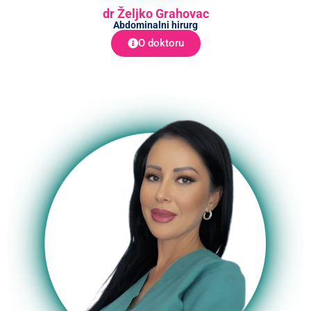
dr Željko Grahovac
Abdominalni hirurg
O doktoru