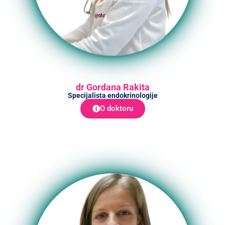
dr Gordana Rakita
Specijalista endokrinologije
O doktoru