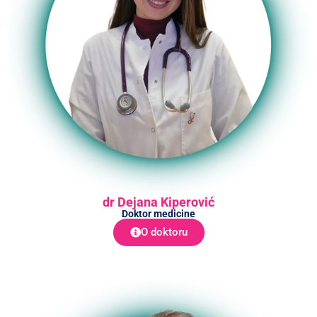
dr Dejana Kiperović
Doktor medicine
O doktoru