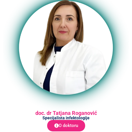
doc. dr Tatjana Roganović
Specijalista infektologije
O doktoru