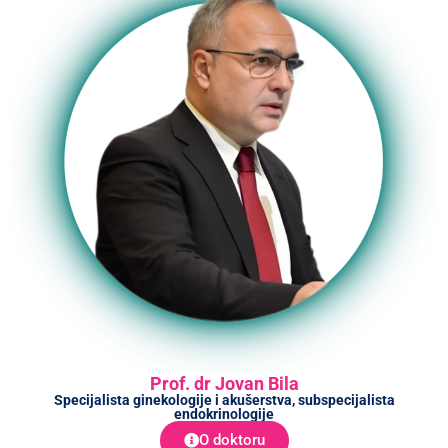
Prof. dr Jovan Bila
Specijalista ginekologije i akušerstva, subspecijalista
endokrinologije
O doktoru