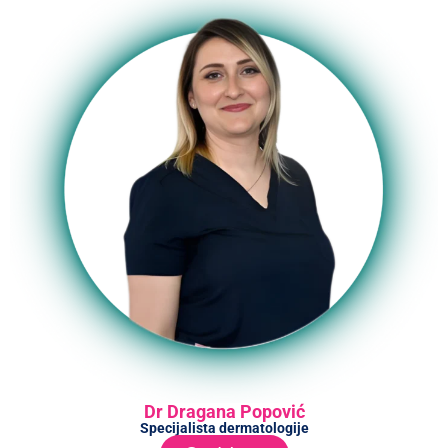
Dr Dragana Popović
Specijalista dermatologije