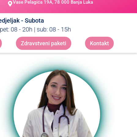
Vase Pelagića 19A, 78 000 Banja Luka
djeljak - Subota
pet: 08 - 20h | sub: 08 - 15h
Zdravstveni paketi
Kontakt