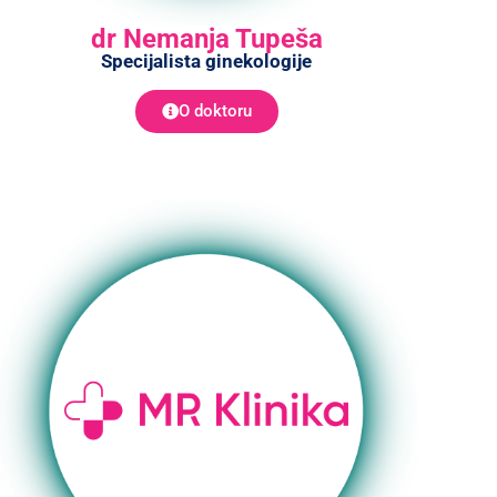
dr Nemanja Tupeša
Specijalista ginekologije
O doktoru