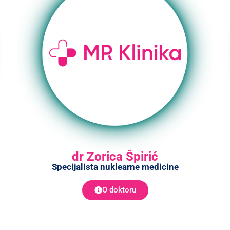
dr Zorica Špirić
Specijalista nuklearne medicine
O doktoru