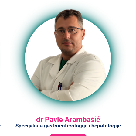
dr Pavle Arambašić
e
Specijalista gastroenterologije i hepatologije