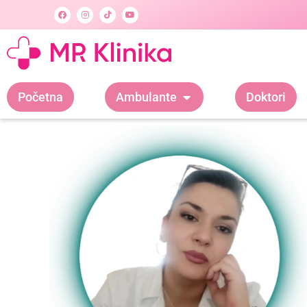
Početna
Ambulante
Doktori