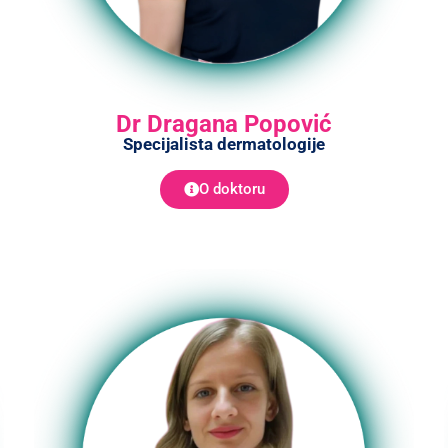
Dr Dragana Popović
Specijalista dermatologije
O doktoru