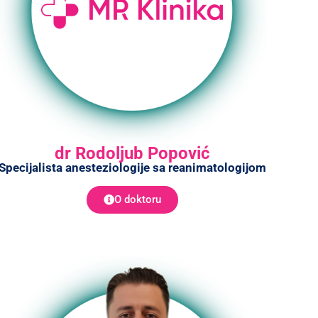
dr Rodoljub Popović
Specijalista anesteziologije sa reanimatologijom
O doktoru