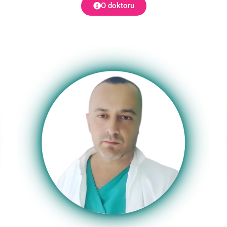
O doktoru