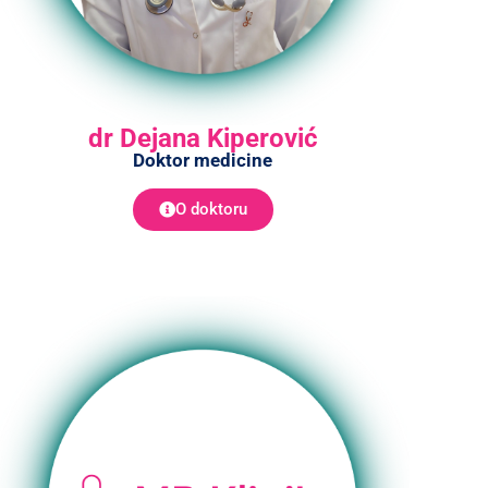
dr Dejana Kiperović
Doktor medicine
O doktoru