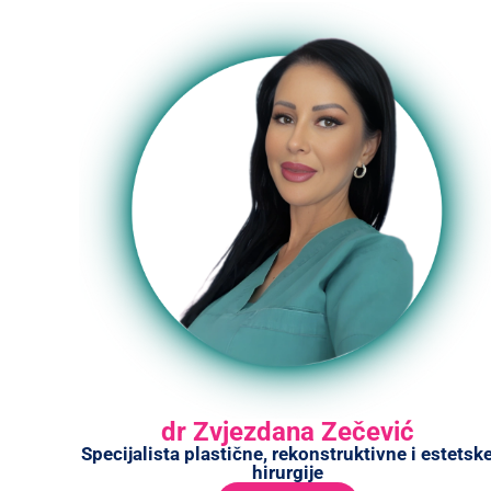
dr Zvjezdana Zečević
Specijalista plastične, rekonstruktivne i estetsk
hirurgije