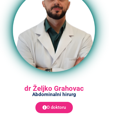
dr Željko Grahovac
Abdominalni hirurg
O doktoru