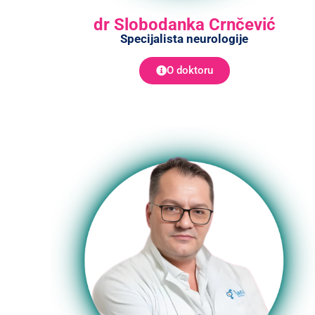
dr Slobodanka Crnčević
Specijalista neurologije
O doktoru