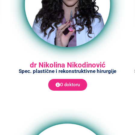
dr Nikolina Nikodinović
Spec. plastične i rekonstruktivne hirurgije
O doktoru