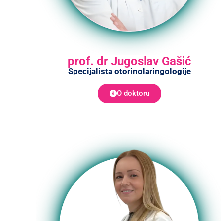
prof. dr Jugoslav Gašić
Specijalista otorinolaringologije
O doktoru