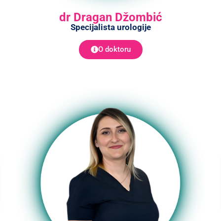
dr Dragan Džombić
Specijalista urologije
O doktoru