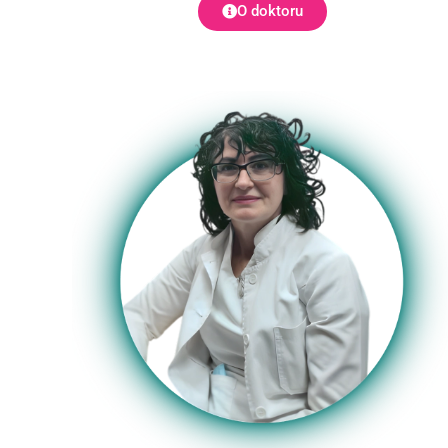
O doktoru