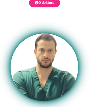
O doktoru