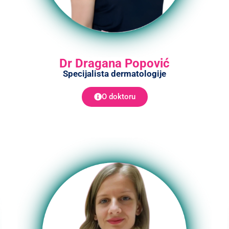
Dr Dragana Popović
Specijalista dermatologije
O doktoru