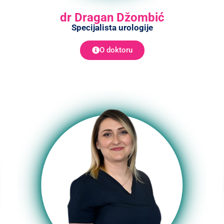
dr Dragan Džombić
Specijalista urologije
O doktoru