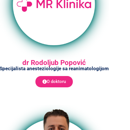
dr Rodoljub Popović
Specijalista anesteziologije sa reanimatologijom
O doktoru