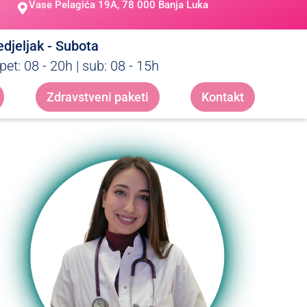
Vase Pelagića 19A, 78 000 Banja Luka
djeljak - Subota
pet: 08 - 20h | sub: 08 - 15h
Zdravstveni paketi
Kontakt