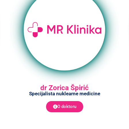
dr Zorica Špirić
Specijalista nuklearne medicine
O doktoru