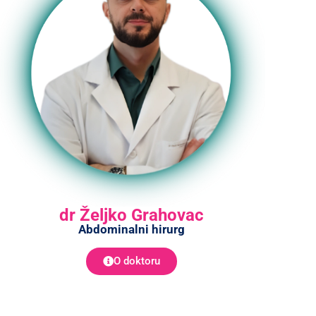
dr Željko Grahovac
Abdominalni hirurg
O doktoru