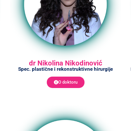
dr Nikolina Nikodinović
Spec. plastične i rekonstruktivne hirurgije
O doktoru