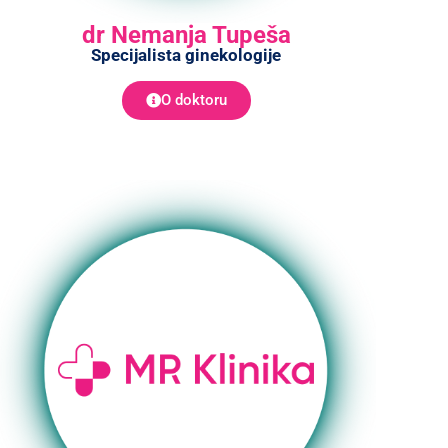
dr Nemanja Tupeša
Specijalista ginekologije
O doktoru