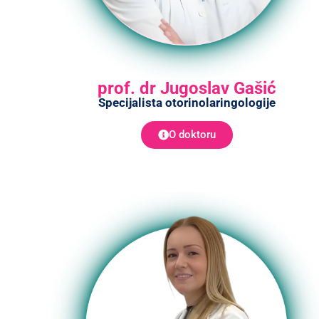
prof. dr Jugoslav Gašić
Specijalista otorinolaringologije
O doktoru