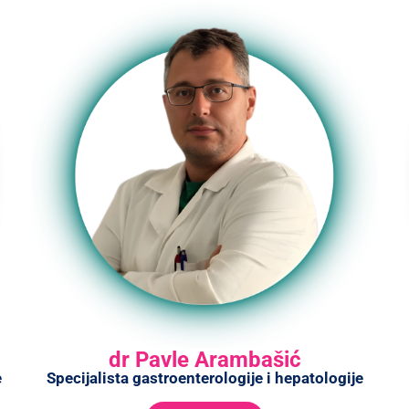
dr Pavle Arambašić
e
Specijalista gastroenterologije i hepatologije