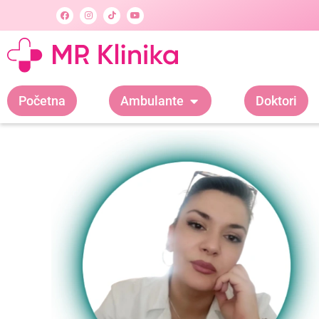
Početna
Ambulante
Doktori