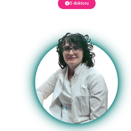
O doktoru