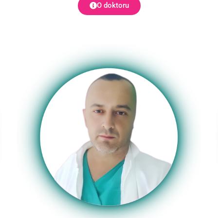
O doktoru