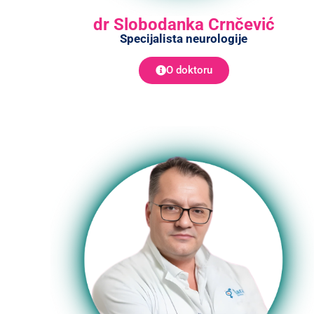
dr Slobodanka Crnčević
Specijalista neurologije
O doktoru