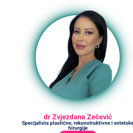
dr Zvjezdana Zečević
Specijalista plastične, rekonstruktivne i estetsk
hirurgije