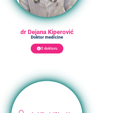
dr Dejana Kiperović
Doktor medicine
O doktoru