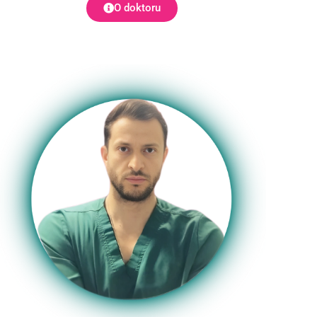
O doktoru