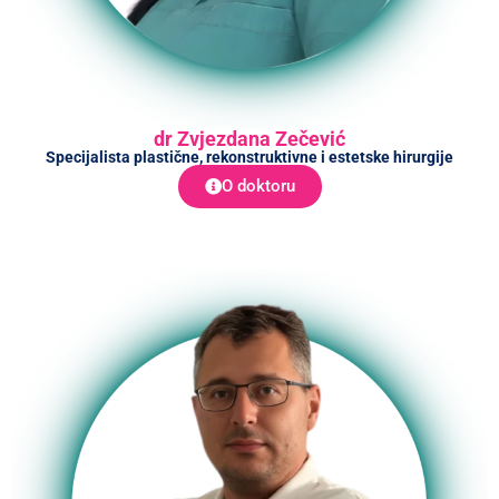
dr Zvjezdana Zečević
Specijalista plastične, rekonstruktivne i estetske hirurgije
O doktoru