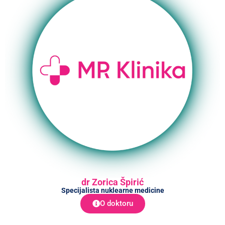
dr Zorica Špirić
Specijalista nuklearne medicine
O doktoru