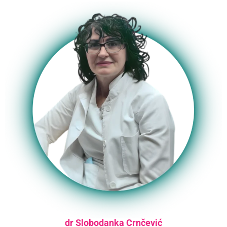
dr Slobodanka Crnčević