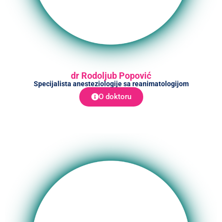
dr Rodoljub Popović
Specijalista anesteziologije sa reanimatologijom
O doktoru