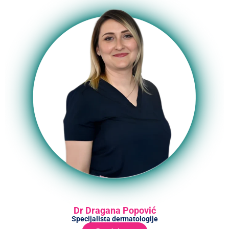
Dr Dragana Popović
Specijalista dermatologije