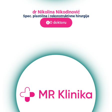
dr Nikolina Nikodinović
Spec. plastične i rekonstruktivne hirurgije
O doktoru