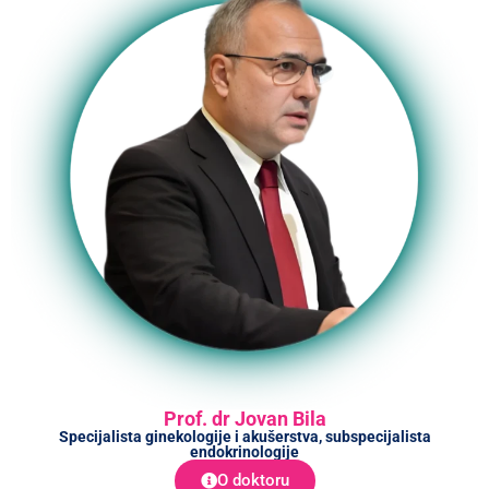
Prof. dr Jovan Bila
Specijalista ginekologije i akušerstva, subspecijalista
endokrinologije
O doktoru