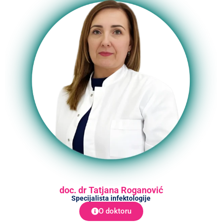
doc. dr Tatjana Roganović
Specijalista infektologije
O doktoru