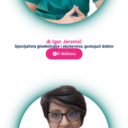
dr Igor Jeremić
Specijalista ginekologije i akušerstva, gostujući doktor
O doktoru