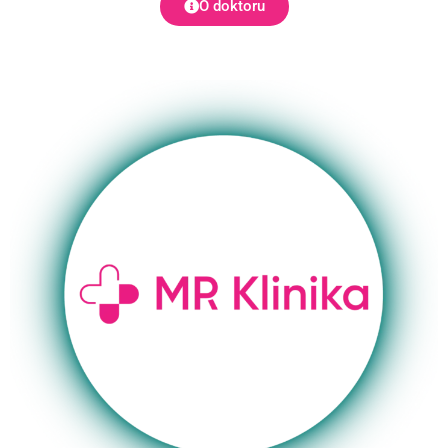
O doktoru