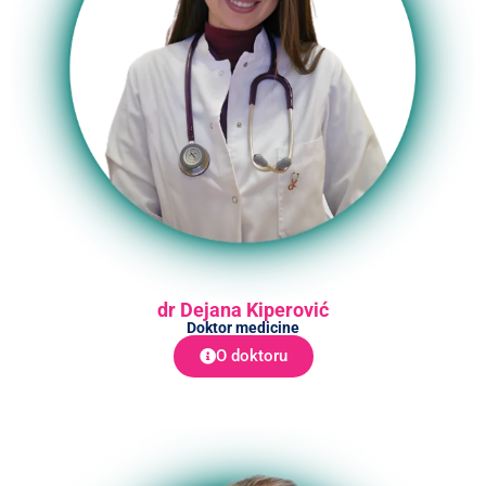
dr Dejana Kiperović
Doktor medicine
O doktoru