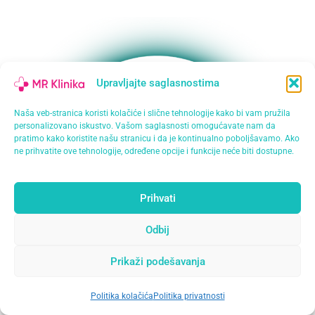
Upravljajte saglasnostima
Naša veb-stranica koristi kolačiće i slične tehnologije kako bi vam pružila
personalizovano iskustvo. Vašom saglasnosti omogućavate nam da
pratimo kako koristite našu stranicu i da je kontinualno poboljšavamo. Ako
ne prihvatite ove tehnologije, određene opcije i funkcije neće biti dostupne.
Prihvati
Odbij
Prikaži podešavanja
Politika kolačića
Politika privatnosti
Open
chaty