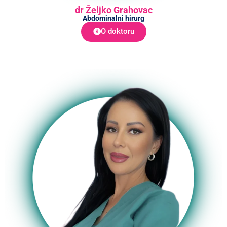
dr Željko Grahovac
Abdominalni hirurg
O doktoru