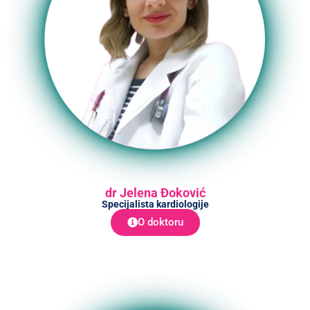
dr Jelena Đoković
Specijalista kardiologije
O doktoru