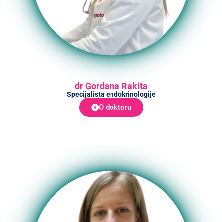
dr Gordana Rakita
Specijalista endokrinologije
O doktoru