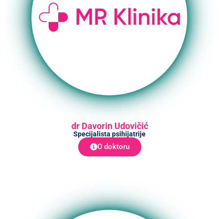
dr Davorin Udovičić
Specijalista psihijatrije
O doktoru