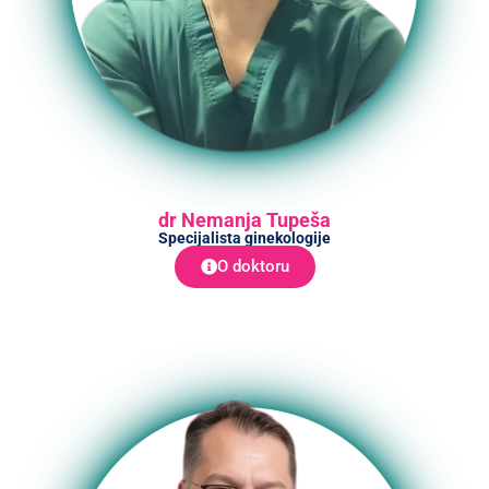
dr Nemanja Tupeša
Specijalista ginekologije
O doktoru