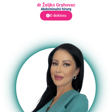
dr Željko Grahovac
Abdominalni hirurg
O doktoru