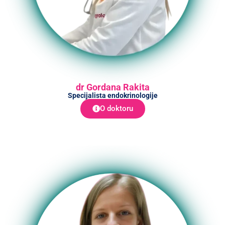
dr Gordana Rakita
Specijalista endokrinologije
O doktoru