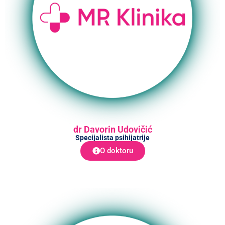
dr Davorin Udovičić
Specijalista psihijatrije
O doktoru