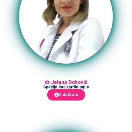
dr Jelena Đoković
Specijalista kardiologije
O doktoru