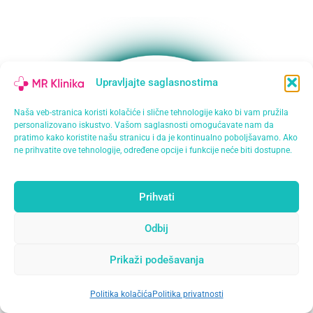
Upravljajte saglasnostima
Naša veb-stranica koristi kolačiće i slične tehnologije kako bi vam pružila
personalizovano iskustvo. Vašom saglasnosti omogućavate nam da
pratimo kako koristite našu stranicu i da je kontinualno poboljšavamo. Ako
ne prihvatite ove tehnologije, određene opcije i funkcije neće biti dostupne.
Prihvati
Odbij
Prikaži podešavanja
Politika kolačića
Politika privatnosti
Open
chaty