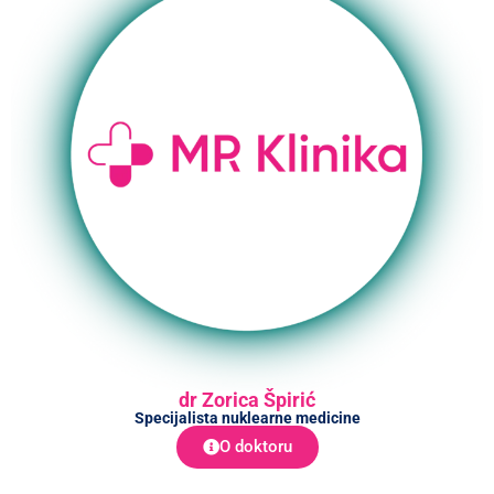
dr Zorica Špirić
Specijalista nuklearne medicine
O doktoru