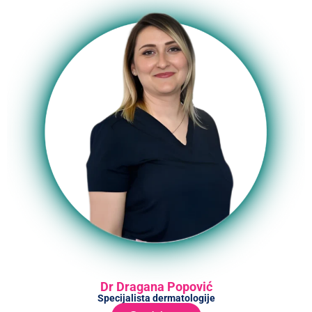
Dr Dragana Popović
Specijalista dermatologije