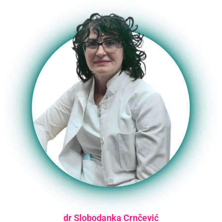
dr Slobodanka Crnčević