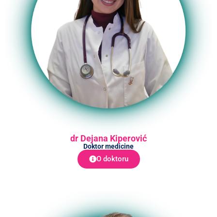
dr Dejana Kiperović
Doktor medicine
O doktoru