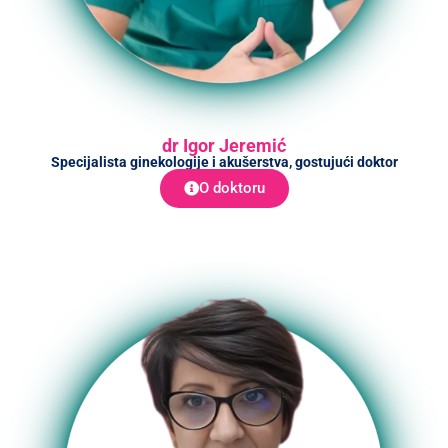
dr Igor Jeremić
Specijalista ginekologije i akušerstva, gostujući doktor
O doktoru