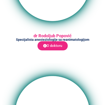
dr Rodoljub Popović
Specijalista anesteziologije sa reanimatologijom
O doktoru