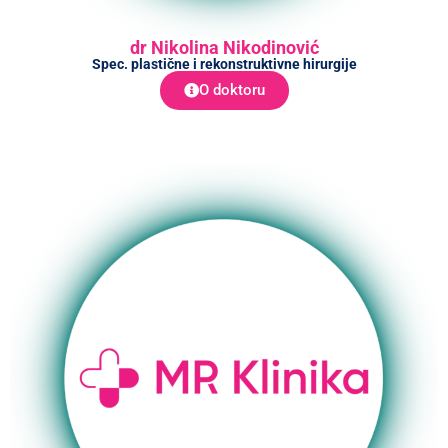
dr Nikolina Nikodinović
Spec. plastične i rekonstruktivne hirurgije
O doktoru