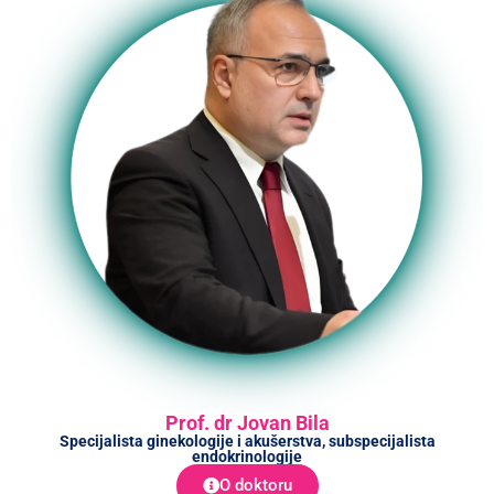
Prof. dr Jovan Bila
Specijalista ginekologije i akušerstva, subspecijalista
endokrinologije
O doktoru