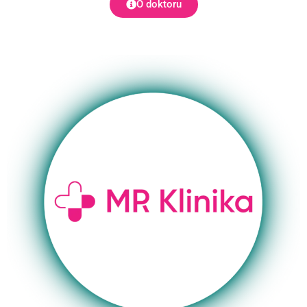
O doktoru