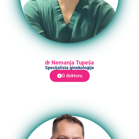
dr Nemanja Tupeša
Specijalista ginekologije
O doktoru