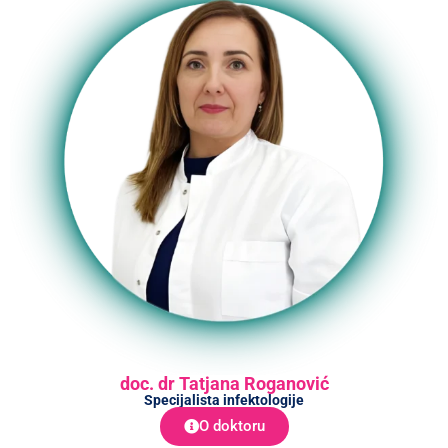
doc. dr Tatjana Roganović
Specijalista infektologije
O doktoru