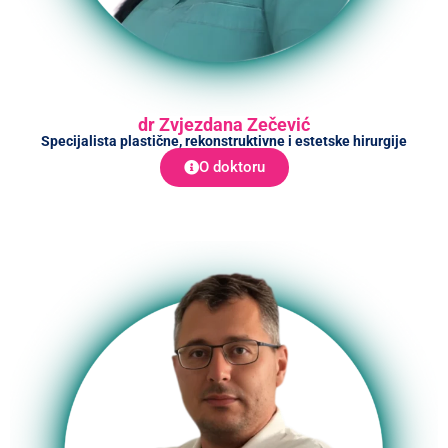
dr Zvjezdana Zečević
Specijalista plastične, rekonstruktivne i estetske hirurgije
O doktoru