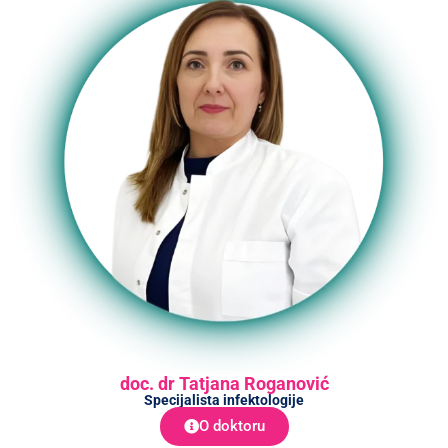
doc. dr Tatjana Roganović
Specijalista infektologije
O doktoru