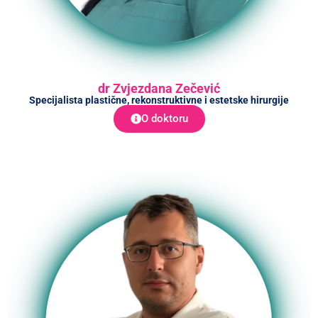
dr Zvjezdana Zečević
Specijalista plastične, rekonstruktivne i estetske hirurgije
O doktoru