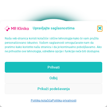
Upravljajte saglasnostima
Naša veb-stranica koristi kolačiće i slične tehnologije kako bi vam pružila
personalizovano iskustvo. Vašom saglasnosti omogućavate nam da
pratimo kako koristite našu stranicu i da je kontinualno poboljšavamo. Ako
ne prihvatite ove tehnologije, određene opcije i funkcije neće biti dostupne.
Prihvati
Odbij
Prikaži podešavanja
Politika kolačića
Politika privatnosti
Open
chaty