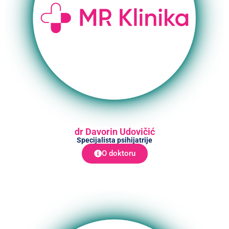
dr Davorin Udovičić
Specijalista psihijatrije
O doktoru