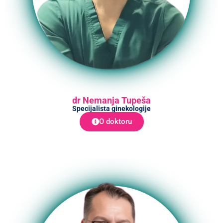
dr Nemanja Tupeša
Specijalista ginekologije
O doktoru