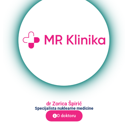
dr Zorica Špirić
Specijalista nuklearne medicine
O doktoru