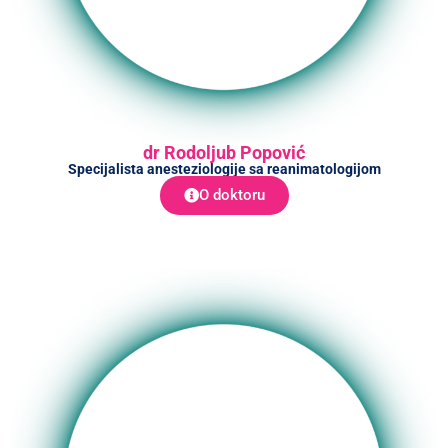
dr Rodoljub Popović
Specijalista anesteziologije sa reanimatologijom
O doktoru