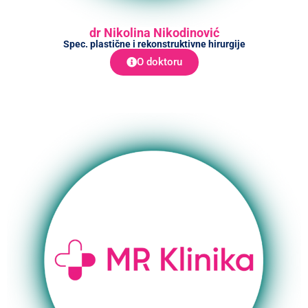
dr Nikolina Nikodinović
Spec. plastične i rekonstruktivne hirurgije
O doktoru