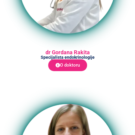
dr Gordana Rakita
Specijalista endokrinologije
O doktoru