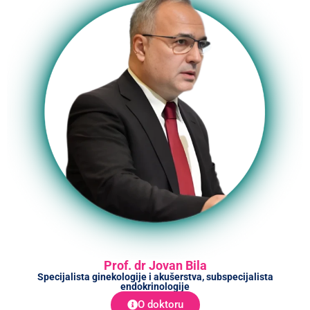
Prof. dr Jovan Bila
Specijalista ginekologije i akušerstva, subspecijalista
endokrinologije
O doktoru