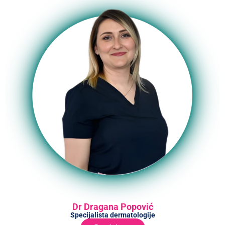
Dr Dragana Popović
Specijalista dermatologije