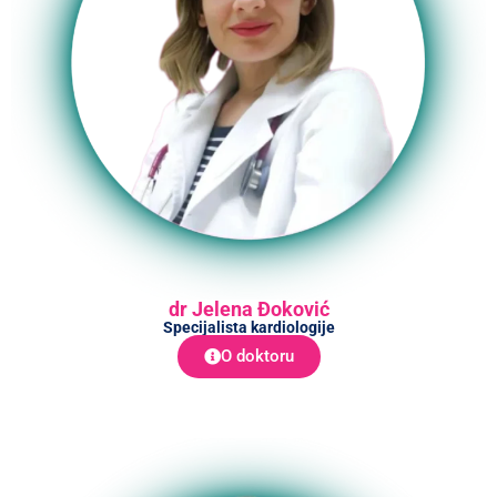
dr Jelena Đoković
Specijalista kardiologije
O doktoru