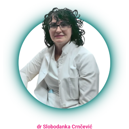
dr Slobodanka Crnčević