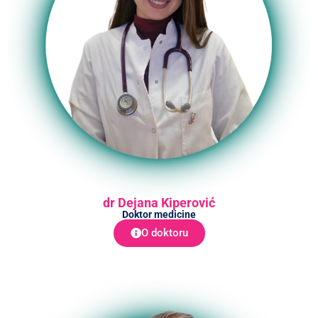
dr Dejana Kiperović
Doktor medicine
O doktoru