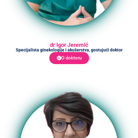
dr Igor Jeremić
Specijalista ginekologije i akušerstva, gostujući doktor
O doktoru