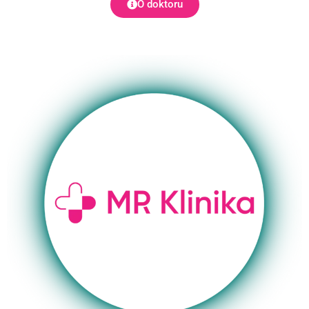
O doktoru