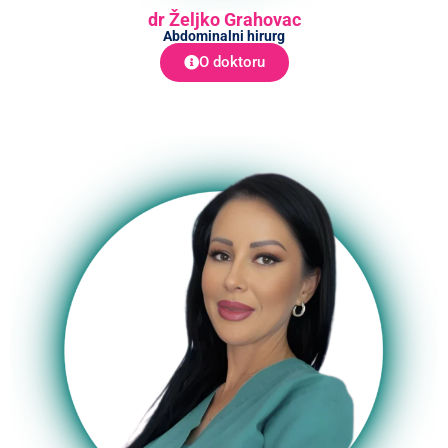
dr Željko Grahovac
Abdominalni hirurg
O doktoru