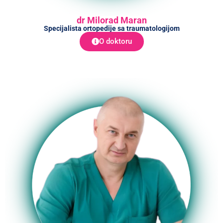
dr Milorad Maran
Specijalista ortopedije sa traumatologijom
O doktoru